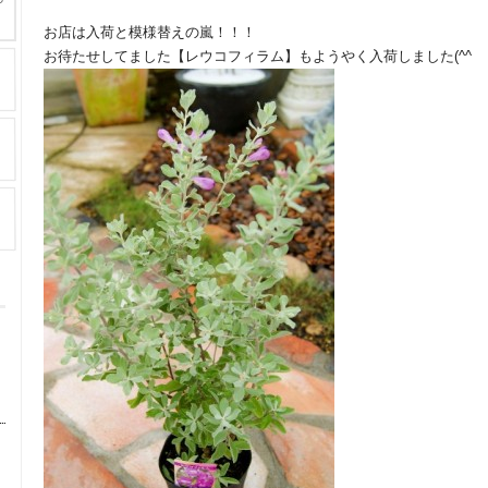
お店は入荷と模様替えの嵐！！！
お待たせしてました【レウコフィラム】もようやく入荷しました(^^ゞ