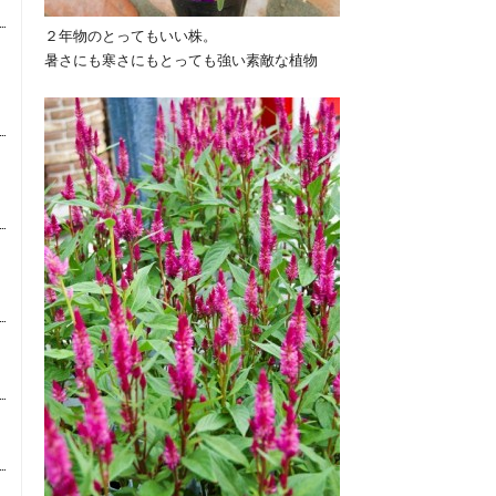
２年物のとってもいい株。
暑さにも寒さにもとっても強い素敵な植物