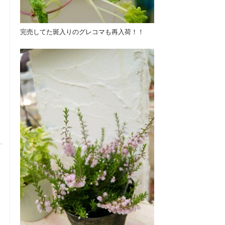
完売してた斑入りのグレコマも再入荷！！