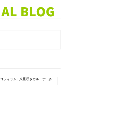
コフィラム
|
八重咲きカルーナ
|
多