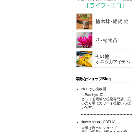
素敵なショップBlog
ゆくはし植物園
～Bambyの庭～
とっても素敵な植物専門店、広
い売り場にカワイイ植物いっぱ
いです。
flower shop LOBELIA
大阪は堺市のショップ
趣味の園芸の上田さんのお店