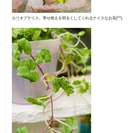
カリオプテリス。寄せ植えを明るくしてくれるナイスなお花(^^)