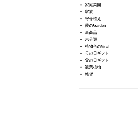
家庭菜園
家族
寄せ植え
愛のGarden
新商品
未分類
植物色の毎日
母の日ギフト
父の日ギフト
観葉植物
雑貨