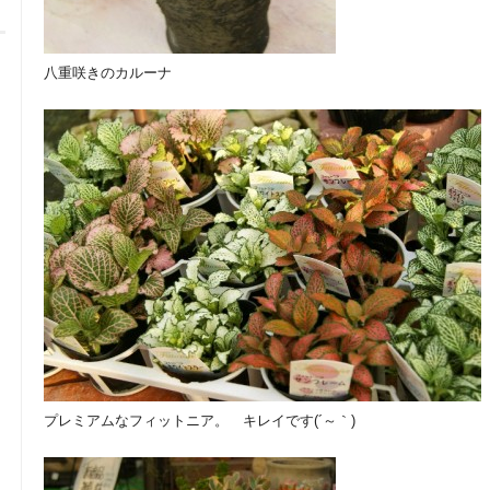
八重咲きのカルーナ
プレミアムなフィットニア。 キレイです(´～｀)