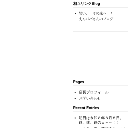
相互リンクBlog
想い、、その先へ！！
えんパパさんのブログ
Pages
店長プロフィール
お問い合わせ
Recent Entries
明日は令和８年８月８日。
鉢、鉢、鉢の日～～！！