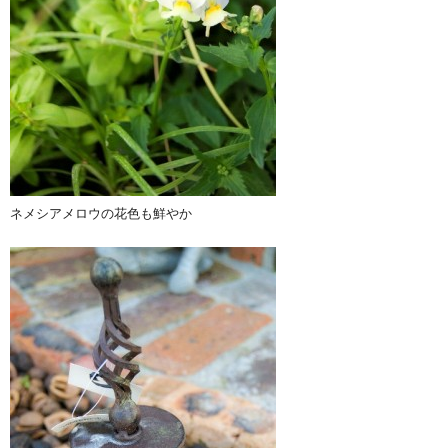
ネメシアメロウの花色も鮮やか