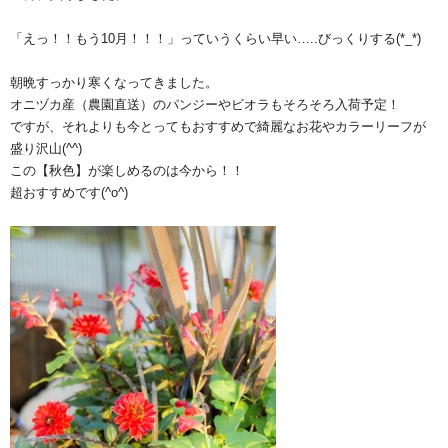
「えっ！！もう10月！！！」っていうくらい早い…..びっくりする(*_*)
朝晩すっかり寒くなってきました。
オニヅカ産（農園直送）のパンジーやビオラもそろそろ入荷予定！
ですが、それよりも今とってもおすすめで綺麗なお花やカラーリーフが
盛り沢山(^^)
この【秋色】が楽しめるのは今から！！
超おすすめです(^o^)