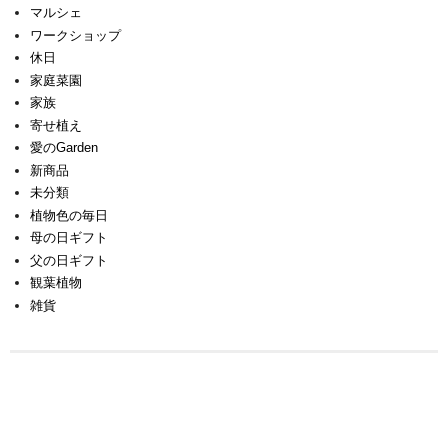
マルシェ
ワークショップ
休日
家庭菜園
家族
寄せ植え
愛のGarden
新商品
未分類
植物色の毎日
母の日ギフト
父の日ギフト
観葉植物
雑貨