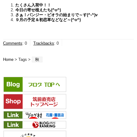
たくさん入荷中！！
今日の寄せ植えたち(^o^)
さぁ！パンジー・ビオラの始まりで～す(^-^)v
９月の予定＆初恋草などなど～(^o^)
Comments
:
0
Trackbacks
:
0
Home
> Tags >
秋