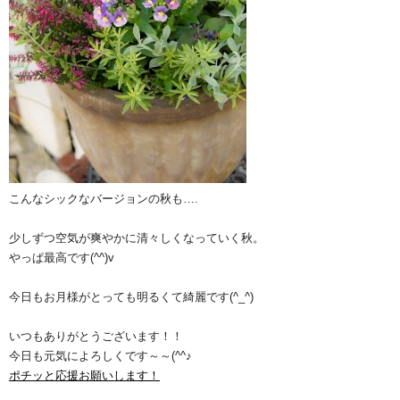
こんなシックなバージョンの秋も….
少しずつ空気が爽やかに清々しくなっていく秋。
やっぱ最高です(^^)v
今日もお月様がとっても明るくて綺麗です(^_^)
いつもありがとうございます！！
今日も元気によろしくです～～(^^♪
ポチッと応援お願いします！