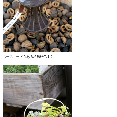
ホースリードもある意味秋色！？