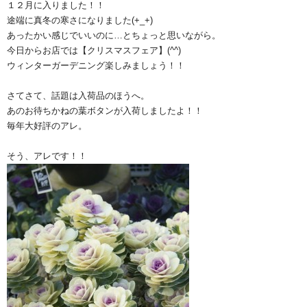
１２月に入りました！！
途端に真冬の寒さになりました(+_+)
あったかい感じでいいのに…とちょっと思いながら。
今日からお店では【クリスマスフェア】(^^)
ウィンターガーデニング楽しみましょう！！
さてさて、話題は入荷品のほうへ。
あのお待ちかねの葉ボタンが入荷しましたよ！！
毎年大好評のアレ。
そう、アレです！！