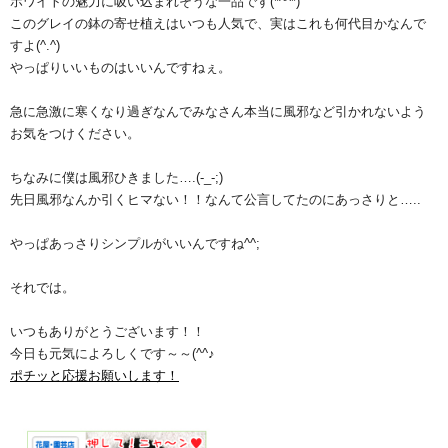
ホワイトの魅力に吸い込まれそうな一品です(*^^*)
このグレイの鉢の寄せ植えはいつも人気で、実はこれも何代目かなんで
すよ(^.^)
やっぱりいいものはいいんですねぇ。
急に急激に寒くなり過ぎなんでみなさん本当に風邪など引かれないよう
お気をつけください。
ちなみに僕は風邪ひきました….(-_-;)
先日風邪なんか引くヒマない！！なんて公言してたのにあっさりと…..
やっぱあっさりシンプルがいいんですね^^;
それでは。
いつもありがとうございます！！
今日も元気によろしくです～～(^^♪
ポチッと応援お願いします！