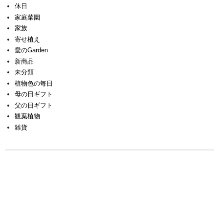
休日
家庭菜園
家族
寄せ植え
愛のGarden
新商品
未分類
植物色の毎日
母の日ギフト
父の日ギフト
観葉植物
雑貨