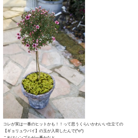
コレが実は一番のヒットかも！！って思うくらいかわいい仕立ての
【ギョリュウバイ】の玉が入荷したんで(^o^)
これはシンプルが一番かなと。