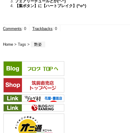
フェアリーチュールとか(^-^)
【葉ボタン】に【ハートブレイク】(^o^)
Comments
:
0
Trackbacks
:
0
Home
> Tags >
艶姿