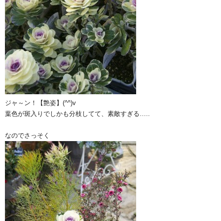
ジャ～ン！【艶姿】(^^)v
葉色が斑入りでしかも分枝してて、素敵すぎる…..
なのでさっそく