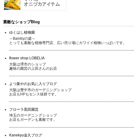
素敵なショップBlog
ゆくはし植物園
～Bambyの庭～
とっても素敵な植物専門店、広い売り場にカワイイ植物いっぱいです。
flower shop LOBELIA
大阪は堺市のショップ
趣味の園芸の上田さんのお店
よつ葉やのお気に入りブログ
大阪は豊中市のガーデニングショップ
お店もHPもセンス抜群です。
フローラ黒田園芸
埼玉のガーデニングショップ
お店もガーデンも素敵です。
Kanekyu金久ブログ