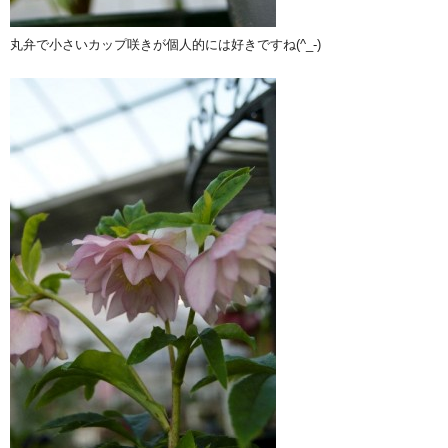
丸弁で小さいカップ咲きが個人的には好きですね(^_-)