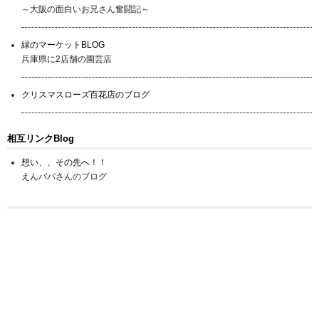
～大阪の面白いお兄さん奮闘記～
緑のマーケットBLOG
兵庫県に2店舗の園芸店
クリスマスローズ百花店のブログ
相互リンクBlog
想い、、その先へ！！
えんパパさんのブログ