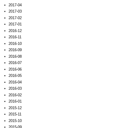
2017-04
2017-03
2017-02
2017-01
2016-12
2016-11
2016-10
2016-09
2016-08
2016-07
2016-06
2016-05
2016-04
2016-03
2016-02
2016-01
2015-12
2015-11
2015-10
2015-09