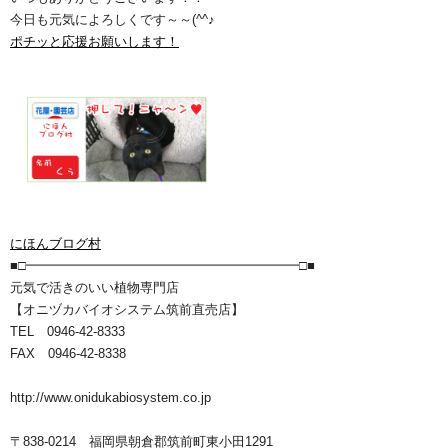
今日も元気によろしくです～～(^^♪
ポチッと応援お願いします！
にほんブログ村
■□━━━━━━━━━━━━━━━━━━━━━□■
元気で活きのいい植物専門店
【オニヅカバイオシステム筑前直売店】
TEL 0946-42-8333
FAX 0946-42-8338
http://www.onidukabiosystem.co.jp
〒838-0214 福岡県朝倉郡筑前町東小田1291