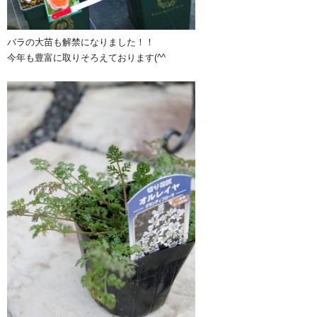
バラの大苗も解禁になりました！！
今年も豊富に取りそろえております(^^ゞ