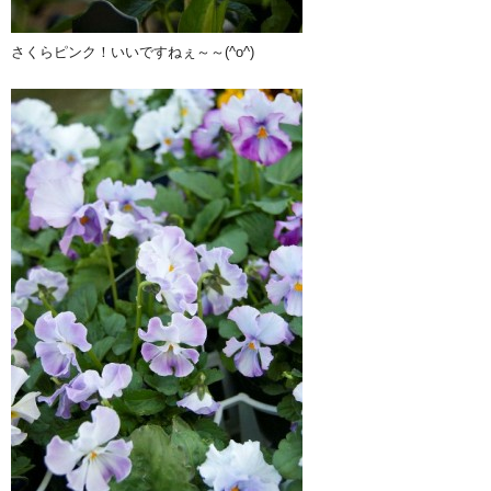
さくらピンク！いいですねぇ～～(^o^)