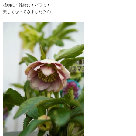
植物に！雑貨に！バラに！
楽しくなってきました(^o^)ゞ