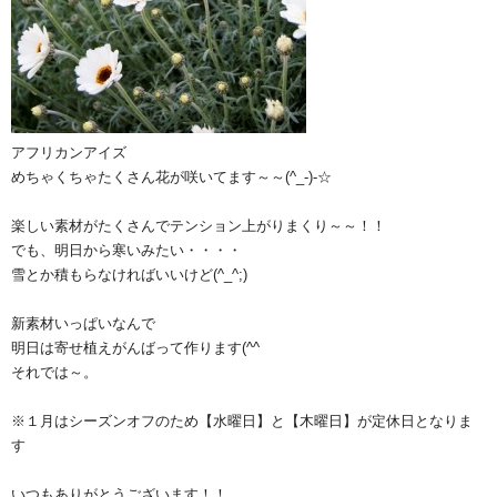
アフリカンアイズ
めちゃくちゃたくさん花が咲いてます～～(^_-)-☆
楽しい素材がたくさんでテンション上がりまくり～～！！
でも、明日から寒いみたい・・・・
雪とか積もらなければいいけど(^_^;)
新素材いっぱいなんで
明日は寄せ植えがんばって作ります(^^ゞ
それでは～。
※１月はシーズンオフのため【水曜日】と【木曜日】が定休日となりま
す
いつもありがとうございます！！