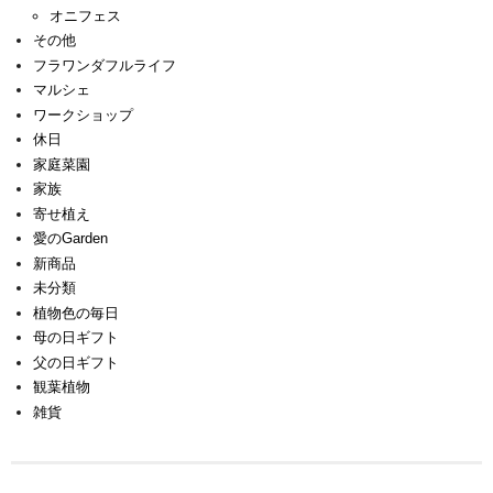
オニフェス
その他
フラワンダフルライフ
マルシェ
ワークショップ
休日
家庭菜園
家族
寄せ植え
愛のGarden
新商品
未分類
植物色の毎日
母の日ギフト
父の日ギフト
観葉植物
雑貨