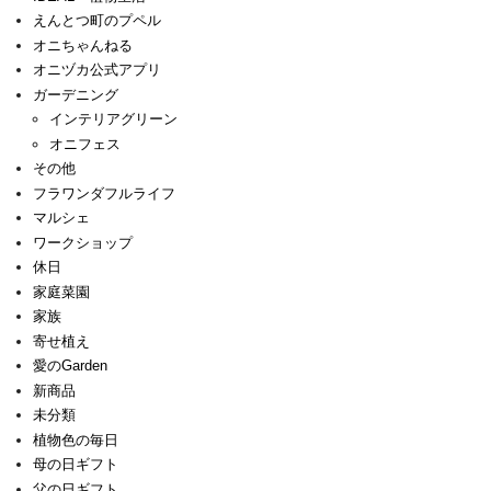
えんとつ町のプペル
オニちゃんねる
オニヅカ公式アプリ
ガーデニング
インテリアグリーン
オニフェス
その他
フラワンダフルライフ
マルシェ
ワークショップ
休日
家庭菜園
家族
寄せ植え
愛のGarden
新商品
未分類
植物色の毎日
母の日ギフト
父の日ギフト