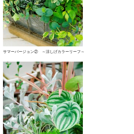
サマーバージョン② ～涼しげカラーリーフ～