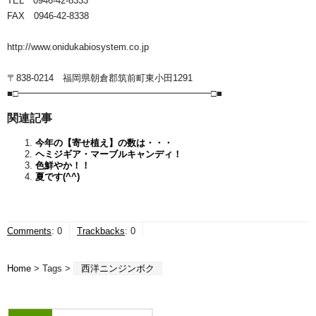
TEL 0946-42-8333
FAX 0946-42-8338
http://www.onidukabiosystem.co.jp
〒838-0214 福岡県朝倉郡筑前町東小田1291
■□━━━━━━━━━━━━━━━━━━━━━□■
関連記事
今年の【寄せ植え】の数は・・・
ヘミジギア・マーブルキャンディ！
色鮮やか！！
夏です(^^)
Comments
:
0
Trackbacks
:
0
Home
> Tags >
西洋ニンジンボク