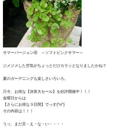
サマーバージョン④ ～ソフトピンクサマー～
ジメジメした空気がちょっとだけカラッとなりましたかね？
夏のガーデニングも楽しさいろいろ。
只今、お得な【決算大セール】を好評開催中！！！
金曜日からは
【さらにお得な３日間】でっす(^o^)ゞ
その内容は！！！
うっ、まだ言・え・な・い・・・・