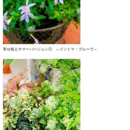
寄せ植えサマーバージョン① ～イソトマ・ブルーで～