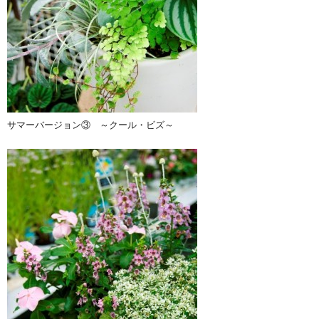
サマーバージョン③ ～クール・ビズ～