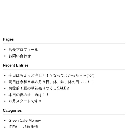
Pages
店長プロフィール
お問い合わせ
Recent Entries
今日はちょっと涼しく！？なってよかった～～(^o^)
明日は令和８年８月８日。鉢、鉢、鉢の日～～！！
お盆前！夏の草花売りつくしSALE♫
本日の夏のオニ通は！！
８月スタートです♫
Categories
Green Cafe Morrow
IDEAL 植物生活