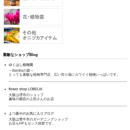
素敵なショップBlog
ゆくはし植物園
～Bambyの庭～
とっても素敵な植物専門店、広い売り場にカワイイ植物いっぱいです。
flower shop LOBELIA
大阪は堺市のショップ
趣味の園芸の上田さんのお店
よつ葉やのお気に入りブログ
大阪は豊中市のガーデニングショップ
お店もHPもセンス抜群です。