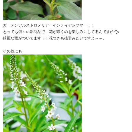
ガーデンアルストロメリア・インディアンサマー！！
とっても強～い新商品で、花が咲くのを楽しみにしてるんです(^-^)v
綺麗な蕾がついてます！！花つきも抜群みたいですよ～～。
その他にも