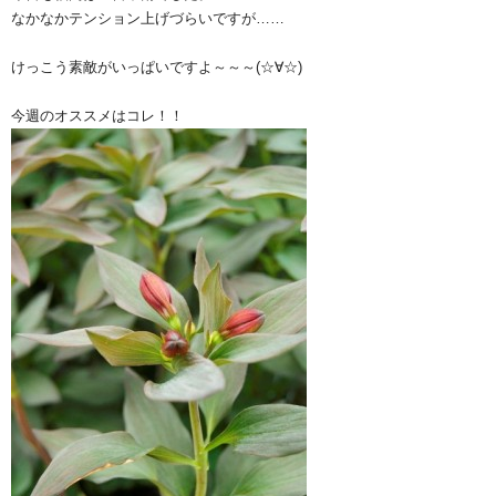
なかなかテンション上げづらいですが……
けっこう素敵がいっぱいですよ～～～(☆∀☆)
今週のオススメはコレ！！