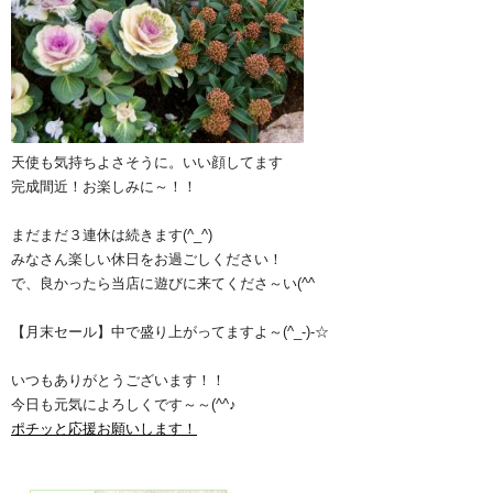
天使も気持ちよさそうに。いい顔してます
完成間近！お楽しみに～！！
まだまだ３連休は続きます(^_^)
みなさん楽しい休日をお過ごしください！
で、良かったら当店に遊びに来てくださ～い(^^ゞ
【月末セール】中で盛り上がってますよ～(^_-)-☆
いつもありがとうございます！！
今日も元気によろしくです～～(^^♪
ポチッと応援お願いします！