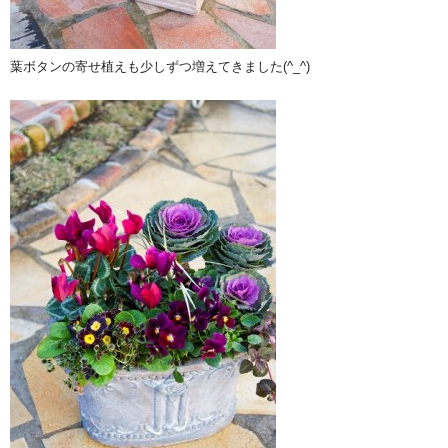
葉ボタンの寄せ植えも少しずつ増えてきました(^_^)