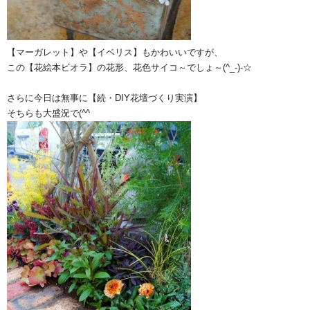
【マーガレット】や【イベリス】もかわいいですが、
この【花絵本ビオラ】の花形、花色サイコ～でしょ～(^_-)-☆
さらに今日は無事に【続・DIY花壇づくり実演】
そちらも大盛況で(^^ゞ