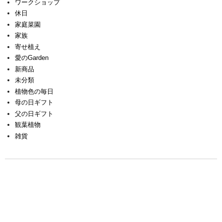
ワークショップ
休日
家庭菜園
家族
寄せ植え
愛のGarden
新商品
未分類
植物色の毎日
母の日ギフト
父の日ギフト
観葉植物
雑貨