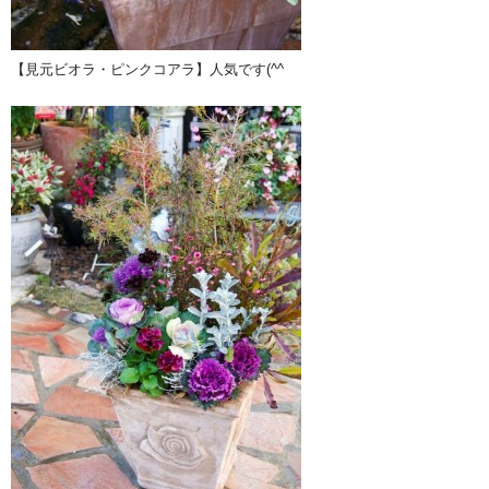
【見元ビオラ・ピンクコアラ】人気です(^^ゞ