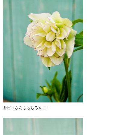
糸ピコさんももちろん！！