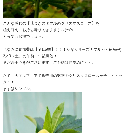
こんな感じの【花つきのダブルのクリスマスローズ】を
植え替えてお持ち帰りできますよ～(^o^)ゞ
とってもお得でしょ～。
ちなみに参加費は【￥1,500】！！！かなりリーズナブル～～(@o@)
2／9（土）の午前・午後開催！
まだ若干空きがございます。ご予約はお早めに～～。
さて、今度はフェアで販売用の魅惑のクリスマスローズをチェ～～ッ
ク！！
まずはシングル。