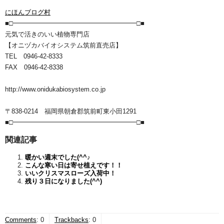
にほんブログ村
■□━━━━━━━━━━━━━━━━━━━□■
元気で活きのいい植物専門店
【オニヅカバイオシステム筑前直売店】
TEL 0946-42-8333
FAX 0946-42-8338
http://www.onidukabiosystem.co.jp
〒838-0214 福岡県朝倉郡筑前町東小田1291
■□━━━━━━━━━━━━━━━━━━━□■
関連記事
暖かい週末でした(^^♪
こんな寒い日は寄せ植えです！！
いいクリスマスローズ入荷中！
残り３日になりました(^^)
Comments
:
0
Trackbacks
:
0