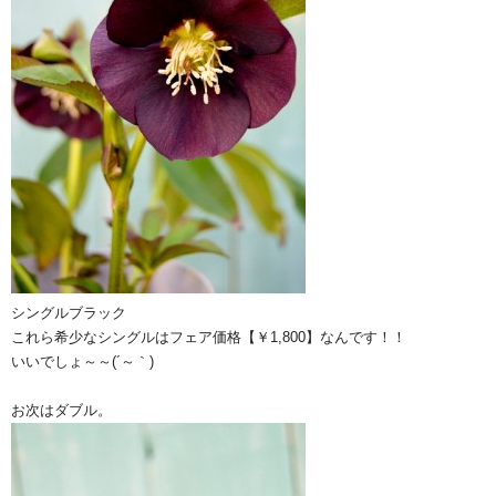
シングルブラック
これら希少なシングルはフェア価格【￥1,800】なんです！！
いいでしょ～～(´～｀)
お次はダブル。