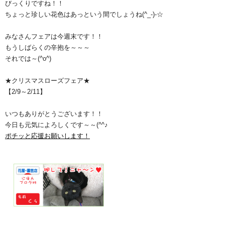
びっくりですね！！
ちょっと珍しい花色はあっという間でしょうね(^_-)-☆
みなさんフェアは今週末です！！
もうしばらくの辛抱を～～～
それでは～(^o^)ゞ
★クリスマスローズフェア★
【2/9～2/11】
いつもありがとうございます！！
今日も元気によろしくです～～(^^♪
ポチッと応援お願いします！