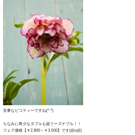
見事なピコティーですね(^.^)
ちなみに希少なダブルも超リーズナブル！！
フェア価格【￥2,800～￥3,500】です(@o@)