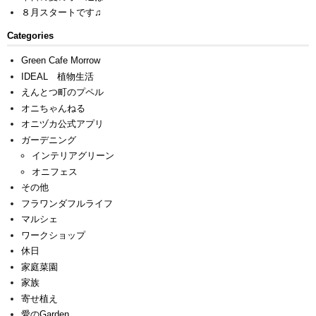
８月スタートです♫
Categories
Green Cafe Morrow
IDEAL 植物生活
えんとつ町のプペル
オニちゃんねる
オニヅカ公式アプリ
ガーデニング
インテリアグリーン
オニフェス
その他
フラワンダフルライフ
マルシェ
ワークショップ
休日
家庭菜園
家族
寄せ植え
愛のGarden