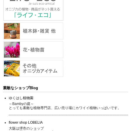
素敵なショップBlog
ゆくはし植物園
～Bambyの庭～
とっても素敵な植物専門店、広い売り場にカワイイ植物いっぱいです。
flower shop LOBELIA
大阪は堺市のショップ