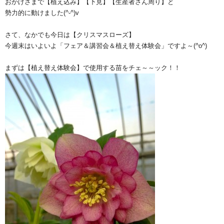
おかげさまで【植え込み】【下見】【生産者さん周り】と
勢力的に動けました(^-^)v
さて、なかでも今日は【クリスマスローズ】
今週末はいよいよ「フェア＆講習会＆植え替え体験会」ですよ～(^o^)
まずは【植え替え体験会】で使用する苗をチェ～～ック！！