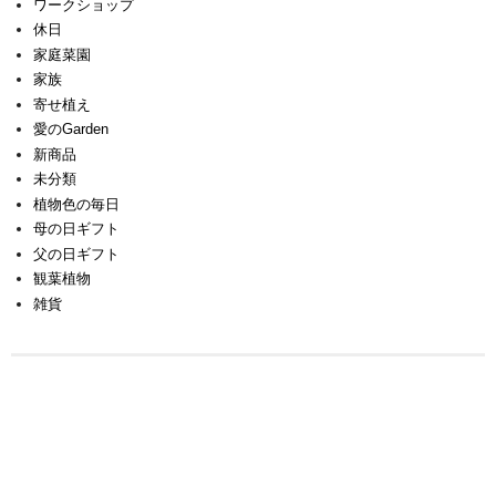
ワークショップ
休日
家庭菜園
家族
寄せ植え
愛のGarden
新商品
未分類
植物色の毎日
母の日ギフト
父の日ギフト
観葉植物
雑貨