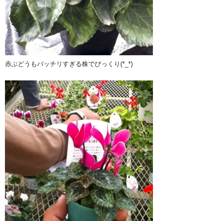
赤ぶどうもバッチリすぎる株でびっくり(*_*)