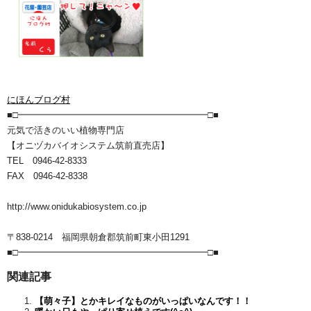
にほんブログ村
■□━━━━━━━━━━━━━━━━━━━━━□■
元気で活きのいい植物専門店
【オニヅカバイオシステム筑前直売店】
TEL 0946-42-8333
FAX 0946-42-8338
http://www.onidukabiosystem.co.jp
〒838-0214 福岡県朝倉郡筑前町東小田1291
■□━━━━━━━━━━━━━━━━━━━━━□■
関連記事
【萌々子】とかキレイなものがいっぱいなんです！！