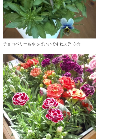
チョコベリーもやっぱいいですねぇ(^_-)-☆