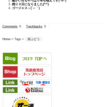
暖かい日もやっぱり寄せ植えです(^o^)
残り３日になりました(^^)
ゴージャス～(´～｀)
Comments
:
0
Trackbacks
:
0
Home
> Tags >
赤ぶどう