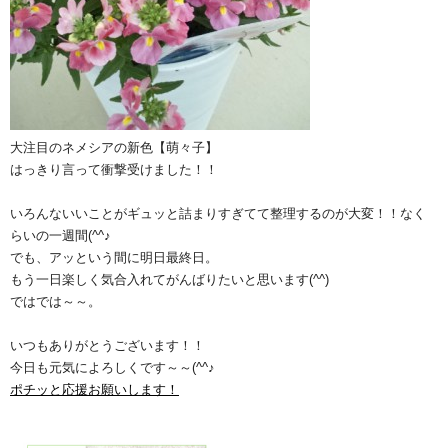
大注目のネメシアの新色【萌々子】
はっきり言って衝撃受けました！！
いろんないいことがギュッと詰まりすぎてて整理するのが大変！！なく
らいの一週間(^^♪
でも、アッという間に明日最終日。
もう一日楽しく気合入れてがんばりたいと思います(^^)
ではでは～～。
いつもありがとうございます！！
今日も元気によろしくです～～(^^♪
ポチッと応援お願いします！