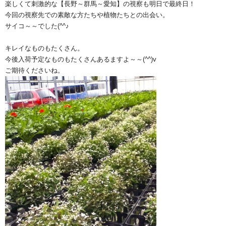
楽しくて刺激的な【長野～群馬～愛知】の視察も明日で最終日！
今回の視察先での素敵な方たちや植物たちとの出会い。
サイコ～～でした(^^♪
キレイなものもたくさん。
今後入荷予定なものもたくさんあるますよ～～(^^)v
ご期待くださいね。