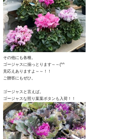
その他にも各種。
ゴージャスに揃っとります～～(^^ゞ
見応えありますよ～～！！
ご贈答にもぜひ。
ゴージャスと言えば。
ゴージャスな照り葉葉ボタンも入荷！！