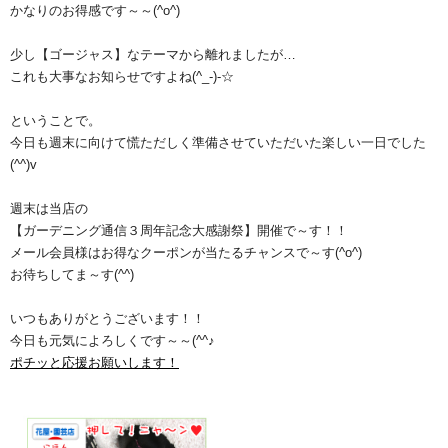
かなりのお得感です～～(^o^)ゞ
少し【ゴージャス】なテーマから離れましたが…
これも大事なお知らせですよね(^_-)-☆
ということで。
今日も週末に向けて慌ただしく準備させていただいた楽しい一日でした
(^^)v
週末は当店の
【ガーデニング通信３周年記念大感謝祭】開催で～す！！
メール会員様はお得なクーポンが当たるチャンスで～す(^o^)
お待ちしてま～す(^^)
いつもありがとうございます！！
今日も元気によろしくです～～(^^♪
ポチッと応援お願いします！