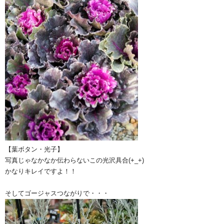
【葉ボタン・光子】
写真じゃなかなか伝わらないこの光沢具合(+_+)
かなりキレイですよ！！
そしてゴージャスつながりで・・・