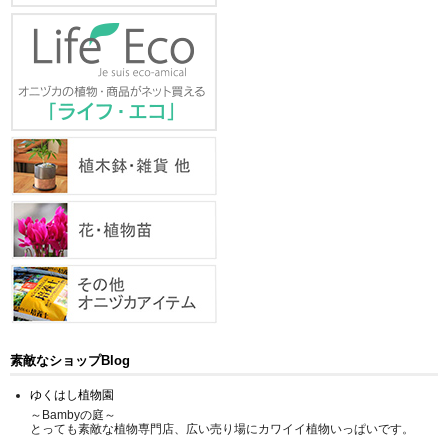
素敵なショップBlog
ゆくはし植物園
～Bambyの庭～
とっても素敵な植物専門店、広い売り場にカワイイ植物いっぱいです。