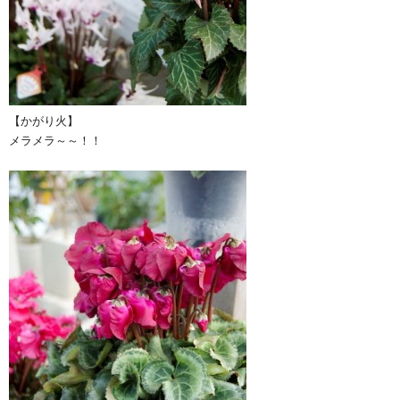
【かがり火】
メラメラ～～！！