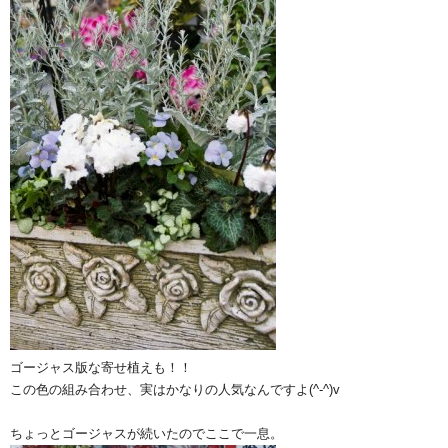
ゴージャス版な寄せ植えも！！
この色の組み合わせ、実はかなりの人気なんですよ(^-^)v
ちょっとゴージャスが続いたのでここで一息。