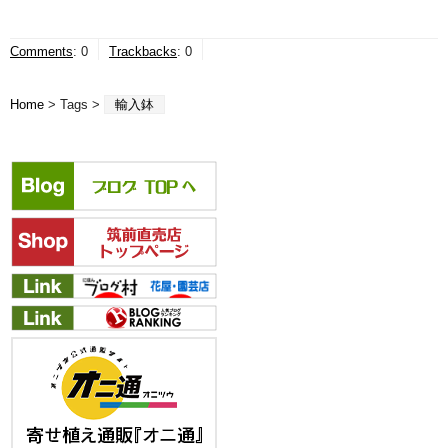
Comments
:
0
Trackbacks
:
0
Home
> Tags >
輸入鉢