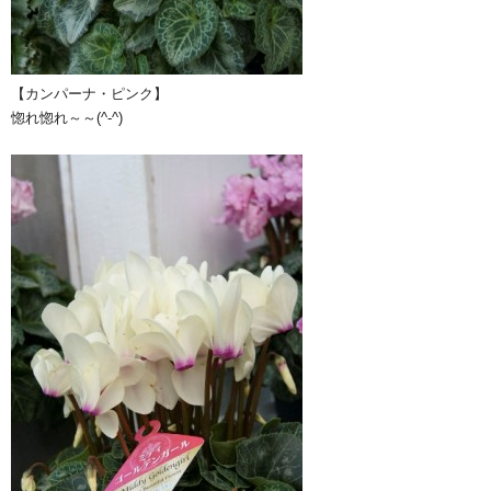
【カンパーナ・ピンク】
惚れ惚れ～～(^-^)