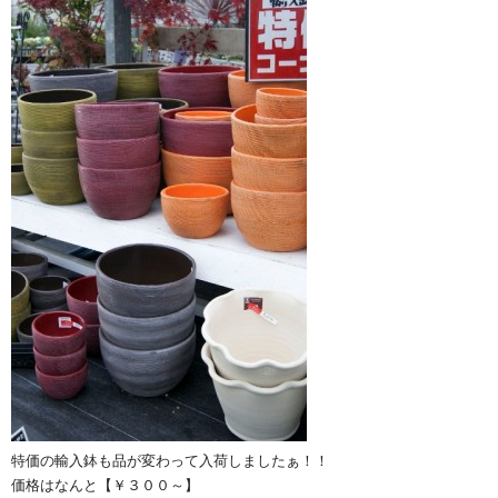
特価の輸入鉢も品が変わって入荷しましたぁ！！
価格はなんと【￥３００～】