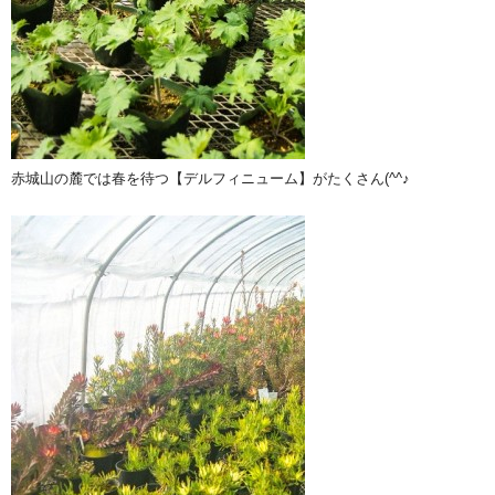
赤城山の麓では春を待つ【デルフィニューム】がたくさん(^^♪