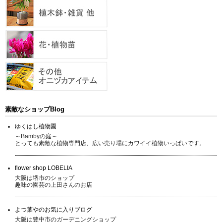
素敵なショップBlog
ゆくはし植物園
～Bambyの庭～
とっても素敵な植物専門店、広い売り場にカワイイ植物いっぱいです。
flower shop LOBELIA
大阪は堺市のショップ
趣味の園芸の上田さんのお店
よつ葉やのお気に入りブログ
大阪は豊中市のガーデニングショップ