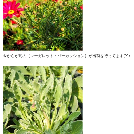
今からが旬の【マーガレット・パーカッション】が出荷を待ってます(^^♪