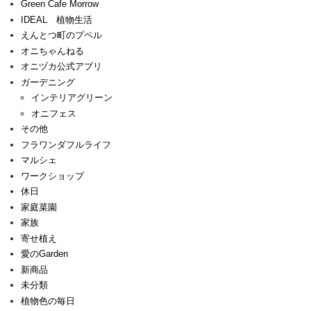
Green Cafe Morrow
IDEAL 植物生活
えんとつ町のプペル
オニちゃんねる
オニヅカ公式アプリ
ガーデニング
インテリアグリーン
オニフェス
その他
フラワンダフルライフ
マルシェ
ワークショップ
休日
家庭菜園
家族
寄せ植え
愛のGarden
新商品
未分類
植物色の毎日