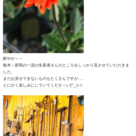
鮮やか～～
栃木～群馬の一流の生産者さんのところをしっかり見させていただきま
した。
まだお見せできないものもたくさんですが…..
とにかく楽しみにしていてくださ～い(^_-)-☆