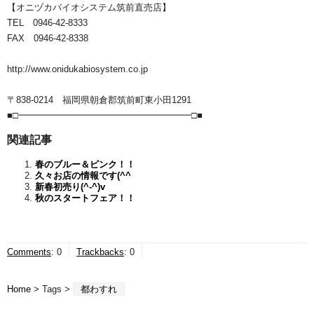
【オニヅカバイオシステム筑前直売店】
TEL 0946-42-8333
FAX 0946-42-8338
http://www.onidukabiosystem.co.jp
〒838-0214 福岡県朝倉郡筑前町東小田1291
■□━━━━━━━━━━━━━━━━━━━□■
関連記事
春のブルー＆ピンク！！
久々お店の情報です(^^ゞ
新春初売り(^-^)v
秋のスタートフェア！！
Comments
:
0
Trackbacks
:
0
Home
> Tags >
都わすれ