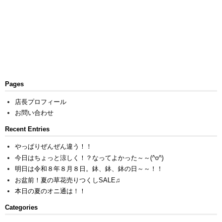
Pages
店長プロフィール
お問い合わせ
Recent Entries
やっぱりぜんぜん違う！！
今日はちょっと涼しく！？なってよかった～～(^o^)
明日は令和８年８月８日。鉢、鉢、鉢の日～～！！
お盆前！夏の草花売りつくしSALE♫
本日の夏のオニ通は！！
Categories