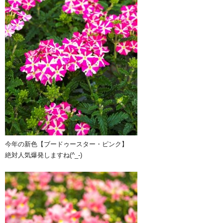
今年の新色【ブードゥースター・ピンク】
絶対人気爆発しますね(^_-)