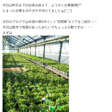
今日は昨日までの出張を終えて、ようやく仕事復帰(^^ゞ
たまった仕事をボチボチ片付けてましたぁ(^_^;)
今日のブログでは出張の第2ポイント“北関東”エリアをご紹介～～
今日は栃木で地震があったみたいでちょっと心配ですが・・・
まずは