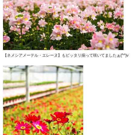
【ネメシアメーテル・エレーヌ】もピッタリ揃って咲いてましたぁ(^^)v