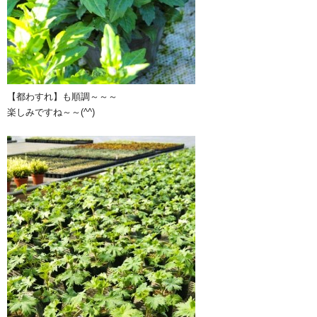
【都わすれ】も順調～～～
楽しみですね～～(^^)