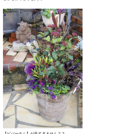
【ビバーナム】が良すぎません？？