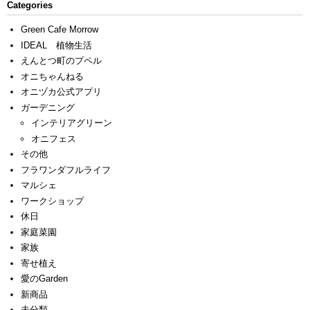
Categories
Green Cafe Morrow
IDEAL 植物生活
えんとつ町のプペル
オニちゃんねる
オニヅカ公式アプリ
ガーデニング
インテリアグリーン
オニフェス
その他
フラワンダフルライフ
マルシェ
ワークショップ
休日
家庭菜園
家族
寄せ植え
愛のGarden
新商品
未分類