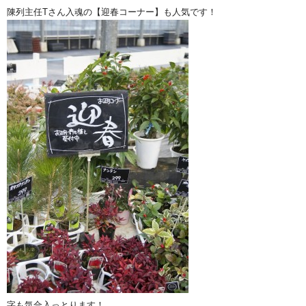
陳列主任Tさん入魂の【迎春コーナー】も人気です！
字も気合入っとります！