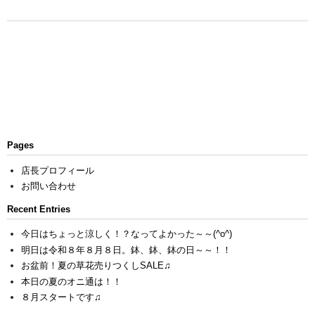
Pages
店長プロフィール
お問い合わせ
Recent Entries
今日はちょっと涼しく！？なってよかった～～(^o^)
明日は令和８年８月８日。鉢、鉢、鉢の日～～！！
お盆前！夏の草花売りつくしSALE♫
本日の夏のオニ通は！！
８月スタートです♫