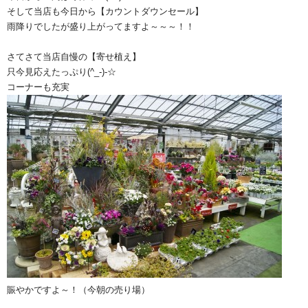
そして当店も今日から【カウントダウンセール】
雨降りでしたが盛り上がってますよ～～～！！
さてさて当店自慢の【寄せ植え】
只今見応えたっぷり(^_-)-☆
コーナーも充実
賑やかですよ～！（今朝の売り場）