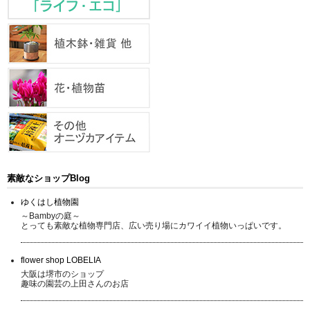
素敵なショップBlog
ゆくはし植物園
～Bambyの庭～
とっても素敵な植物専門店、広い売り場にカワイイ植物いっぱいです。
flower shop LOBELIA
大阪は堺市のショップ
趣味の園芸の上田さんのお店