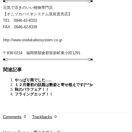
■□━━━━━━━━━━━━━━━━━━━━━□■
元気で活きのいい植物専門店
【オニヅカバイオシステム筑前直売店】
TEL 0946-42-8333
FAX 0946-42-8338
http://www.onidukabiosystem.co.jp
〒838-0214 福岡県朝倉郡筑前町東小田1291
■□━━━━━━━━━━━━━━━━━━━━━□■
関連記事
やっぱり雨でした…..
１２月最初の話題は艶姿と寄せ植えです(^^)v
秋のバラフェア！！
フライングエッグ！！
Comments
:
0
Trackbacks
:
0