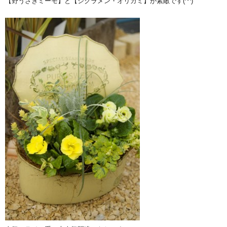
【野うさぎミーモ】と【シクラメン・オリガミ】が素敵です(^^)