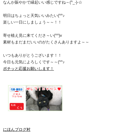
なんか賑やかで縁起いい感じですね～(^_-)-☆
明日はちょっと天気いいみたい(^^♪
楽しい一日にしましょう～～！！
寄せ植え見に来てくださ～い(^^)v
素材もまだまだいいのがたくさんありますよ～～
いつもありがとうございます！！
今日も元気によろしくです～～(^^♪
ポチッと応援お願いします！
にほんブログ村