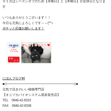
※１月はシーズンオフのため【水曜日】と【木曜日】が定休日となりま
す
いつもありがとうございます！！
今日も元気によろしくです～～(^^♪
ポチッと応援お願いします！
にほんブログ村
■□━━━━━━━━━━━━━━━━━━━━━□■
元気で活きのいい植物専門店
【オニヅカバイオシステム筑前直売店】
TEL 0946-42-8333
FAX 0946-42-8338