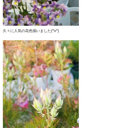
久々に人気の花色揃いました(^o^)