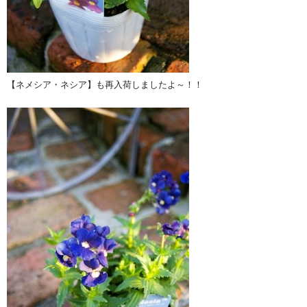
【ネメシア・ネシア】も再入荷しましたよ～！！