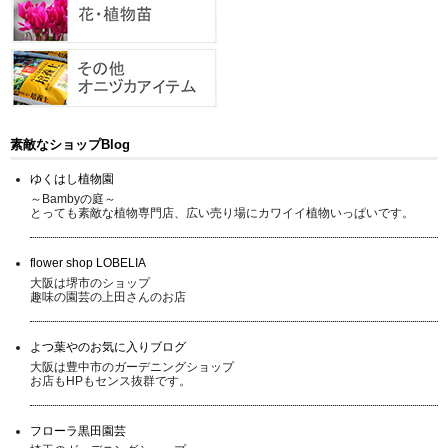
素敵なショップBlog
ゆくはし植物園
～Bambyの庭～
とっても素敵な植物専門店、広い売り場にカワイイ植物いっぱいです。
flower shop LOBELIA
大阪は堺市のショップ
趣味の園芸の上田さんのお店
よつ葉やのお気に入りブログ
大阪は豊中市のガーデニングショップ
お店もHPもセンス抜群です。
フローラ黒田園芸