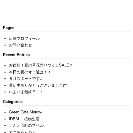
Pages
店長プロフィール
お問い合わせ
Recent Entries
お盆前！夏の草花売りつくしSALE♫
本日の夏のオニ通は！！
８月スタートです♫
暑い中ありがとうございました(^^ゞ
いよいよ最終日！！
Categories
Green Cafe Morrow
IDEAL 植物生活
えんとつ町のプペル
オニちゃんねる