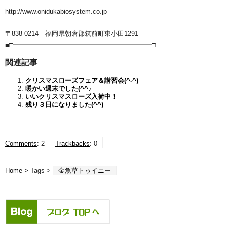
http://www.onidukabiosystem.co.jp
〒838-0214 福岡県朝倉郡筑前町東小田1291
■□━━━━━━━━━━━━━━━━━━━━━□
関連記事
クリスマスローズフェア＆講習会(^-^)
暖かい週末でした(^^♪
いいクリスマスローズ入荷中！
残り３日になりました(^^)
Comments
:
2
Trackbacks
:
0
Home
> Tags >
金魚草トゥイニー