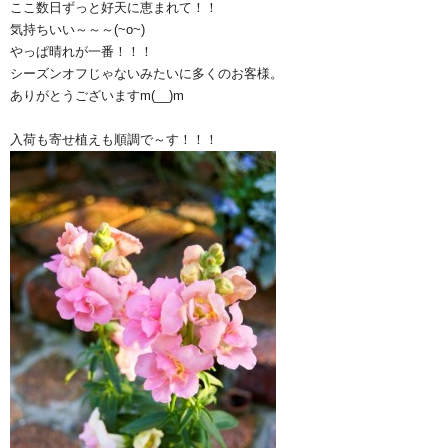
ここ数日ずっと好天に恵まれて！！
気持ちいい～～～(~o~)
やっぱ晴れが一番！！！
シーズンオフじゃないみたいに多くのお客様。
ありがとうございますm(__)m
入荷も寄せ植えも順調で～す！！！