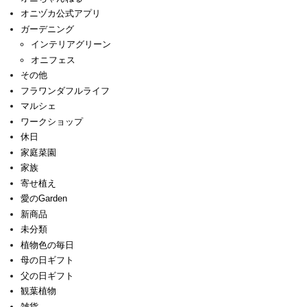
オニヅカ公式アプリ
ガーデニング
インテリアグリーン
オニフェス
その他
フラワンダフルライフ
マルシェ
ワークショップ
休日
家庭菜園
家族
寄せ植え
愛のGarden
新商品
未分類
植物色の毎日
母の日ギフト
父の日ギフト
観葉植物
雑貨