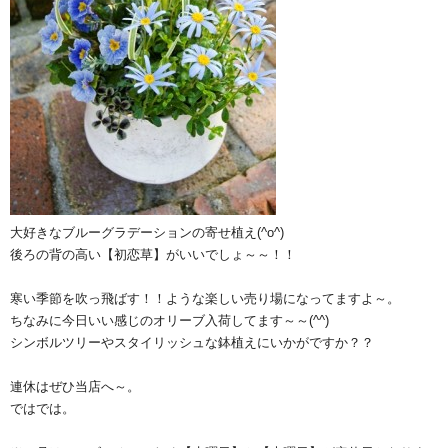
大好きなブルーグラデーションの寄せ植え(^o^)
後ろの背の高い【初恋草】がいいでしょ～～！！
寒い季節を吹っ飛ばす！！ような楽しい売り場になってますよ～。
ちなみに今日いい感じのオリーブ入荷してます～～(^^)
シンボルツリーやスタイリッシュな鉢植えにいかがですか？？
連休はぜひ当店へ～。
ではでは。