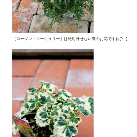
【ローダン・マーキュリー】は絶対外せない春のお花ですね(^_-)