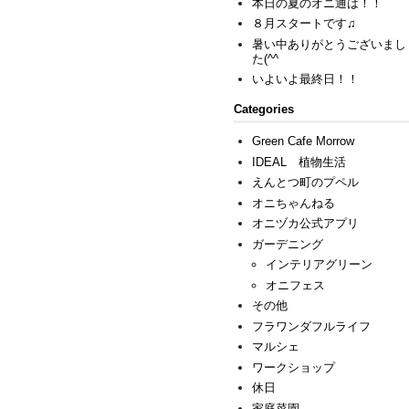
本日の夏のオニ通は！！
８月スタートです♫
暑い中ありがとうございまし
た(^^ゞ
いよいよ最終日！！
Categories
Green Cafe Morrow
IDEAL 植物生活
えんとつ町のプペル
オニちゃんねる
オニヅカ公式アプリ
ガーデニング
インテリアグリーン
オニフェス
その他
フラワンダフルライフ
マルシェ
ワークショップ
休日
家庭菜園