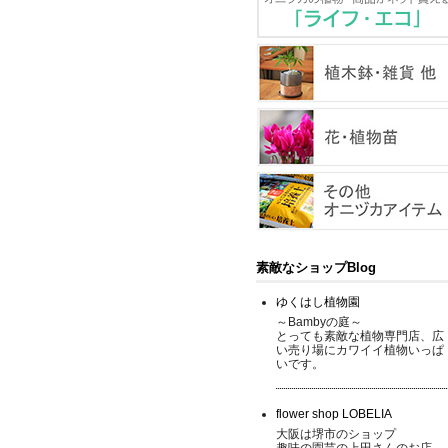
素敵なショップBlog
ゆくはし植物園
～Bambyの庭～
とっても素敵な植物専門店、広
い売り場にカワイイ植物いっぱ
いです。
flower shop LOBELIA
大阪は堺市のショップ
趣味の園芸の上田さんのお店