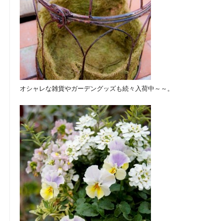
オシャレな雑貨やガーデングッズも続々入荷中～～。