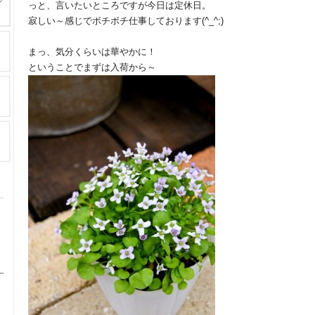
っと、言いたいところですが今日は定休日。
寂しい～感じでボチボチ仕事しております(^_^;)
まっ、気分くらいは華やかに！
ということでまずは入荷から～