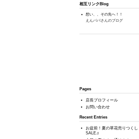
相互リンクBlog
想い、、その先へ！！
えんパパさんのブログ
Pages
店長プロフィール
お問い合わせ
Recent Entries
お盆前！夏の草花売りつくし
SALE♫