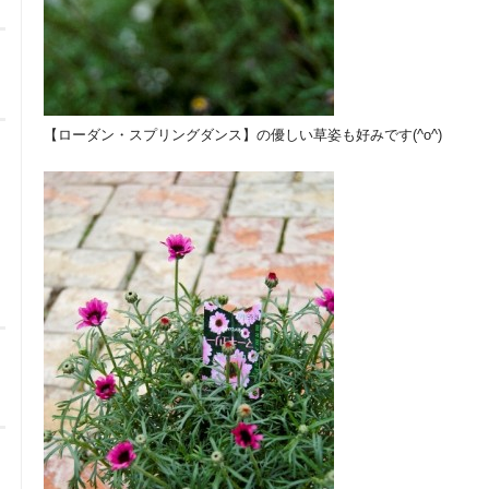
【ローダン・スプリングダンス】の優しい草姿も好みです(^o^)