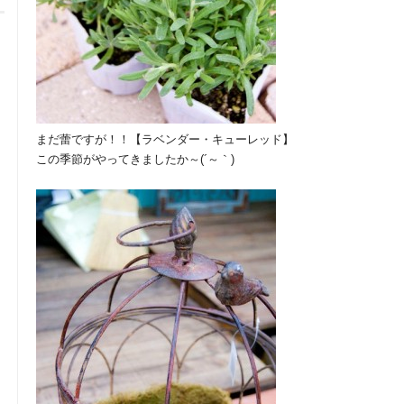
まだ蕾ですが！！【ラベンダー・キューレッド】
この季節がやってきましたか～(´～｀)