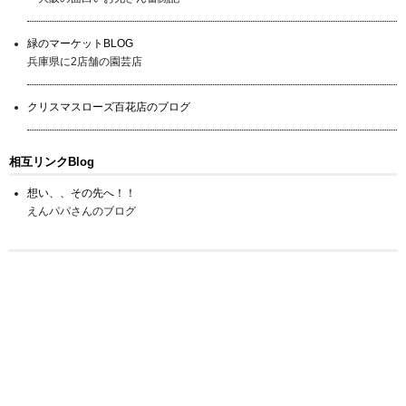
緑のマーケットBLOG
兵庫県に2店舗の園芸店
クリスマスローズ百花店のブログ
相互リンクBlog
想い、、その先へ！！
えんパパさんのブログ