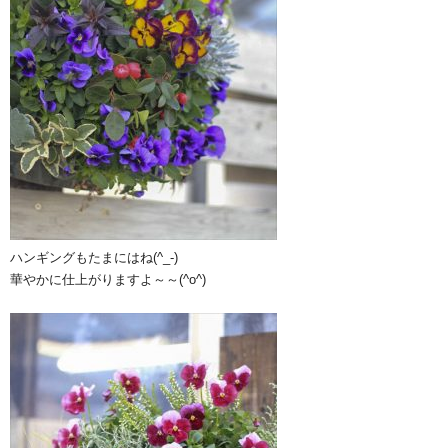
ハンギングもたまにはね(^_-)
華やかに仕上がりますよ～～(^o^)