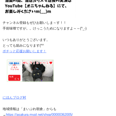
チャンネル登録もぜひお願いしま～す！！
手前味噌ですが。。けっこうためになりますよ～～(^_-)
いつもありがとうございます。
とっても励みになります(^^ゞ
ポチッと応援お願いします！
にほんブログ村
地域情報は「まいぷれ朝倉」からも
→
https://asakura.mypl.net/shop/00000362005/