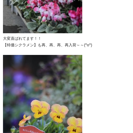
大変喜ばれてます！！
【特価シクラメン】も再、再、再、再入荷～～(^o^)