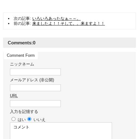
次の記事:
いろいろあったなぁ～～。
前の記事:
来ましたよ！！そして。。来ますよ！！
Comments:
0
Comment Form
ニックネーム
メールアドレス (非公開)
URL
入力を記憶する
はい
いいえ