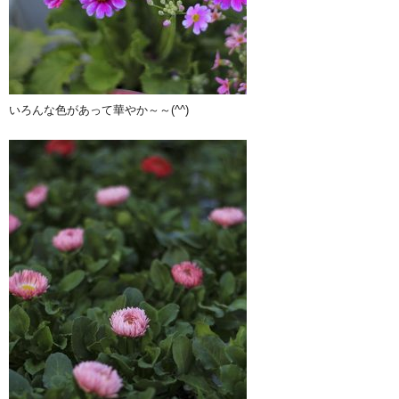
いろんな色があって華やか～～(^^)