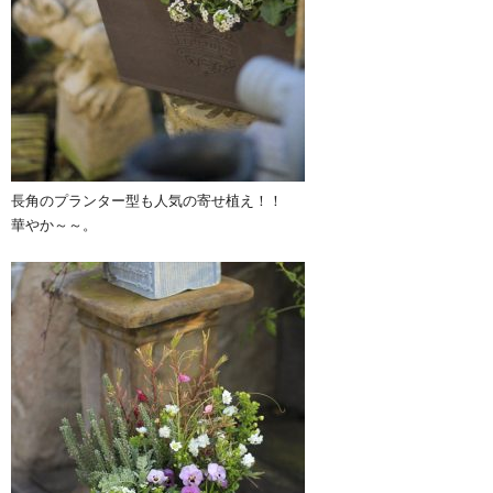
長角のプランター型も人気の寄せ植え！！
華やか～～。