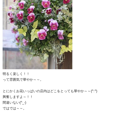
明るく楽しく！！
って雰囲気で華やか～～。
とにかくお花いっぱいの店内はどこをとっても華やか～～(^.^)
興奮しますよ～！！
間違いない(^_-)
ではでは～～。