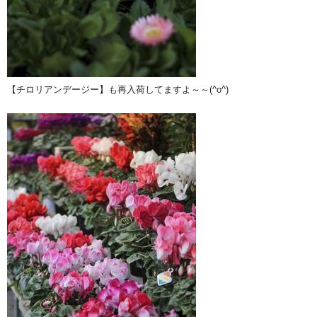
【チロリアンデージー】も再入荷してますよ～～(^o^)