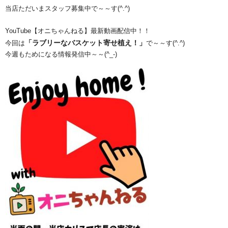
当店ただいまスタッフ募集中で～～す(^.^)
YouTube【オニちゃんねる】最新動画配信中！！
「ラブリーなバスケット寄せ植え！」
今回は
で～～す(^.^)
今週もためになる情報発信中～～(^_-)