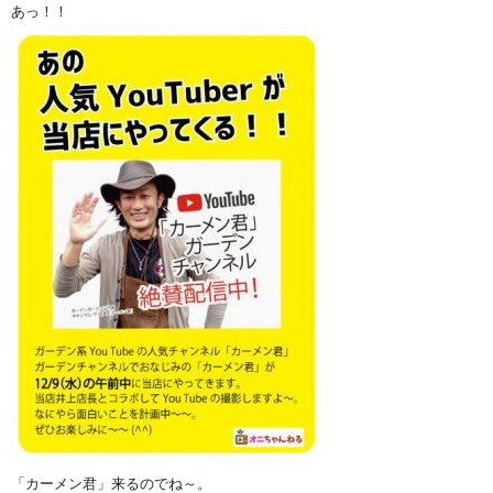
あっ！！
「カーメン君」来るのでね～。