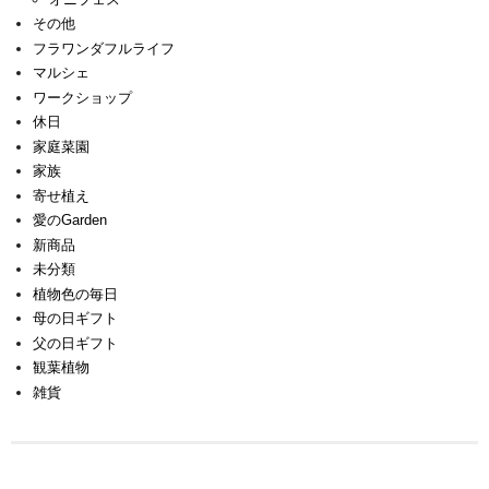
その他
フラワンダフルライフ
マルシェ
ワークショップ
休日
家庭菜園
家族
寄せ植え
愛のGarden
新商品
未分類
植物色の毎日
母の日ギフト
父の日ギフト
観葉植物
雑貨