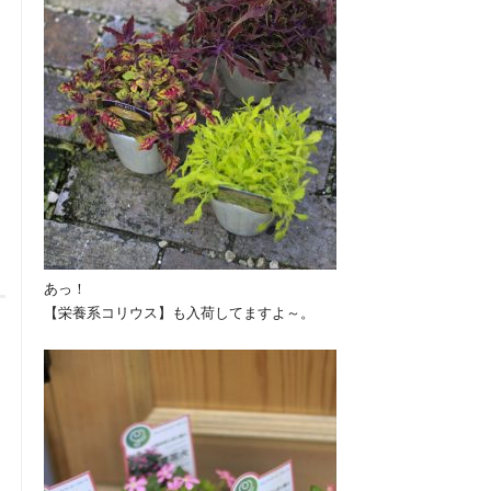
あっ！
【栄養系コリウス】も入荷してますよ～。