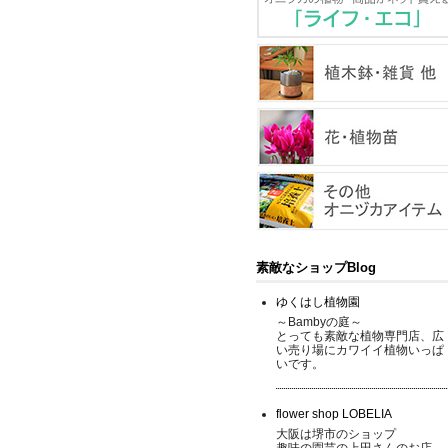
素敵なショップBlog
ゆくはし植物園
～Bambyの庭～
とっても素敵な植物専門店、広
い売り場にカワイイ植物いっぱ
いです。
flower shop LOBELIA
大阪は堺市のショップ
趣味の園芸の上田さんのお店