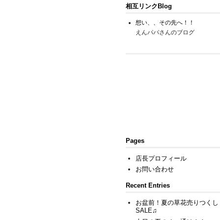
相互リンクBlog
想い、、その先へ！！
えんパパさんのブログ
Pages
店長プロフィール
お問い合わせ
Recent Entries
お盆前！夏の草花売りつくし
SALE♫