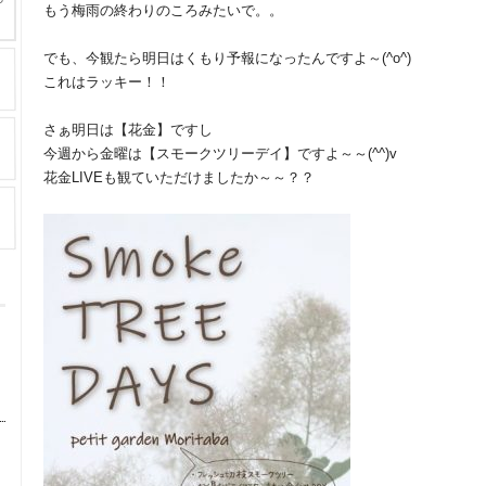
もう梅雨の終わりのころみたいで。。
でも、今観たら明日はくもり予報になったんですよ～(^o^)
これはラッキー！！
さぁ明日は【花金】ですし
今週から金曜は【スモークツリーデイ】ですよ～～(^^)v
花金LIVEも観ていただけましたか～～？？