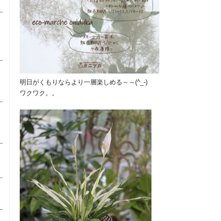
明日がくもりならより一層楽しめる～～(^_-)
ワクワク。。