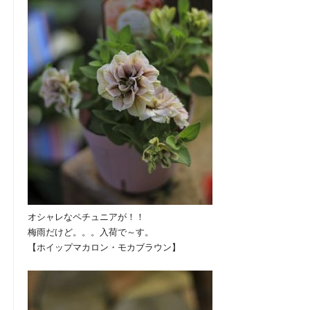
オシャレなペチュニアが！！
梅雨だけど。。。入荷で～す。
【ホイップマカロン・モカブラウン】