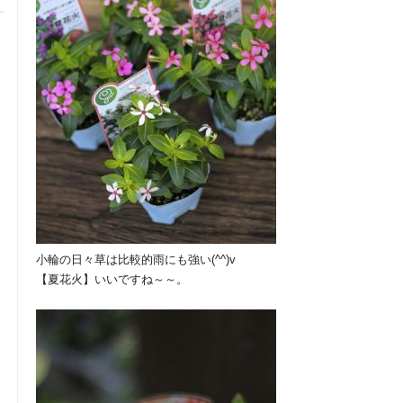
小輪の日々草は比較的雨にも強い(^^)v
【夏花火】いいですね～～。