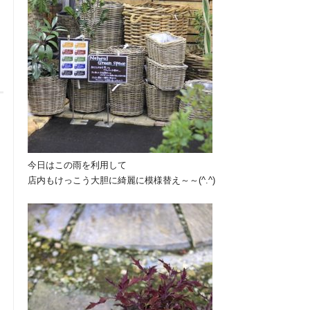
今日はこの雨を利用して
店内もけっこう大胆に綺麗に模様替え～～(^.^)