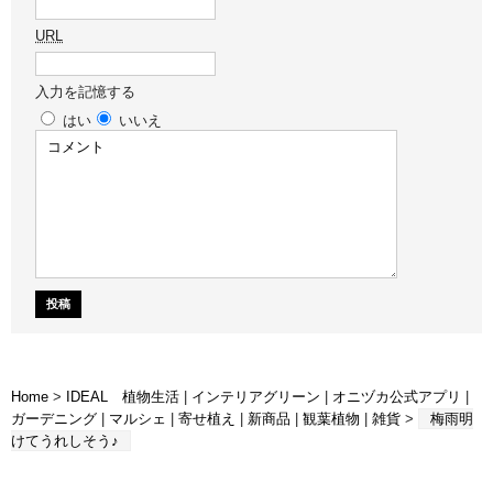
URL
入力を記憶する
はい
いいえ
Home
>
IDEAL 植物生活
|
インテリアグリーン
|
オニヅカ公式アプリ
|
ガーデニング
|
マルシェ
|
寄せ植え
|
新商品
|
観葉植物
|
雑貨
>
梅雨明
けてうれしそう♪