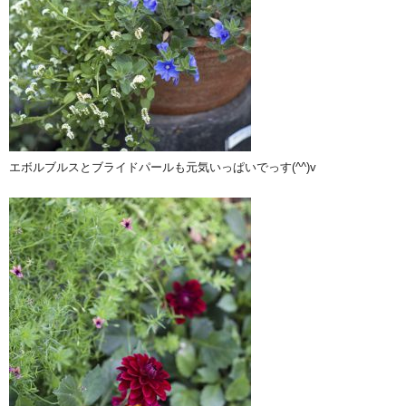
エボルブルスとブライドパールも元気いっぱいでっす(^^)v