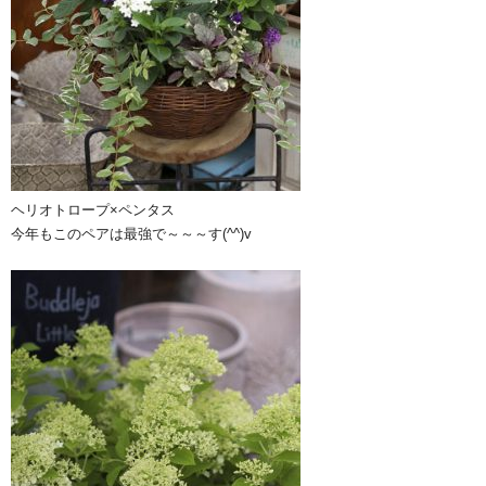
ヘリオトロープ×ペンタス
今年もこのペアは最強で～～～す(^^)v