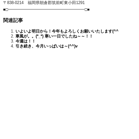
〒838-0214 福岡県朝倉郡筑前町東小田1291
■□━━━━━━━━━━━━━━━━━━━□■
関連記事
いよいよ明日から！今年もよろしくお願いいたします(^^ゞ
寒風が。。(*_*) 寒い一日でしたね～～！！
今週は！！
引き続き、今月いっぱいは～(^^)v