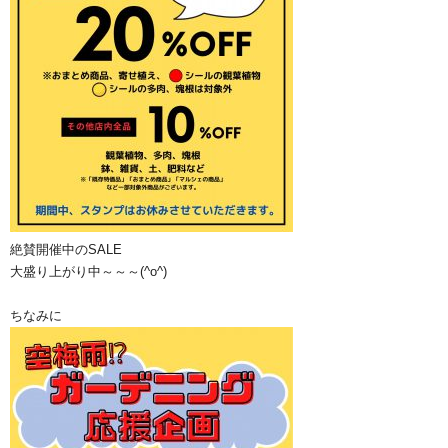
絶賛開催中のSALE
大盛り上がり中～～～(^o^)
ちなみに