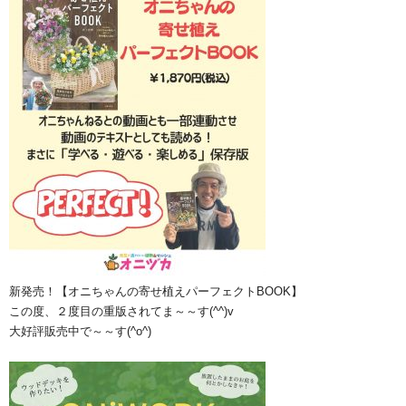
新発売！【オニちゃんの寄せ植えパーフェクトBOOK】
この度、２度目の重版されてま～～す(^^)v
大好評販売中で～～す(^o^)