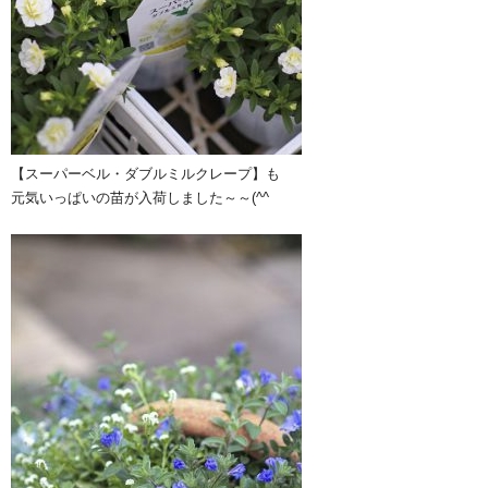
【スーパーベル・ダブルミルクレープ】も
元気いっぱいの苗が入荷しました～～(^^ゞ