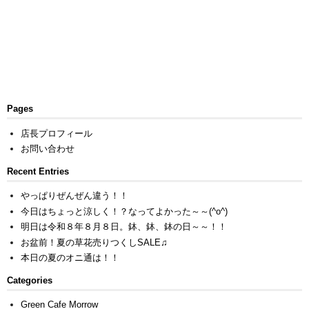
Pages
店長プロフィール
お問い合わせ
Recent Entries
やっぱりぜんぜん違う！！
今日はちょっと涼しく！？なってよかった～～(^o^)
明日は令和８年８月８日。鉢、鉢、鉢の日～～！！
お盆前！夏の草花売りつくしSALE♫
本日の夏のオニ通は！！
Categories
Green Cafe Morrow