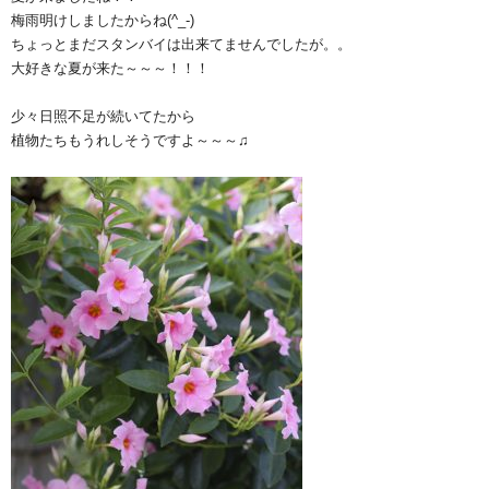
梅雨明けしましたからね(^_-)
ちょっとまだスタンバイは出来てませんでしたが。。
大好きな夏が来た～～～！！！
少々日照不足が続いてたから
植物たちもうれしそうですよ～～～♫