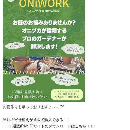
お庭作りも承っておりますよ～～(^^ゞ
当店の寄せ植えが通販で購入できる！！
↓ ↓ ↓ 通販(PAYID)サイトのダウンロードはこちら ↓ ↓ ↓