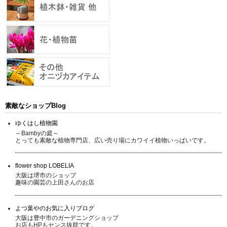
素敵なショップBlog
ゆくはし植物園
～Bambyの庭～
とっても素敵な植物専門店、広い売り場にカワイイ植物いっぱいです。
flower shop LOBELIA
大阪は堺市のショップ
趣味の園芸の上田さんのお店
よつ葉やのお気に入りブログ
大阪は豊中市のガーデニングショップ
お店もHPもセンス抜群です。