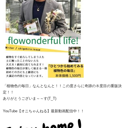
「植物色の毎日」なんとなんと！！この度さらに奇跡の８度目の重版決
定！！
ありがとうございま～～す(T_T)
YouTube【オニちゃんねる】最新動画配信中！！