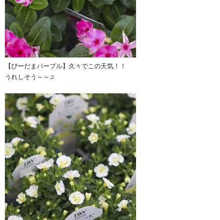
【びーだまパープル】久々でこの天気！！
うれしそう～～♫