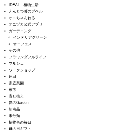
IDEAL 植物生活
えんとつ町のプペル
オニちゃんねる
オニヅカ公式アプリ
ガーデニング
インテリアグリーン
オニフェス
その他
フラワンダフルライフ
マルシェ
ワークショップ
休日
家庭菜園
家族
寄せ植え
愛のGarden
新商品
未分類
植物色の毎日
母の日ギフト