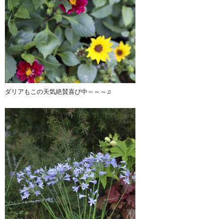
ダリアもこの天気絶賛喜び中～～～♫