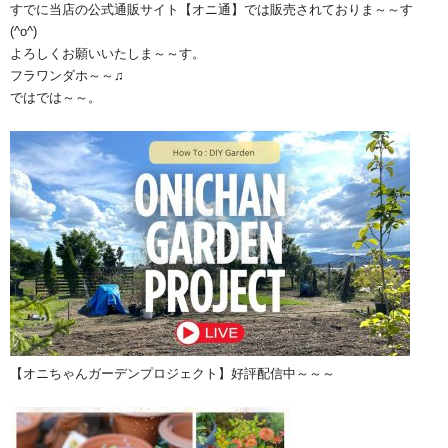
すでに当店の公式通販サイト【オニ通】では販売されておりま～～す
(^o^)
よろしくお願いいたしま～～す。
フラワンダホ～～♫
ではでは～～。
【オニちゃんガーデンプロジェクト】好評配信中～～～