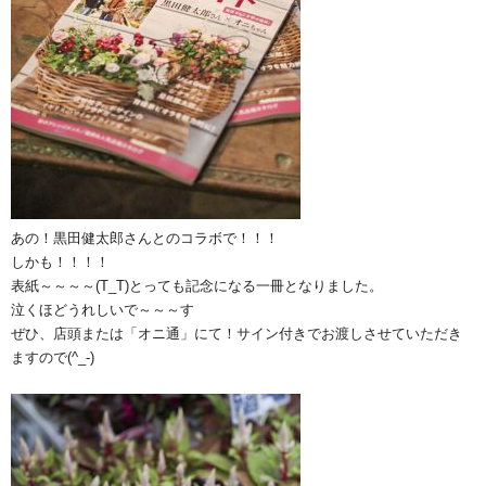
あの！黒田健太郎さんとのコラボで！！！
しかも！！！！
表紙～～～～(T_T)とっても記念になる一冊となりました。
泣くほどうれしいで～～～す
ぜひ、店頭または「オニ通」にて！サイン付きでお渡しさせていただき
ますので(^_-)