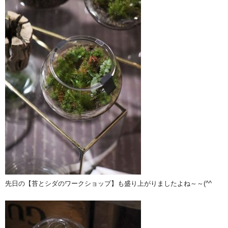
先日の【苔とシダのワークショップ】も盛り上がりましたよね～～(^^ゞ