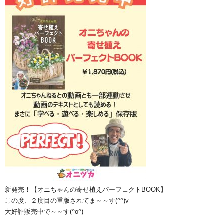
新発売！【オニちゃんの寄せ植えパーフェクトBOOK】
この度、２度目の重版されてま～～す(^^)v
大好評販売中で～～す(^o^)