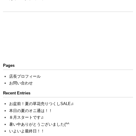
Pages
店長プロフィール
お問い合わせ
Recent Entries
お盆前！夏の草花売りつくしSALE♫
本日の夏のオニ通は！！
８月スタートです♫
暑い中ありがとうございました(^^ゞ
いよいよ最終日！！