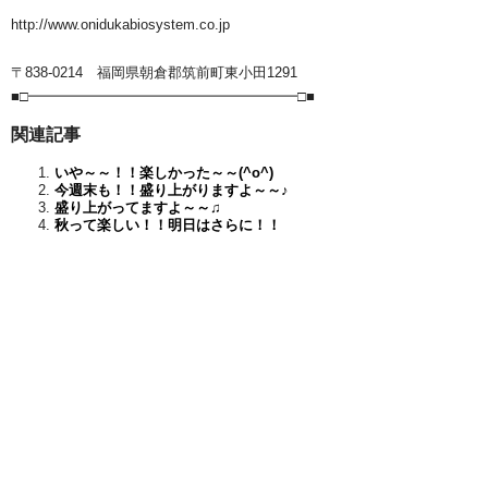
http://www.onidukabiosystem.co.jp
〒838-0214 福岡県朝倉郡筑前町東小田1291
■□━━━━━━━━━━━━━━━━━━━□■
関連記事
いや～～！！楽しかった～～(^o^)
今週末も！！盛り上がりますよ～～♪
盛り上がってますよ～～♫
秋って楽しい！！明日はさらに！！