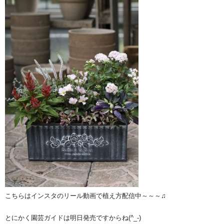
こちらはインスタのリール動画で植え方配信中～～～♫
とにかく園芸ガイドは明日発売ですからね(^_-)