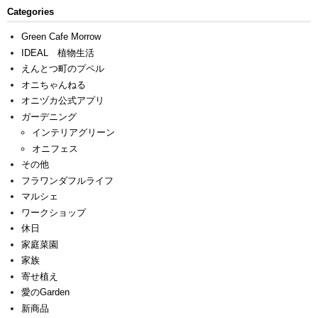
Categories
Green Cafe Morrow
IDEAL 植物生活
えんとつ町のプペル
オニちゃんねる
オニヅカ公式アプリ
ガーデニング
インテリアグリーン
オニフェス
その他
フラワンダフルライフ
マルシェ
ワークショップ
休日
家庭菜園
家族
寄せ植え
愛のGarden
新商品