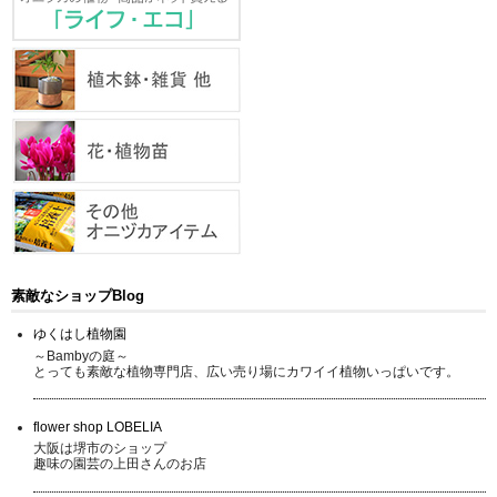
素敵なショップBlog
ゆくはし植物園
～Bambyの庭～
とっても素敵な植物専門店、広い売り場にカワイイ植物いっぱいです。
flower shop LOBELIA
大阪は堺市のショップ
趣味の園芸の上田さんのお店