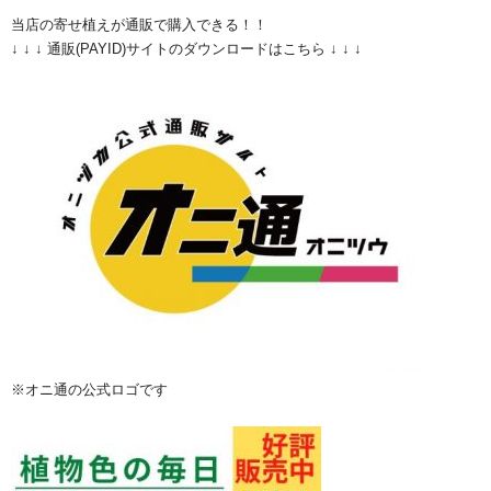
当店の寄せ植えが通販で購入できる！！
↓ ↓ ↓ 通販(PAYID)サイトのダウンロードはこちら ↓ ↓ ↓
※オニ通の公式ロゴです