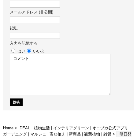
メールアドレス (非公開)
URL
入力を記憶する
はい
いいえ
Home
>
IDEAL 植物生活
|
インテリアグリーン
|
オニヅカ公式アプリ
|
ガーデニング
|
マルシェ
|
寄せ植え
|
新商品
|
観葉植物
|
雑貨
>
明日発