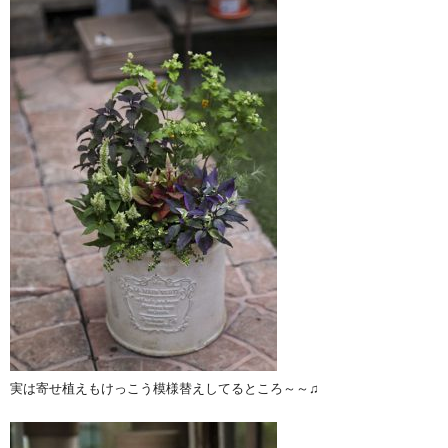
実は寄せ植えもけっこう模様替えしてるところ～～♫