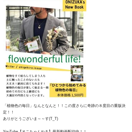
「植物色の毎日」なんとなんと！！この度さらに奇跡の８度目の重版決
定！！
ありがとうございま～～す(T_T)
YouTube【オニちゃんねる】最新動画配信中！！