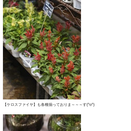
【ケロスファイヤ】も各種揃っておりま～～～す(^o^)