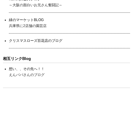
～大阪の面白いお兄さん奮闘記～
緑のマーケットBLOG
兵庫県に2店舗の園芸店
クリスマスローズ百花店のブログ
相互リンクBlog
想い、、その先へ！！
えんパパさんのブログ