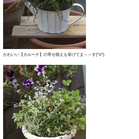
かわいい【カルーナ】の寄せ植えも挙げてま～～す(^o^)