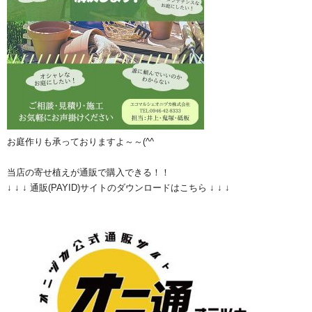
お庭作りも承っておりますよ～～(^^ゞ
当店の寄せ植えが通販で購入できる！！
↓ ↓ ↓ 通販(PAYID)サイトのダウンロードはこちら ↓ ↓ ↓