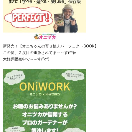
新発売！【オニちゃんの寄せ植えパーフェクトBOOK】
この度、２度目の重版されてま～～す(^^)v
大好評販売中で～～す(^o^)