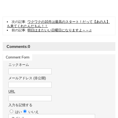
次の記事:
ワクワクの10月は最高のスタート！だって【あの人】
も来てくれたんだもん！！
前の記事:
明日はまたいい日曜日になりますよ～～♫
Comments:
0
Comment Form
ニックネーム
メールアドレス (非公開)
URL
入力を記憶する
はい
いいえ