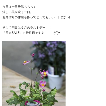
今日は一日天気ももって
涼しい風が吹く一日。
お庭作りの作業も捗ってとってもいい一日に(^_-)
そして明日は９月のラストデー！！
「月末SALE」も最終日ですよ～～～(^^)v