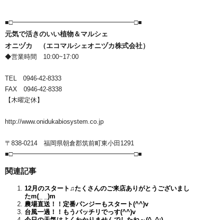
■□━━━━━━━━━━━━━━━━━━━□■
元気で活きのいい植物＆マルシェ
オニヅカ （エコマルシェオニヅカ株式会社）
◆営業時間 10:00~17:00
TEL 0946-42-8333
FAX 0946-42-8338
【木曜定休】
http://www.onidukabiosystem.co.jp
〒838-0214 福岡県朝倉郡筑前町東小田1291
■□━━━━━━━━━━━━━━━━━━━□■
関連記事
12月のスタート♫たくさんのご来店ありがとうございまし
たm(_ _)m
農場直送！！定番パンジーもスタート(^^)v
台風一過！！もうバッチリでっす(^^)v
今日の天気はよくわかりませんでしたね～(^_^;)