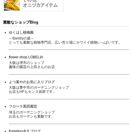
素敵なショップBlog
ゆくはし植物園
～Bambyの庭～
とっても素敵な植物専門店、広い売り場にカワイイ植物いっぱいです。
flower shop LOBELIA
大阪は堺市のショップ
趣味の園芸の上田さんのお店
よつ葉やのお気に入りブログ
大阪は豊中市のガーデニングショップ
お店もHPもセンス抜群です。
フローラ黒田園芸
埼玉のガーデニングショップ
お店もガーデンも素敵です。
Kanekyu金久ブログ