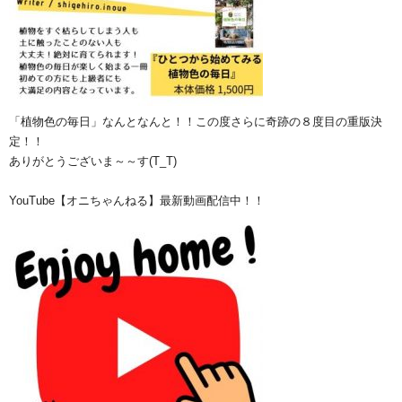
「植物色の毎日」なんとなんと！！この度さらに奇跡の８度目の重版決
定！！
ありがとうございま～～す(T_T)
YouTube【オニちゃんねる】最新動画配信中！！