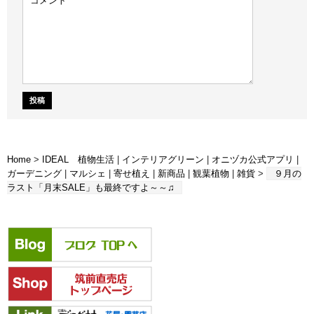
Home
>
IDEAL 植物生活
|
インテリアグリーン
|
オニヅカ公式アプリ
|
ガーデニング
|
マルシェ
|
寄せ植え
|
新商品
|
観葉植物
|
雑貨
>
９月の
ラスト「月末SALE」も最終ですよ～～♫