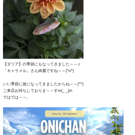
【ダリア】の季節にもなってきました～～♫
「キャラメル」さん綺麗ですね～～(^o^)
いい季節に急になってきましたからね～～(^^)
ご来店お待ちしておりま～～すm(_ _)m
ではでは～～。