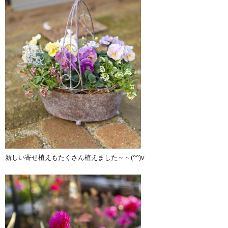
新しい寄せ植えもたくさん植えました～～(^^)v