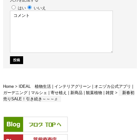
はい
いいえ
Home
>
IDEAL 植物生活
|
インテリアグリーン
|
オニヅカ公式アプリ
|
ガーデニング
|
マルシェ
|
寄せ植え
|
新商品
|
観葉植物
|
雑貨
>
新春初
売りSALE！引き続き～～～♫