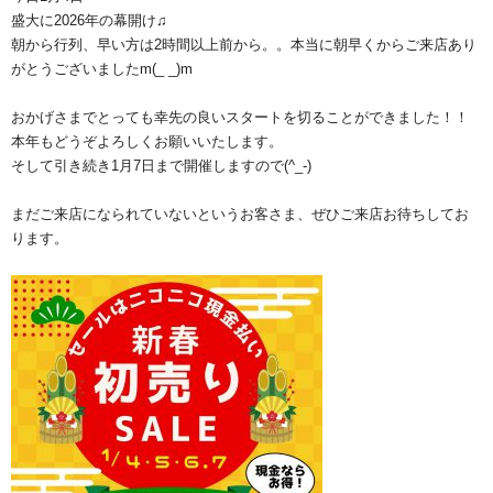
盛大に2026年の幕開け♫
朝から行列、早い方は2時間以上前から。。本当に朝早くからご来店あり
がとうございましたm(_ _)m
おかげさまでとっても幸先の良いスタートを切ることができました！！
本年もどうぞよろしくお願いいたします。
そして引き続き1月7日まで開催しますので(^_-)
まだご来店になられていないというお客さま、ぜひご来店お待ちしてお
ります。