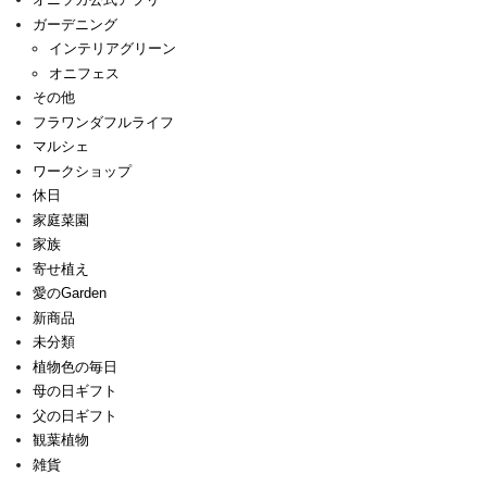
ガーデニング
インテリアグリーン
オニフェス
その他
フラワンダフルライフ
マルシェ
ワークショップ
休日
家庭菜園
家族
寄せ植え
愛のGarden
新商品
未分類
植物色の毎日
母の日ギフト
父の日ギフト
観葉植物
雑貨