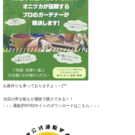
お庭作りも承っておりますよ～～(^^ゞ
当店の寄せ植えが通販で購入できる！！
↓ ↓ ↓ 通販(PAYID)サイトのダウンロードはこちら ↓ ↓ ↓