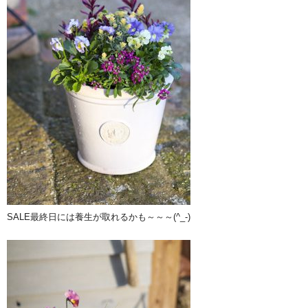
SALE最終日には養生が取れるかも～～～(^_-)