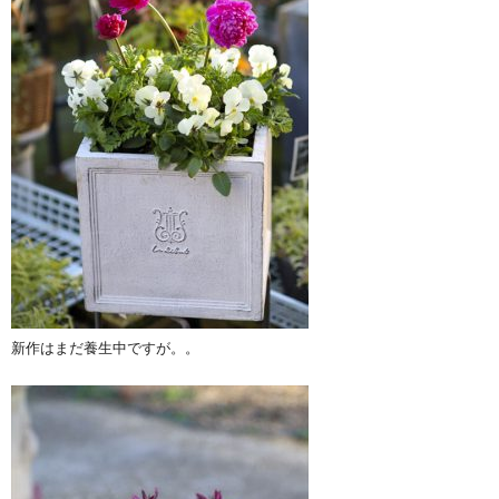
新作はまだ養生中ですが。。