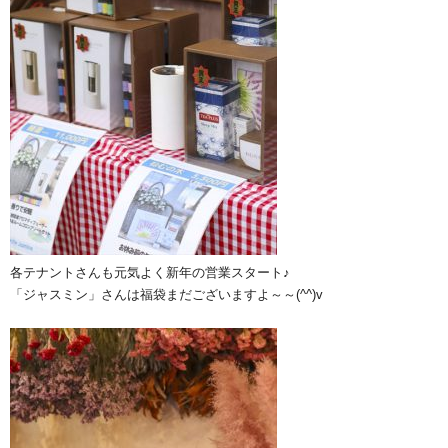
各テナントさんも元気よく新年の営業スタート♪
「ジャスミン」さんは福袋まだございますよ～～(^^)v