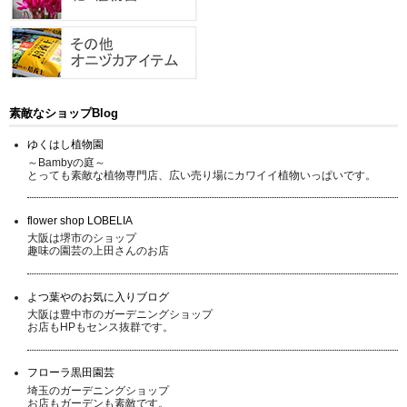
素敵なショップBlog
ゆくはし植物園
～Bambyの庭～
とっても素敵な植物専門店、広い売り場にカワイイ植物いっぱいです。
flower shop LOBELIA
大阪は堺市のショップ
趣味の園芸の上田さんのお店
よつ葉やのお気に入りブログ
大阪は豊中市のガーデニングショップ
お店もHPもセンス抜群です。
フローラ黒田園芸
埼玉のガーデニングショップ
お店もガーデンも素敵です。