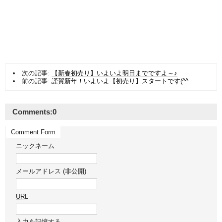
次の記事:
【新春初売り】いよいよ明日までですよ～♪
前の記事:
謹賀新年！いよいよ【初売り】スタートです(^^ゞ
Comments:
0
Comment Form
ニックネーム
メールアドレス (非公開)
URL
入力を記憶する