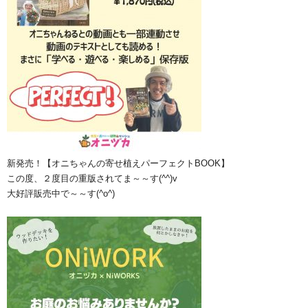
新発売！【オニちゃんの寄せ植えパーフェクトBOOK】
この度、２度目の重版されてま～～す(^^)v
大好評販売中で～～す(^o^)