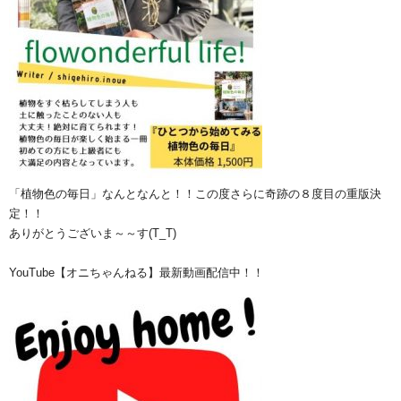
「植物色の毎日」なんとなんと！！この度さらに奇跡の８度目の重版決
定！！
ありがとうございま～～す(T_T)
YouTube【オニちゃんねる】最新動画配信中！！