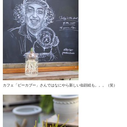
カフェ「ピーカブー」さんではなにやら新しい似顔絵も。。。（笑）