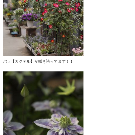
バラ【カクテル】が咲き誇ってます！！