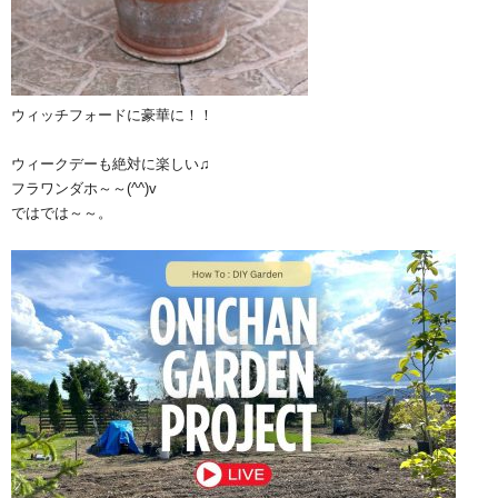
ウィッチフォードに豪華に！！
ウィークデーも絶対に楽しい♫
フラワンダホ～～(^^)v
ではでは～～。