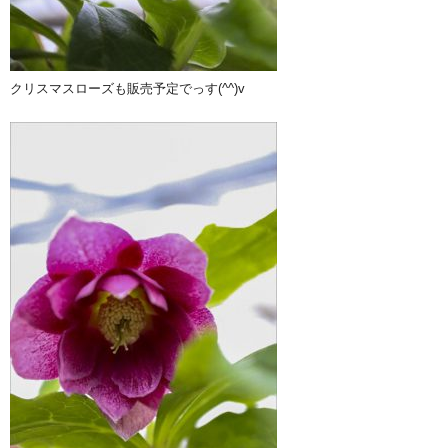
クリスマスローズも販売予定でっす(^^)v