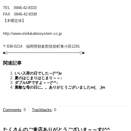
TEL 0946-42-8333
FAX 0946-42-8338
【木曜定休】
http://www.onidukabiosystem.co.jp
〒838-0214 福岡県朝倉郡筑前町東小田1291
■□━━━━━━━━━━━━━━━━━━━□■
関連記事
いい入荷の日でした～(^^)v
夏のはじまりはじまり～～♪
ダブルUPですよ～～(^^♪
素敵な母の日に。。ありがとうございましたm(_ _)m
Comments
:
0
Trackbacks
:
0
たくさんのご来店ありがとうございま～～す(^^ゞ