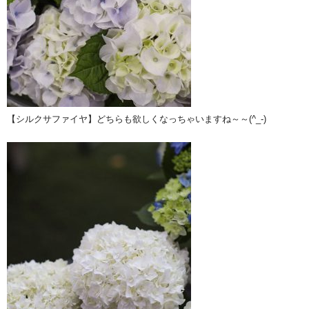
【シルクサファイヤ】どちらも欲しくなっちゃいますね～～(^_-)