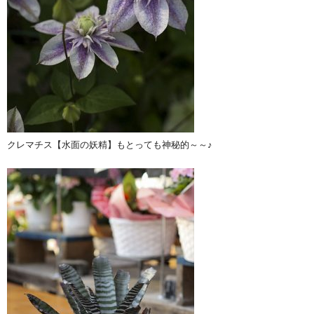
クレマチス【水面の妖精】もとっても神秘的～～♪