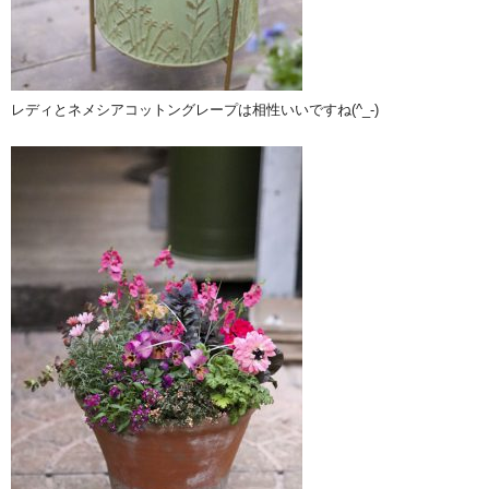
レディとネメシアコットングレープは相性いいですね(^_-)