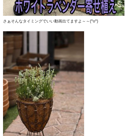
さぁそんなタイミングでいい動画出てますよ～～(^o^)