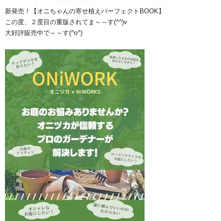
新発売！【オニちゃんの寄せ植えパーフェクトBOOK】
この度、２度目の重版されてま～～す(^^)v
大好評販売中で～～す(^o^)