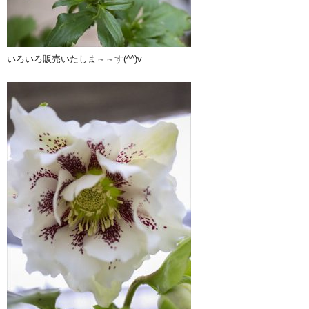
いろいろ販売いたしま～～す(^^)v