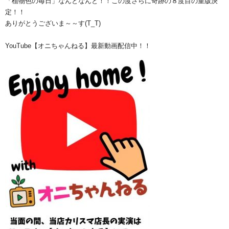
「植物色の毎日」なんとなんと！！この度さらに奇跡の８度目の重版決
定！！
ありがとうございま～～す(T_T)
YouTube【オニちゃんねる】最新動画配信中！！