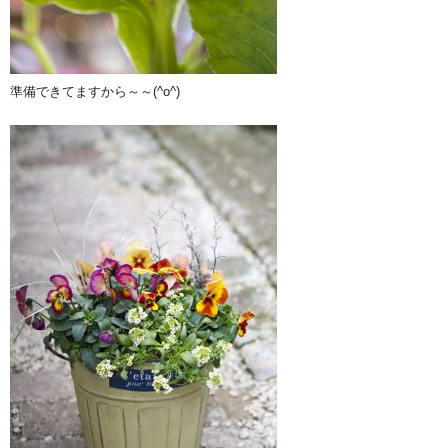
準備できてますから～～(^o^)