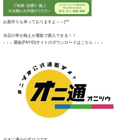
お庭作りも承っておりますよ～～(^^ゞ
当店の寄せ植えが通販で購入できる！！
↓ ↓ ↓ 通販(PAYID)サイトのダウンロードはこちら ↓ ↓ ↓
※オニ通の公式ロゴです