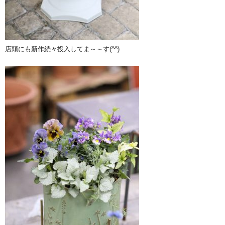
店頭にも新作続々投入してま～～す(^^)