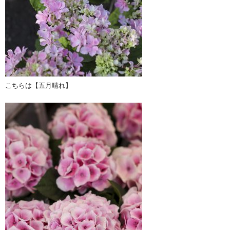
こちらは【五月晴れ】