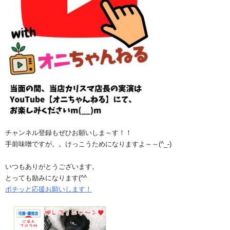
チャンネル登録もぜひお願いしま～す！！
手前味噌ですが。。けっこうためになりますよ～～(^_-)
いつもありがとうございます。
とっても励みになります(^^ゞ
ポチッと応援お願いします！