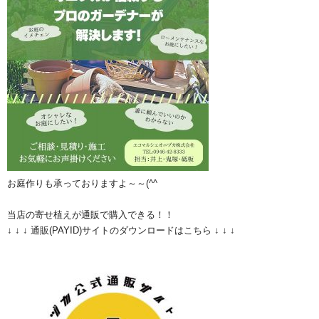
お庭作りも承っておりますよ～～(^^ゞ
当店の寄せ植えが通販で購入できる！！
↓ ↓ ↓ 通販(PAYID)サイトのダウンロードはこちら ↓ ↓ ↓