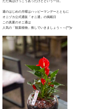
ただ風はけっこうあったけどという一日。
週のはじめの月曜はハッピーマンデーとともに
オニヅカ公式通販「オニ通」の掲載日
この真夏のオニ通は
人気の「観葉植物」推しでいきましょう～～(^^)v