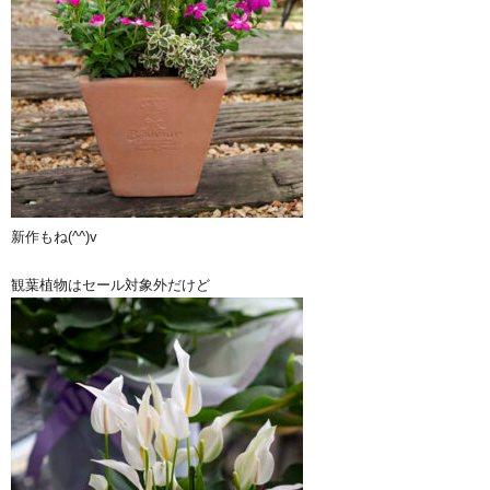
新作もね(^^)v
観葉植物はセール対象外だけど