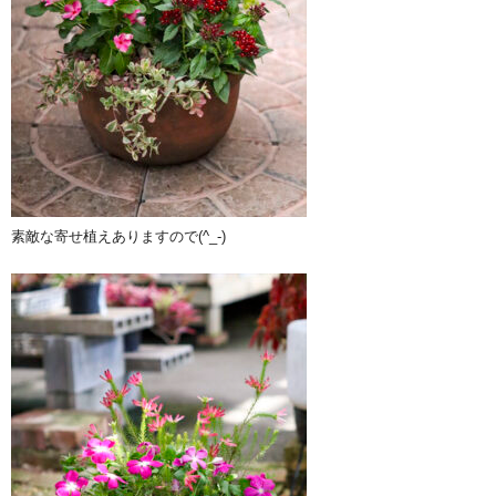
素敵な寄せ植えありますので(^_-)