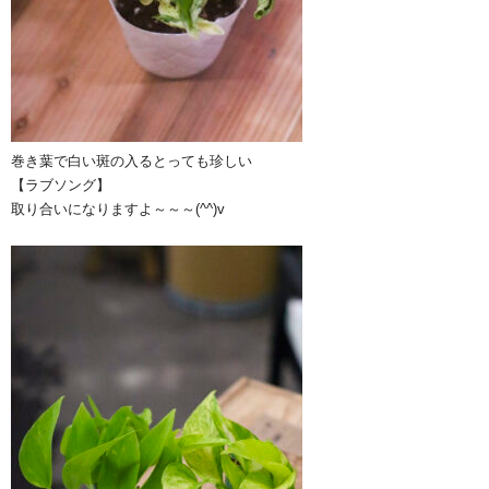
巻き葉で白い斑の入るとっても珍しい
【ラブソング】
取り合いになりますよ～～～(^^)v