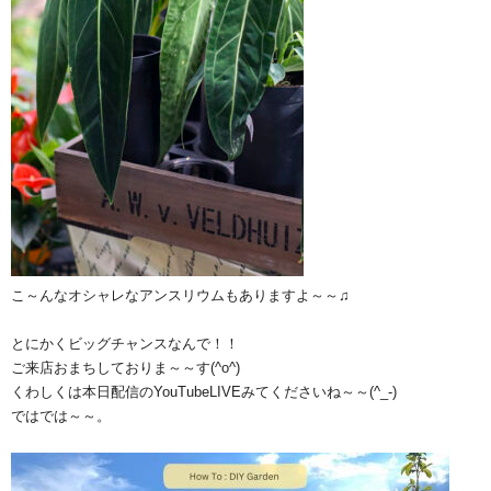
こ～んなオシャレなアンスリウムもありますよ～～♫
とにかくビッグチャンスなんで！！
ご来店おまちしておりま～～す(^o^)
くわしくは本日配信のYouTubeLIVEみてくださいね～～(^_-)
ではでは～～。