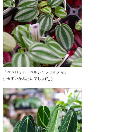
「ペペロミア・ペルシャフェルティ」
小玉すいかみたいでしょ(^_-)