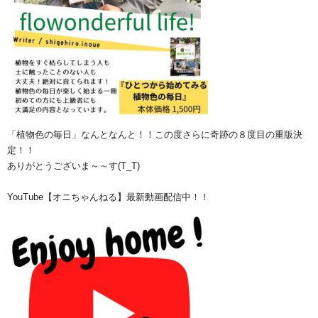
「植物色の毎日」なんとなんと！！この度さらに奇跡の８度目の重版決
定！！
ありがとうございま～～す(T_T)
YouTube【オニちゃんねる】最新動画配信中！！