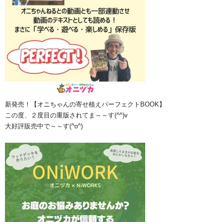
新発売！【オニちゃんの寄せ植えパーフェクトBOOK】
この度、２度目の重版されてま～～す(^^)v
大好評販売中で～～す(^o^)