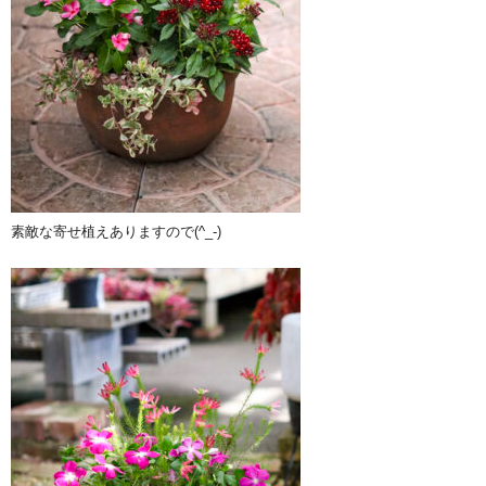
素敵な寄せ植えありますので(^_-)