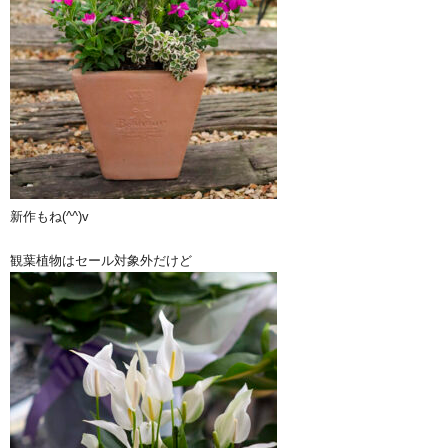
新作もね(^^)v
観葉植物はセール対象外だけど