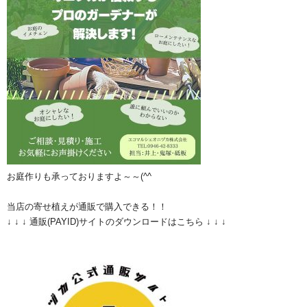
お庭作りも承っておりますよ～～(^^ゞ
当店の寄せ植えが通販で購入できる！！
↓ ↓ ↓ 通販(PAYID)サイトのダウンロードはこちら ↓ ↓ ↓