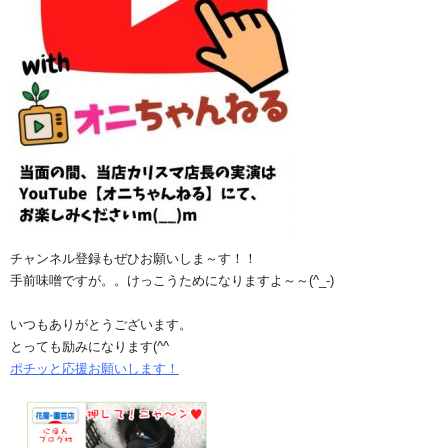
チャンネル登録もぜひお願いしま～す！！
手前味噌ですが。。けっこうためになりますよ～～(^_-)
いつもありがとうございます。
とっても励みになります(^^ゞ
ポチッと応援お願いします！