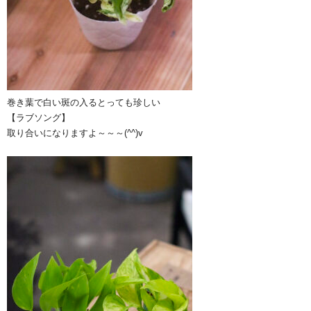
巻き葉で白い斑の入るとっても珍しい
【ラブソング】
取り合いになりますよ～～～(^^)v