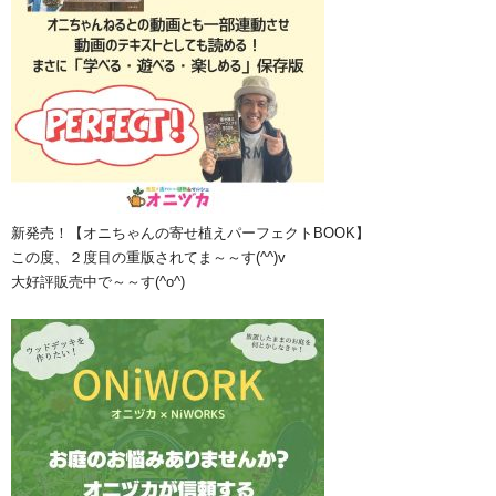
新発売！【オニちゃんの寄せ植えパーフェクトBOOK】
この度、２度目の重版されてま～～す(^^)v
大好評販売中で～～す(^o^)