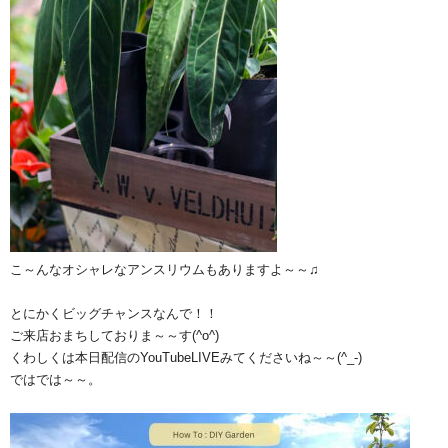
こ～んなオシャレなアンスリウムもありますよ～～♫
とにかくビッグチャンスなんで！！
ご来店おまちしておりま～～す(^o^)
くわしくは本日配信のYouTubeLIVEみてくださいね～～(^_-)
ではでは～～。