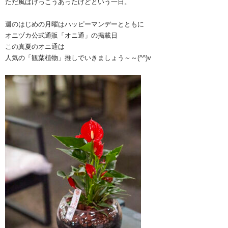
ただ風はけっこうあったけどという一日。
週のはじめの月曜はハッピーマンデーとともに
オニヅカ公式通販「オニ通」の掲載日
この真夏のオニ通は
人気の「観葉植物」推しでいきましょう～～(^^)v