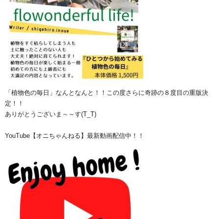
「植物色の毎日」なんとなんと！！この度さらに奇跡の８度目の重版決
定！！
ありがとうございま～～す(T_T)
YouTube【オニちゃんねる】最新動画配信中！！