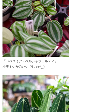
「ペペロミア・ペルシャフェルティ」
小玉すいかみたいでしょ(^_-)