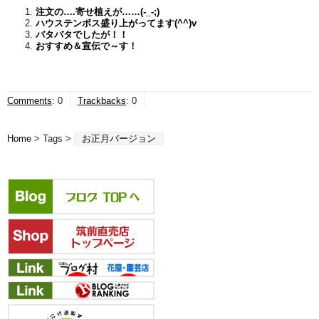
注文の….寄せ植えが……(-_-;)
ハウステンボス盛り上がってます(^^)v
バタバタでしたが！！
おすすめ＆宣伝で～す！
Comments
:
0
Trackbacks
:
0
Home
> Tags >
お正月バージョン