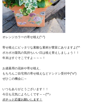
オレンジカラーの寄せ植え(^-^)
寄せ植えにピッタリな素敵な素材が豊富にありますよ(^^ゞ
ポカポカ陽気の気持ちいい日は植え替えしましょう！！
年末はすぐそこですよ～～～！
お歳暮用の花鉢や寄せ植え、
もちろんご自宅用の寄せ植えなどドシドシ受付中(^o^)
ぜひこの機会に～
いつもありがとうございます！！
今日も元気によろしくです～～(^^♪
ポチッと応援お願いします！