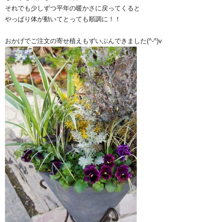
それでも少しずつ平年の暖かさに戻ってくると
やっぱり体が動いてとっても順調に！！
おかげでご注文の寄せ植えもずいぶんできました(^-^)v