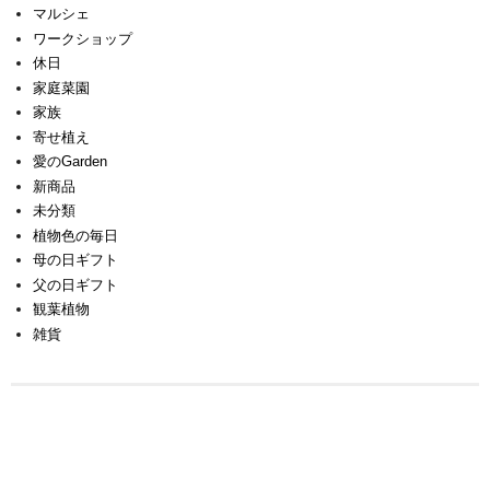
マルシェ
ワークショップ
休日
家庭菜園
家族
寄せ植え
愛のGarden
新商品
未分類
植物色の毎日
母の日ギフト
父の日ギフト
観葉植物
雑貨