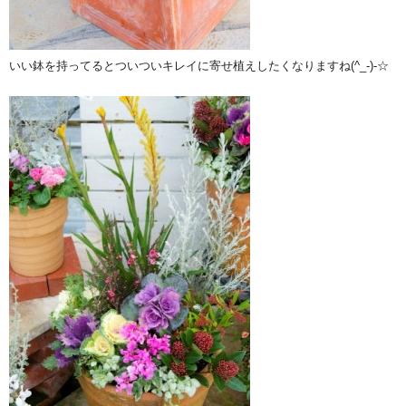
いい鉢を持ってるとついついキレイに寄せ植えしたくなりますね(^_-)-☆