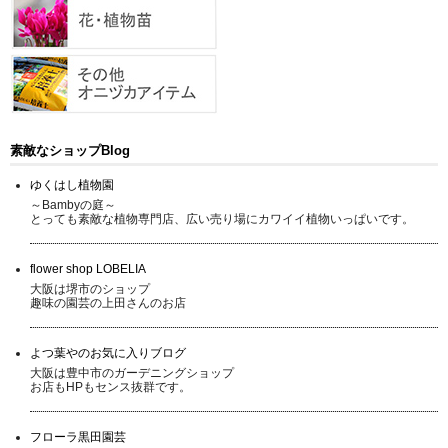
素敵なショップBlog
ゆくはし植物園
～Bambyの庭～
とっても素敵な植物専門店、広い売り場にカワイイ植物いっぱいです。
flower shop LOBELIA
大阪は堺市のショップ
趣味の園芸の上田さんのお店
よつ葉やのお気に入りブログ
大阪は豊中市のガーデニングショップ
お店もHPもセンス抜群です。
フローラ黒田園芸