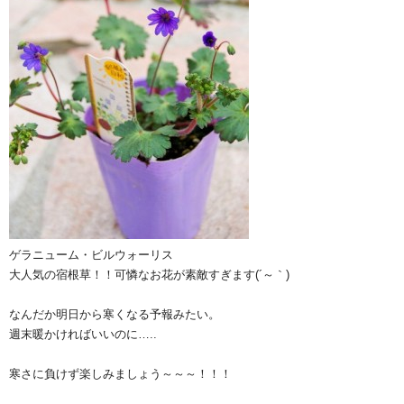
ゲラニューム・ビルウォーリス
大人気の宿根草！！可憐なお花が素敵すぎます(´～｀)
なんだか明日から寒くなる予報みたい。
週末暖かければいいのに…..
寒さに負けず楽しみましょう～～～！！！