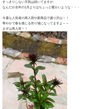
すっきりしない天気は続いてますが、
なんだか去年の1月よりはちょっと暖かいような・・・
今週も人気者の再入荷や新商品で盛り沢山！！
華やかで春を感じる売り場になってますよ～～
まずは再入荷！！