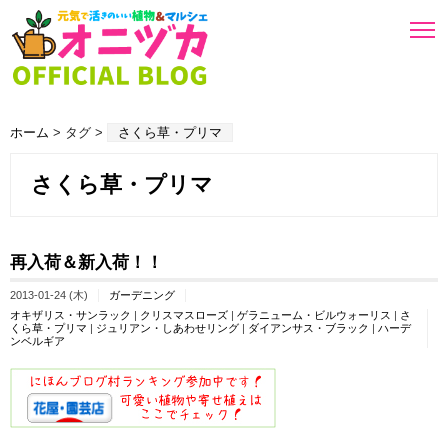
ホーム
> タグ >
さくら草・プリマ
さくら草・プリマ
再入荷＆新入荷！！
2013-01-24 (木)
ガーデニング
オキザリス・サンラック
|
クリスマスローズ
|
ゲラニューム・ビルウォーリス
|
さ
くら草・プリマ
|
ジュリアン・しあわせリング
|
ダイアンサス・ブラック
|
ハーデ
ンベルギア