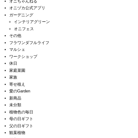
オニちゃんねる
オニヅカ公式アプリ
ガーデニング
インテリアグリーン
オニフェス
その他
フラワンダフルライフ
マルシェ
ワークショップ
休日
家庭菜園
家族
寄せ植え
愛のGarden
新商品
未分類
植物色の毎日
母の日ギフト
父の日ギフト
観葉植物