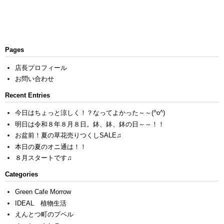
Pages
店長プロフィール
お問い合わせ
Recent Entries
今日はちょっと涼しく！？なってよかった～～(^o^)
明日は令和８年８月８日。鉢、鉢、鉢の日～～！！
お盆前！夏の草花売りつくしSALE♫
本日の夏のオニ通は！！
８月スタートです♫
Categories
Green Cafe Morrow
IDEAL 植物生活
えんとつ町のプペル