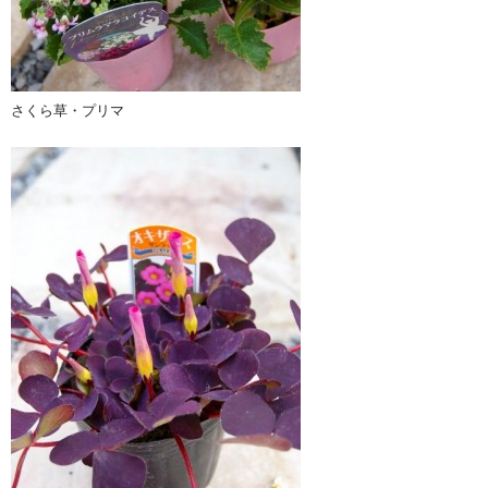
さくら草・プリマ