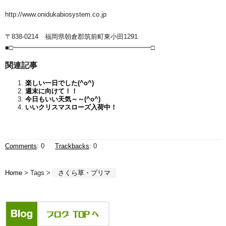
http://www.onidukabiosystem.co.jp
〒838-0214 福岡県朝倉郡筑前町東小田1291
■□━━━━━━━━━━━━━━━━━━━━━□
関連記事
楽しい一日でした(^o^)ゞ
週末に向けて！！
今日もいい天気～～(^o^)
いいクリスマスローズ入荷中！
Comments
:
0
Trackbacks
:
0
Home
> Tags >
さくら草・プリマ