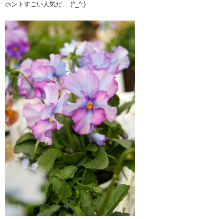
ホントすごい人気だ….(^_^;)