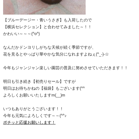
【ブルーデージー・青いうさぎ】も入荷したので
【横浜セレクション】と合わせてみました～！！
かわいい～～～(^o^)
なんだかドンヨリしがちな天候が続く季節ですが、
花を見るとやっぱり華やかな気分になれますよねぇ(^_-)-☆
今年もジャンジャン楽しい園芸の普及に努めさせていただきます！！
明日も引き続き【初売りセール】ですが
明日はお待ちかねの【福袋】もございます(^^ゞ
よろしくお願いいたしますm(__)m
いつもありがとうございます！！
今年も元気によろしくです～～(^^♪
ポチッと応援お願いします！