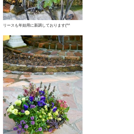
リースも年始用に新調しております(^^ゞ