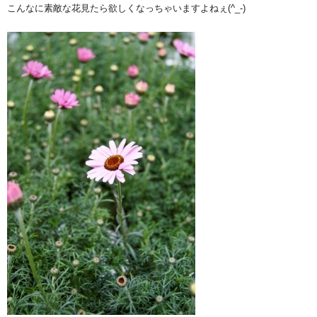
こんなに素敵な花見たら欲しくなっちゃいますよねぇ(^_-)