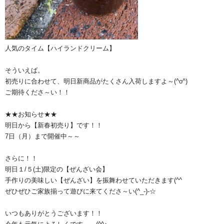
人気のタイム【ハイランドクリーム】
そういえば。
初売りに合わせて、明日新商品がたくさん入荷しますよ～(^o^)
ご期待くださ～い！！
★★お知らせ★★
明日から【新春初売り】です！！
7日（月）まで開催中～～
さらに！！
明日１/５(土)限定の【ぜんざい会】
手作りの美味しい【ぜんざい】を振舞わせていただきます(^^ゞ
ぜひぜひご家族揃って遊びに来てくださ～い(^_-)-☆
いつもありがとうございます！！