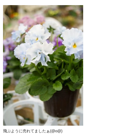
飛ぶように売れてましたぁ(@o@)