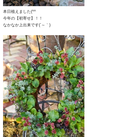
本日植えました(^^ゞ
今年の【初寄せ】！！
なかなか上出来です(´～｀)