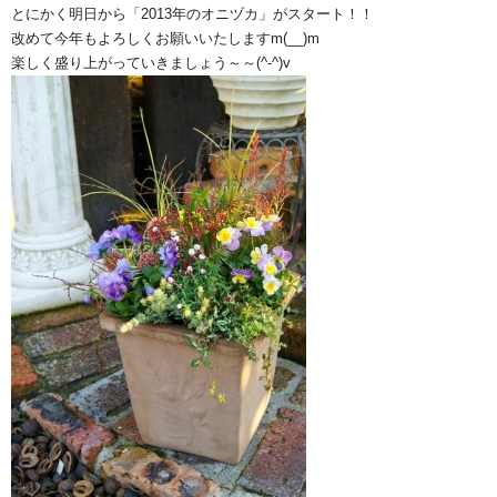
とにかく明日から「2013年のオニヅカ」がスタート！！
改めて今年もよろしくお願いいたしますm(__)m
楽しく盛り上がっていきましょう～～(^-^)v