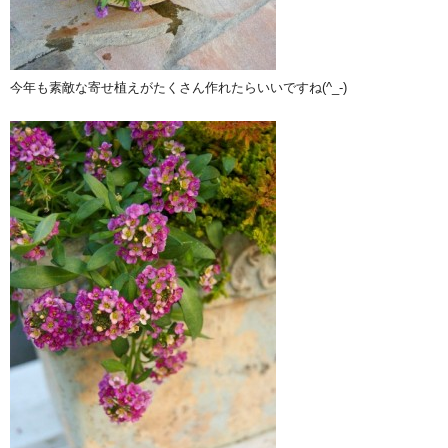
今年も素敵な寄せ植えがたくさん作れたらいいですね(^_-)