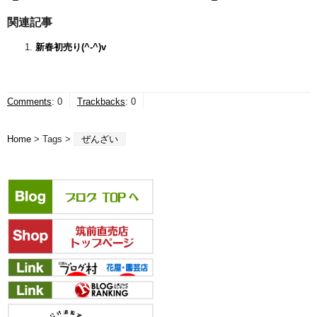
関連記事
新春初売り(^-^)v
Comments
:
0
Trackbacks
:
0
Home
> Tags >
ぜんざい