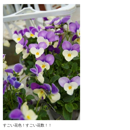
すごい花色！すごい花数！！