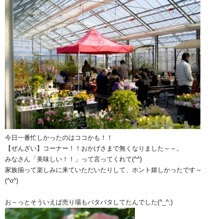
今日一番忙しかったのはココかも！！
【ぜんざい】コーナー！！おかげさまで無くなりました～～。
みなさん「美味しい！！」って言ってくれて(^^)
家族揃って楽しみに来ていただいたりして、ホント嬉しかったです～
(^o^)
お～っとそういえば売り場もバタバタしてたんでした(^_^;)