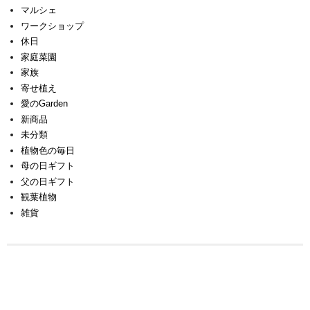
マルシェ
ワークショップ
休日
家庭菜園
家族
寄せ植え
愛のGarden
新商品
未分類
植物色の毎日
母の日ギフト
父の日ギフト
観葉植物
雑貨