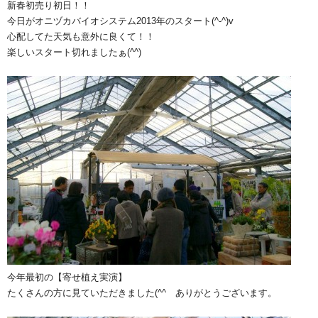
新春初売り初日！！
今日がオニヅカバイオシステム2013年のスタート(^-^)v
心配してた天気も意外に良くて！！
楽しいスタート切れましたぁ(^^)
今年最初の【寄せ植え実演】
たくさんの方に見ていただきました(^^ゞありがとうございます。