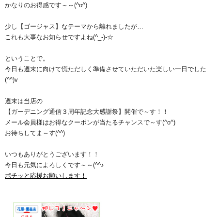
かなりのお得感です～～(^o^)ゞ
少し【ゴージャス】なテーマから離れましたが…
これも大事なお知らせですよね(^_-)-☆
ということで。
今日も週末に向けて慌ただしく準備させていただいた楽しい一日でした
(^^)v
週末は当店の
【ガーデニング通信３周年記念大感謝祭】開催で～す！！
メール会員様はお得なクーポンが当たるチャンスで～す(^o^)
お待ちしてま～す(^^)
いつもありがとうございます！！
今日も元気によろしくです～～(^^♪
ポチッと応援お願いします！