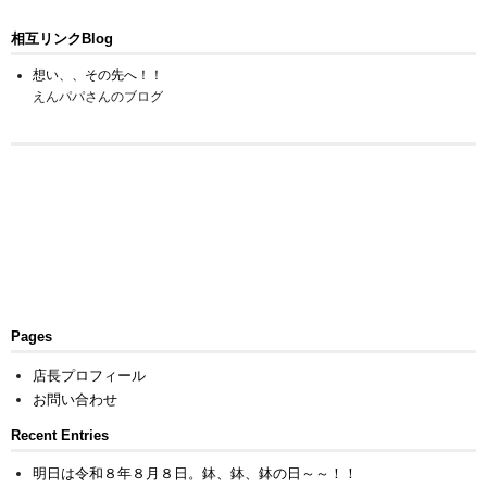
相互リンクBlog
想い、、その先へ！！
えんパパさんのブログ
Pages
店長プロフィール
お問い合わせ
Recent Entries
明日は令和８年８月８日。鉢、鉢、鉢の日～～！！