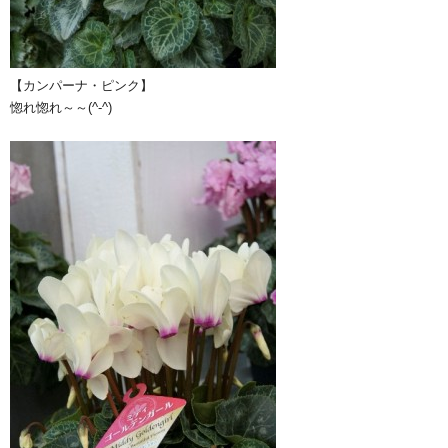
【カンパーナ・ピンク】
惚れ惚れ～～(^-^)