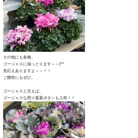
その他にも各種。
ゴージャスに揃っとります～～(^^ゞ
見応えありますよ～～！！
ご贈答にもぜひ。
ゴージャスと言えば。
ゴージャスな照り葉葉ボタンも入荷！！