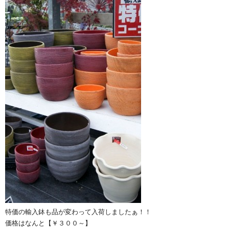
特価の輸入鉢も品が変わって入荷しましたぁ！！
価格はなんと【￥３００～】