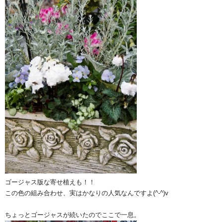
ゴージャス版な寄せ植えも！！
この色の組み合わせ、実はかなりの人気なんですよ(^-^)v
ちょっとゴージャスが続いたのでここで一息。