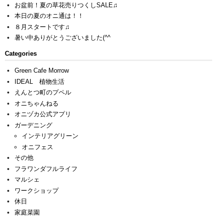
お盆前！夏の草花売りつくしSALE♫
本日の夏のオニ通は！！
８月スタートです♫
暑い中ありがとうございました(^^ゞ
Categories
Green Cafe Morrow
IDEAL 植物生活
えんとつ町のプペル
オニちゃんねる
オニヅカ公式アプリ
ガーデニング
インテリアグリーン
オニフェス
その他
フラワンダフルライフ
マルシェ
ワークショップ
休日
家庭菜園