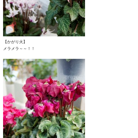
【かがり火】
メラメラ～～！！