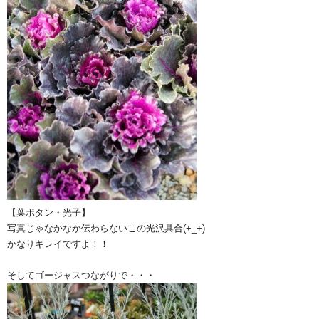
【葉ボタン・光子】
写真じゃなかなか伝わらないこの光沢具合(+_+)
かなりキレイですよ！！
そしてゴージャスつながりで・・・