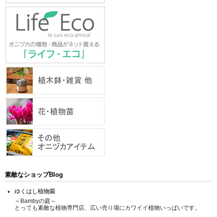
素敵なショップBlog
ゆくはし植物園
～Bambyの庭～
とっても素敵な植物専門店、広い売り場にカワイイ植物いっぱいです。