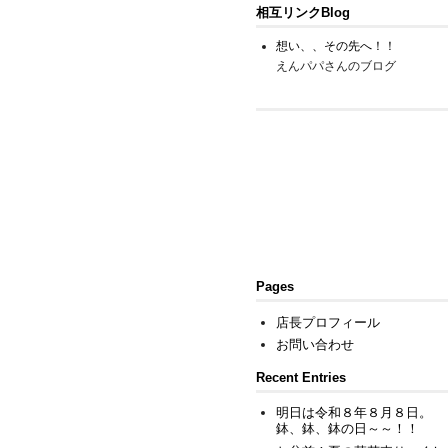
相互リンクBlog
想い、、その先へ！！
えんパパさんのブログ
Pages
店長プロフィール
お問い合わせ
Recent Entries
明日は令和８年８月８日。
鉢、鉢、鉢の日～～！！