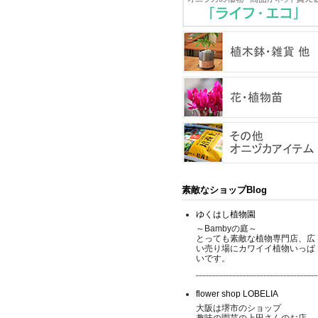
素敵なショップBlog
ゆくはし植物園
～Bambyの庭～
とっても素敵な植物専門店、広
い売り場にカワイイ植物いっぱ
いです。
flower shop LOBELIA
大阪は堺市のショップ
趣味の園芸の上田さんのお店