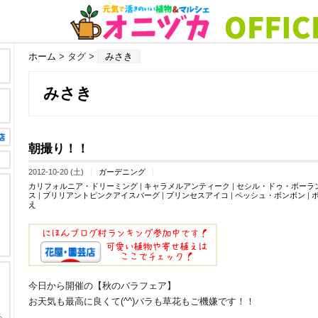
ホーム
> タグ >
みさき
みさき
朝撮り！！
2012-10-20 (土)
ガーデニング
カリフォルニア・ドリーミング
|
キャラメルアンティーク
|
セシル・ドゥ・ボーラ
ス
|
ブリリアントピンクアイスバーグ
|
プリンセスアイコ
|
ペッシュ・ボンボン
|
え
今日から開催の【秋のバラフェア】
お天気も最高に良くて(^^)バラも草花もご機嫌です！！