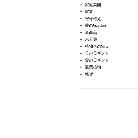
家庭菜園
家族
寄せ植え
愛のGarden
新商品
未分類
植物色の毎日
母の日ギフト
父の日ギフト
観葉植物
雑貨