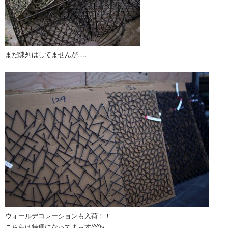
まだ陳列はしてませんが….
ウォールデコレーションも入荷！！
こちらは特価になってま～す(^^)v