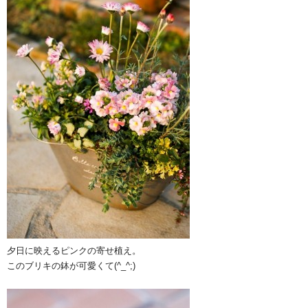
夕日に映えるピンクの寄せ植え。
このブリキの鉢が可愛くて(^_^;)