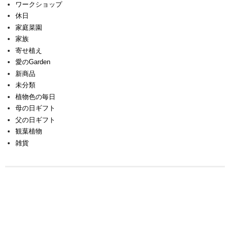
ワークショップ
休日
家庭菜園
家族
寄せ植え
愛のGarden
新商品
未分類
植物色の毎日
母の日ギフト
父の日ギフト
観葉植物
雑貨