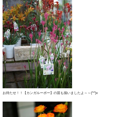
お待たせ！！【カンガルーポー】の苗も揃いましたよ～～(^^)v