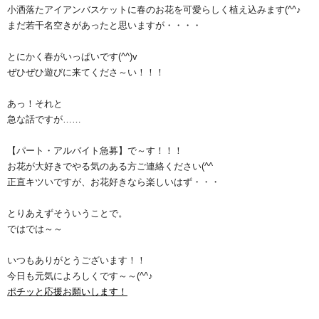
小洒落たアイアンバスケットに春のお花を可愛らしく植え込みます(^^♪
まだ若干名空きがあったと思いますが・・・・
とにかく春がいっぱいです(^^)v
ぜひぜひ遊びに来てくださ～い！！！
あっ！それと
急な話ですが……
【パート・アルバイト急募】で～す！！！
お花が大好きでやる気のある方ご連絡ください(^^ゞ
正直キツいですが、お花好きなら楽しいはず・・・
とりあえずそういうことで。
ではでは～～
いつもありがとうございます！！
今日も元気によろしくです～～(^^♪
ポチッと応援お願いします！