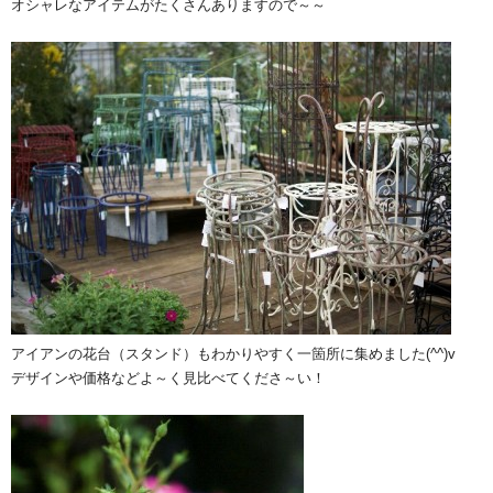
オシャレなアイテムがたくさんありますので～～
アイアンの花台（スタンド）もわかりやすく一箇所に集めました(^^)v
デザインや価格などよ～く見比べてくださ～い！