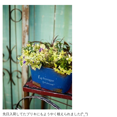
先日入荷してたブリキにもようやく植えられました(^_^)