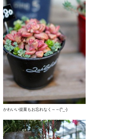
かわいい提案もお忘れなく～～(^_-)