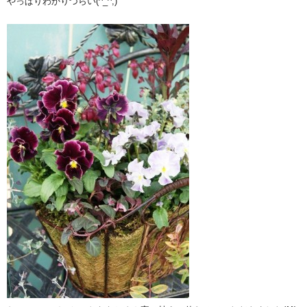
やっぱりわかりづらい(^_^;)