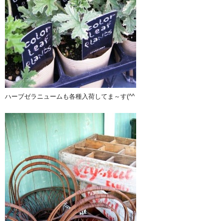
ハーブゼラニュームも各種入荷してま～す(^^ゞ