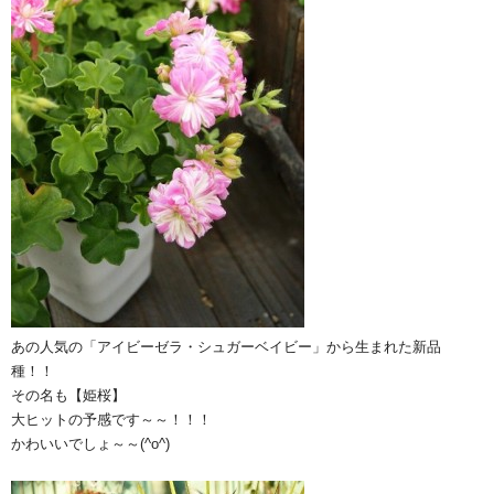
あの人気の「アイビーゼラ・シュガーベイビー」から生まれた新品
種！！
その名も【姫桜】
大ヒットの予感です～～！！！
かわいいでしょ～～(^o^)