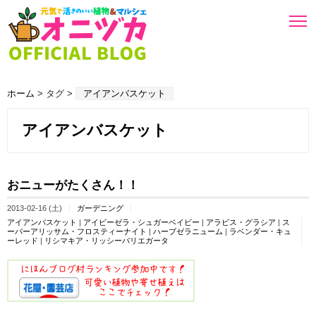
ホーム
> タグ >
アイアンバスケット
アイアンバスケット
おニューがたくさん！！
2013-02-16 (土)
ガーデニング
アイアンバスケット
|
アイビーゼラ・シュガーベイビー
|
アラビス・グラシア
|
ス
ーパーアリッサム・フロスティーナイト
|
ハーブゼラニューム
|
ラベンダー・キュ
ーレッド
|
リシマキア・リッシーバリエガータ