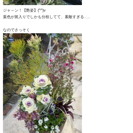
ジャ～ン！【艶姿】(^^)v
葉色が斑入りでしかも分枝してて、素敵すぎる…..
なのでさっそく