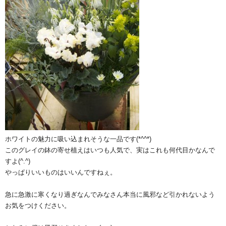
ホワイトの魅力に吸い込まれそうな一品です(*^^*)
このグレイの鉢の寄せ植えはいつも人気で、実はこれも何代目かなんで
すよ(^.^)
やっぱりいいものはいいんですねぇ。
急に急激に寒くなり過ぎなんでみなさん本当に風邪など引かれないよう
お気をつけください。