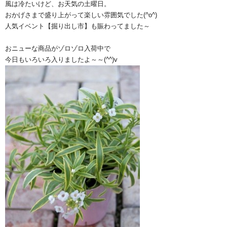
風は冷たいけど、お天気の土曜日。
おかげさまで盛り上がって楽しい雰囲気でした(^o^)
人気イベント【掘り出し市】も賑わってました～
おニューな商品がゾロゾロ入荷中で
今日もいろいろ入りましたよ～～(^^)v