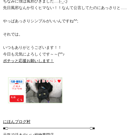
ちなみに僕は風邪ひきました….(-_-;)
先日風邪なんか引くヒマない！！なんて公言してたのにあっさりと…..
やっぱあっさりシンプルがいいんですね^^;
それでは。
いつもありがとうございます！！
今日も元気によろしくです～～(^^♪
ポチッと応援お願いします！
にほんブログ村
■□━━━━━━━━━━━━━━━━━━━━━□■
元気で活きのいい植物専門店