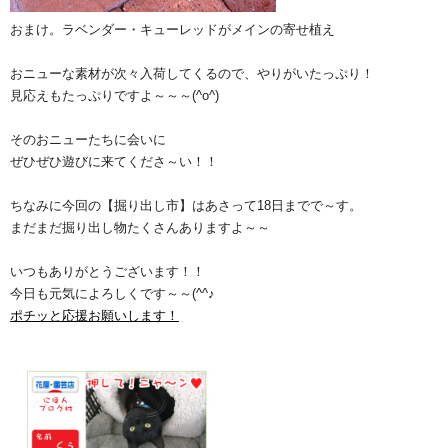
おまけ。ラベンダー・キューレッドがメインの寄せ植え
おニューな素材が次々入荷してくるので、やりがいたっぷり！
見応えもたっぷりですよ～～～(^o^)
そのおニューたちに会いに
ぜひぜひ遊びに来てくださ～い！！
ちなみに今回の【掘り出し市】はあさって18日までで～す。
まだまだ掘り出し物たくさんありますよ～～
いつもありがとうございます！！
今日も元気によろしくです～～(^^♪
ポチッと応援お願いします！