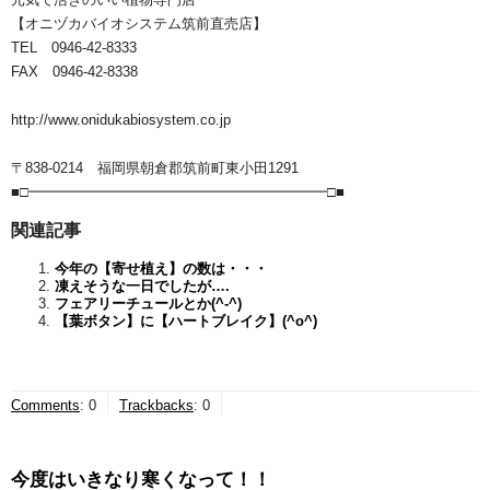
【オニヅカバイオシステム筑前直売店】
TEL 0946-42-8333
FAX 0946-42-8338
http://www.onidukabiosystem.co.jp
〒838-0214 福岡県朝倉郡筑前町東小田1291
■□━━━━━━━━━━━━━━━━━━━━━□■
関連記事
今年の【寄せ植え】の数は・・・
凍えそうな一日でしたが….
フェアリーチュールとか(^-^)
【葉ボタン】に【ハートブレイク】(^o^)
Comments
:
0
Trackbacks
:
0
今度はいきなり寒くなって！！