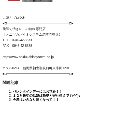
にほんブログ村
■□━━━━━━━━━━━━━━━━━━━□■
元気で活きのいい植物専門店
【オニヅカバイオシステム筑前直売店】
TEL 0946-42-8333
FAX 0946-42-8338
http://www.onidukabiosystem.co.jp
〒838-0214 福岡県朝倉郡筑前町東小田1291
■□━━━━━━━━━━━━━━━━━━━□■
関連記事
バレンタインデーにはお花を！！
１２月最初の話題は艶姿と寄せ植えです(^^)v
今度はいきなり寒くなって！！