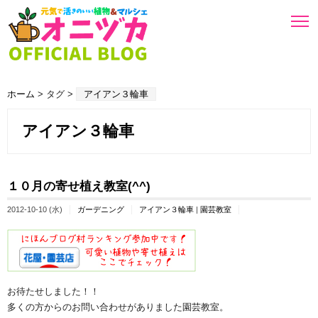
ホーム
> タグ >
アイアン３輪車
アイアン３輪車
１０月の寄せ植え教室(^^)
2012-10-10 (水)
ガーデニング
アイアン３輪車
|
園芸教室
お待たせしました！！
多くの方からのお問い合わせがありました園芸教室。