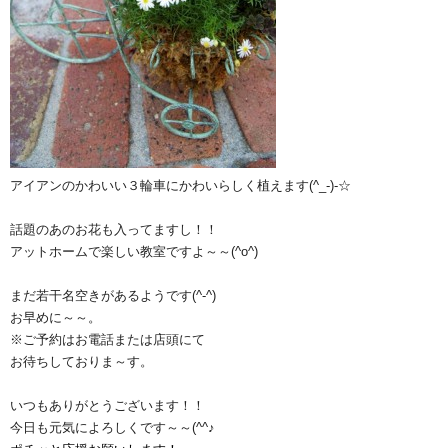
アイアンのかわいい３輪車にかわいらしく植えます(^_-)-☆
話題のあのお花も入ってますし！！
アットホームで楽しい教室ですよ～～(^o^)ゞ
まだ若干名空きがあるようです(^-^)
お早めに～～。
※ご予約はお電話または店頭にて
お待ちしておりま～す。
いつもありがとうございます！！
今日も元気によろしくです～～(^^♪