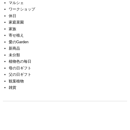
マルシェ
ワークショップ
休日
家庭菜園
家族
寄せ植え
愛のGarden
新商品
未分類
植物色の毎日
母の日ギフト
父の日ギフト
観葉植物
雑貨