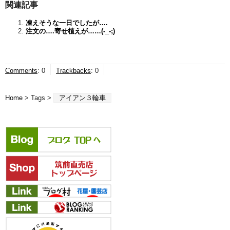
関連記事
凍えそうな一日でしたが….
注文の….寄せ植えが……(-_-;)
Comments
:
0
Trackbacks
:
0
Home
> Tags >
アイアン３輪車