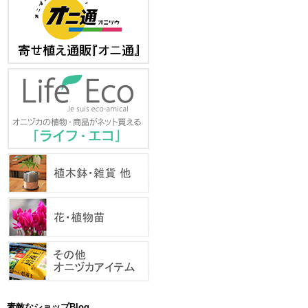
素敵なショップBlog