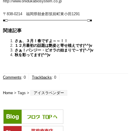
http://www.onidukabiosystem.co.jp
〒838-0214 福岡県朝倉郡筑前町東小田1291
■□━━━━━━━━━━━━━━━━━━━━━□■
関連記事
さぁ、３月！春ですよ～～！！
１２月最初の話題は艶姿と寄せ植えです(^^)v
さぁ！パンジー・ビオラの始まりで～す(^-^)v
秋を彩ってます(^^)v
Comments
:
0
Trackbacks
:
0
Home
> Tags >
アイスラベンダー