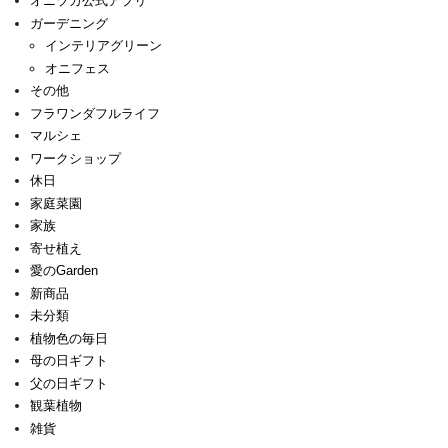
オニヅカ公式アプリ
ガーデニング
インテリアグリーン
オニフェス
その他
フラワンダフルライフ
マルシェ
ワークショップ
休日
家庭菜園
家族
寄せ植え
愛のGarden
新商品
未分類
植物色の毎日
母の日ギフト
父の日ギフト
観葉植物
雑貨