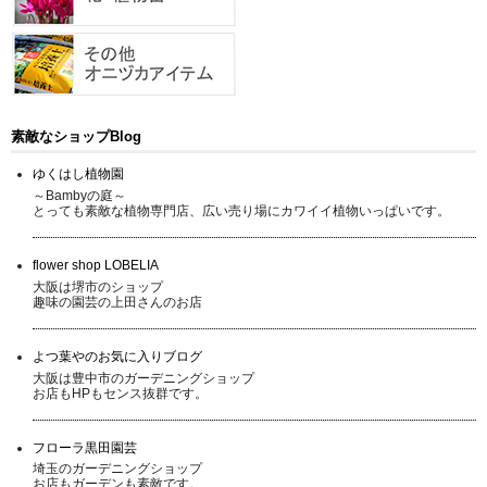
素敵なショップBlog
ゆくはし植物園
～Bambyの庭～
とっても素敵な植物専門店、広い売り場にカワイイ植物いっぱいです。
flower shop LOBELIA
大阪は堺市のショップ
趣味の園芸の上田さんのお店
よつ葉やのお気に入りブログ
大阪は豊中市のガーデニングショップ
お店もHPもセンス抜群です。
フローラ黒田園芸
埼玉のガーデニングショップ
お店もガーデンも素敵です。