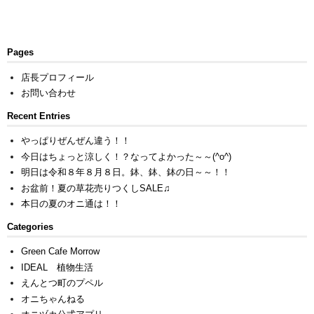
Pages
店長プロフィール
お問い合わせ
Recent Entries
やっぱりぜんぜん違う！！
今日はちょっと涼しく！？なってよかった～～(^o^)
明日は令和８年８月８日。鉢、鉢、鉢の日～～！！
お盆前！夏の草花売りつくしSALE♫
本日の夏のオニ通は！！
Categories
Green Cafe Morrow
IDEAL 植物生活
えんとつ町のプペル
オニちゃんねる