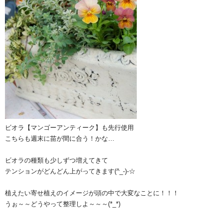
ビオラ【マンゴーアンティーク】も先行使用
こちらも週末に苗が間に合う！かな…
ビオラの種類も少しずつ増えてきて
テンションがどんどん上がってきます(^_-)-☆
植えたい寄せ植えのイメージが頭の中で大変なことに！！！
うぉ～～どうやって整理しよ～～～(*_*)