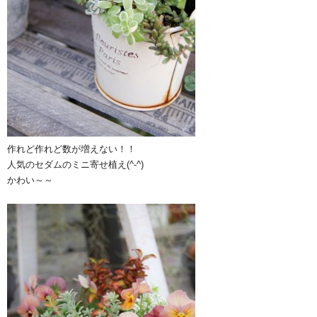
作れど作れど数が増えない！！
人気のセダムのミニ寄せ植え(^-^)
かわい～～