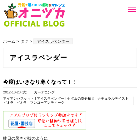
ホーム
> タグ >
アイスラベンダー
アイスラベンダー
今度はいきなり寒くなって！！
2012-10-23 (火)
ガーデニング
アイアンバスケット
|
アイスラベンダー
|
セダムの寄せ植え
|
ナチュラルテイスト
|
ビオラ
|
ビオラ マンゴーアンティーク
昨日の暑さが嘘のように