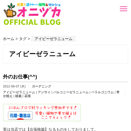
ホーム
> タグ >
アイビーゼラニューム
アイビーゼラニューム
外のお仕事(^^)
2012-06-07 (木)
ガーデニング
アイビーゼラニューム
|
アジサイ
|
バルコニーゼラニューム
|
ペラルゴニウム
|
寄
せ植え
|
植栽
|
花壇
実は当店では【出張植栽】なるものをしておりまして。