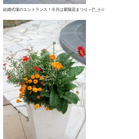
結婚式場のエントランス！今月は紫陽花まつり～(^_-)-☆