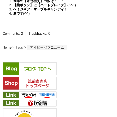
今年の【寄せ植え】の数は・・・
【葉ボタン】に【ハートブレイク】(^o^)
ヘミジギア・マーブルキャンディ！
夏です(^^)
Comments
:
2
Trackbacks
:
0
Home
> Tags >
アイビーゼラニューム