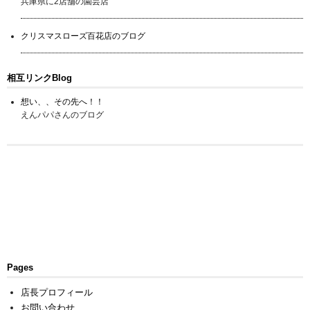
兵庫県に2店舗の園芸店
クリスマスローズ百花店のブログ
相互リンクBlog
想い、、その先へ！！
えんパパさんのブログ
Pages
店長プロフィール
お問い合わせ