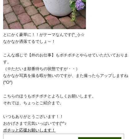
とにかく豪華に！！がテーマなんです(^_-)-☆
なかなか洒落てるでしょ～！
こんな感じで【外のお仕事】もボチボチとやらせていただいておりま
す。
（※ただいま順番待ちの状態ですが・・）
なかなか写真を撮る暇が無いのですが、また撮ったらアップしますね
(^O^)
こちらのほうもボチボチとよろしくお願いします。
それでは、ちょっとご紹介まで。
いつもありがとうございます！！
おかげさまで元気いっぱいです(^^♪
ポチッと応援お願いします！