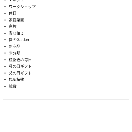
ワークショップ
休日
家庭菜園
家族
寄せ植え
愛のGarden
新商品
未分類
植物色の毎日
母の日ギフト
父の日ギフト
観葉植物
雑貨