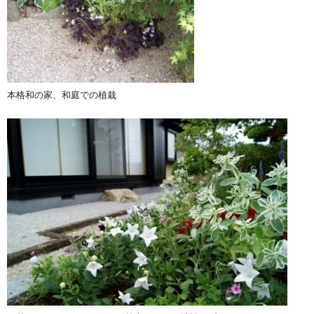
本格和の家、和庭での植栽