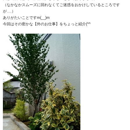
（なかなかスムーズに回れなくてご迷惑をおかけしているところです
が….）
ありがたいことですm(__)m
今回はその密かな【外のお仕事】をちょっと紹介(^^ゞ