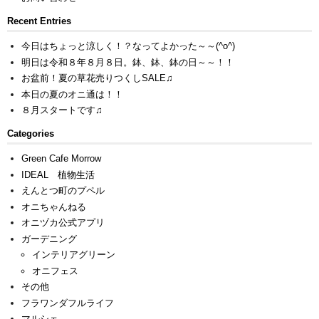
Recent Entries
今日はちょっと涼しく！？なってよかった～～(^o^)
明日は令和８年８月８日。鉢、鉢、鉢の日～～！！
お盆前！夏の草花売りつくしSALE♫
本日の夏のオニ通は！！
８月スタートです♫
Categories
Green Cafe Morrow
IDEAL 植物生活
えんとつ町のプペル
オニちゃんねる
オニヅカ公式アプリ
ガーデニング
インテリアグリーン
オニフェス
その他
フラワンダフルライフ
マルシェ