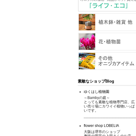
素敵なショップBlog
ゆくはし植物園
～Bambyの庭～
とっても素敵な植物専門店、広
い売り場にカワイイ植物いっぱ
いです。
flower shop LOBELIA
大阪は堺市のショップ
趣味の園芸の上田さんのお店