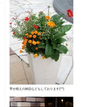
寄せ植えの納品などもしております(^^)