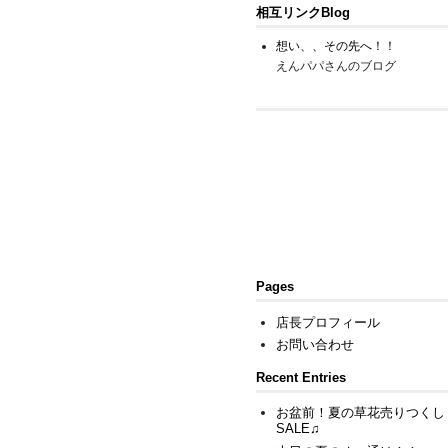
相互リンクBlog
想い、、その先へ！！
えんパパさんのブログ
Pages
店長プロフィール
お問い合わせ
Recent Entries
お盆前！夏の草花売りつくし
SALE♫