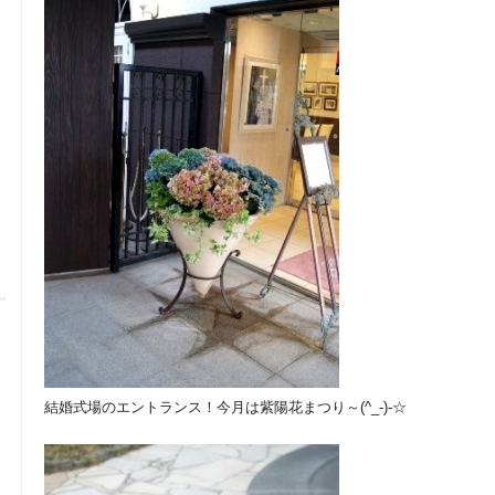
結婚式場のエントランス！今月は紫陽花まつり～(^_-)-☆