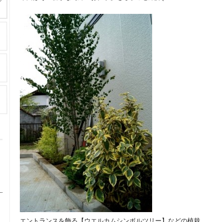
エントランスを飾る【ウエルカムシンボルツリー】などの植栽