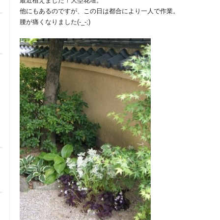
最近植えました！大型花壇。
他にもあるのですが、この日は都合により一人で作業。
腰が痛くなりました(-_-;)