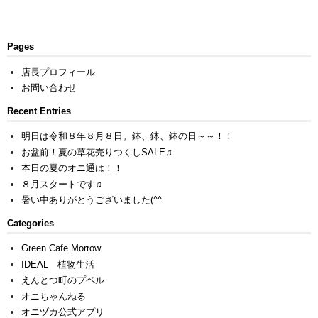
Pages
店長プロフィール
お問い合わせ
Recent Entries
明日は令和８年８月８日。鉢、鉢、鉢の日～～！！
お盆前！夏の草花売りつくしSALE♫
本日の夏のオニ通は！！
８月スタートです♫
暑い中ありがとうございました(^^ゞ
Categories
Green Cafe Morrow
IDEAL 植物生活
えんとつ町のプペル
オニちゃんねる
オニヅカ公式アプリ