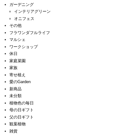
ガーデニング
インテリアグリーン
オニフェス
その他
フラワンダフルライフ
マルシェ
ワークショップ
休日
家庭菜園
家族
寄せ植え
愛のGarden
新商品
未分類
植物色の毎日
母の日ギフト
父の日ギフト
観葉植物
雑貨