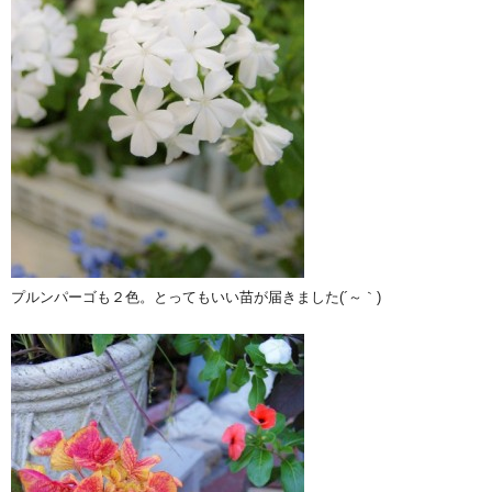
プルンパーゴも２色。とってもいい苗が届きました(´～｀)