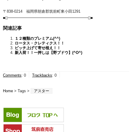
〒838-0214 福岡県朝倉郡筑前町東小田1291
■□━━━━━━━━━━━━━━━━━━━━━□■
関連記事
１２種類のプレミアム(^^)
ロータス・クレティクス！！
ピッチ上げて寄せ植え！！
新入荷！！一押しは【野ブドウ】(^O^)
Comments
:
0
Trackbacks
:
0
Home
> Tags >
アスター