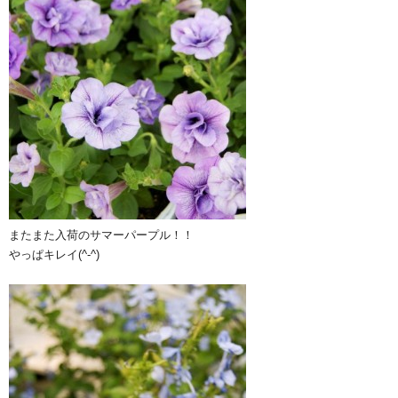
またまた入荷のサマーパープル！！
やっぱキレイ(^-^)