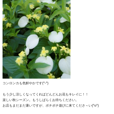
コンロンカも色鮮やかです(^-^)
もう少し涼しくなってくればどんどんお花もキレイに！！
楽しい秋シーズン。もうしばらくお待ちください。
お店もまだまだ暑いですが、ボチボチ遊びに来てくださ～い(^o^)ゞ