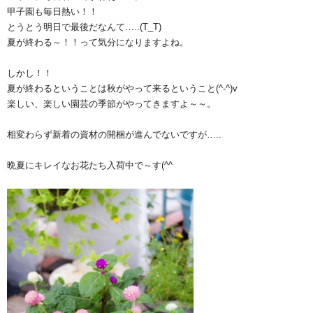
甲子園も毎日熱い！！
とうとう明日で最後だなんて…..(T_T)
夏が終わる～！！って気分になりますよね。
しかし！！
夏が終わるということは秋がやって来るということ(^-^)v
楽しい、楽しい園芸の季節がやってきますよ～～。
相変わらず新着の資材の開梱が進んでないですが…..
晩夏にキレイなお花たち入荷中で～す(^^ゞ