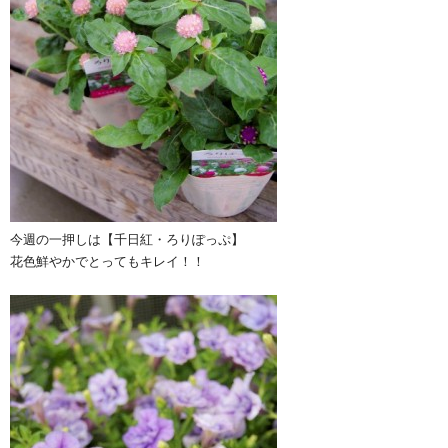
今週の一押しは【千日紅・ろりぽっぷ】
花色鮮やかでとってもキレイ！！