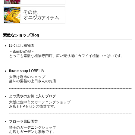
素敵なショップBlog
ゆくはし植物園
～Bambyの庭～
とっても素敵な植物専門店、広い売り場にカワイイ植物いっぱいです。
flower shop LOBELIA
大阪は堺市のショップ
趣味の園芸の上田さんのお店
よつ葉やのお気に入りブログ
大阪は豊中市のガーデニングショップ
お店もHPもセンス抜群です。
フローラ黒田園芸
埼玉のガーデニングショップ
お店もガーデンも素敵です。