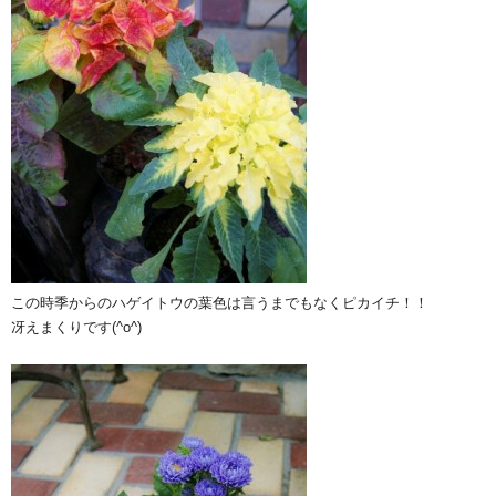
この時季からのハゲイトウの葉色は言うまでもなくピカイチ！！
冴えまくりです(^o^)