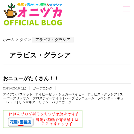
ホーム
> タグ >
アラビス・グラシア
アラビス・グラシア
おニューがたくさん！！
2013-02-16 (土)
ガーデニング
アイアンバスケット
|
アイビーゼラ・シュガーベイビー
|
アラビス・グラシア
|
ス
ーパーアリッサム・フロスティーナイト
|
ハーブゼラニューム
|
ラベンダー・キュ
ーレッド
|
リシマキア・リッシーバリエガータ