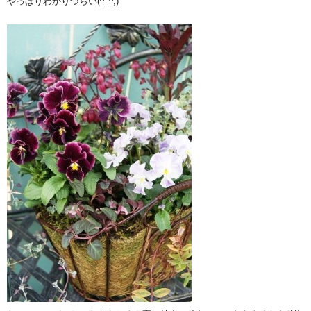
やっぱりわかりづらい(^_^;)