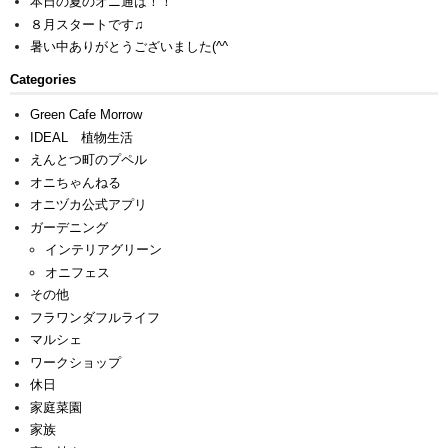
本日の夏のオニ通は！！
８月スタートです♫
暑い中ありがとうございました(^^ゞ
Categories
Green Cafe Morrow
IDEAL 植物生活
えんとつ町のプペル
オニちゃんねる
オニヅカ公式アプリ
ガーデニング
インテリアグリーン
オニフェス
その他
フラワンダフルライフ
マルシェ
ワークショップ
休日
家庭菜園
家族