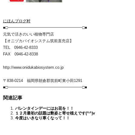
にほんブログ村
■□━━━━━━━━━━━━━━━━━━━□■
元気で活きのいい植物専門店
【オニヅカバイオシステム筑前直売店】
TEL 0946-42-8333
FAX 0946-42-8338
http://www.onidukabiosystem.co.jp
〒838-0214 福岡県朝倉郡筑前町東小田1291
■□━━━━━━━━━━━━━━━━━━━□■
関連記事
バレンタインデーにはお花を！！
１２月最初の話題は艶姿と寄せ植えです(^^)v
今度はいきなり寒くなって！！