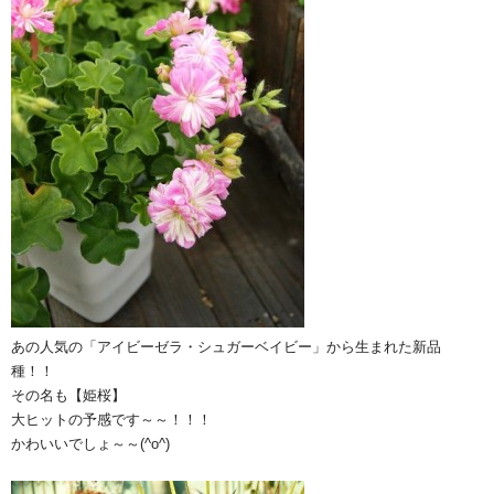
あの人気の「アイビーゼラ・シュガーベイビー」から生まれた新品
種！！
その名も【姫桜】
大ヒットの予感です～～！！！
かわいいでしょ～～(^o^)