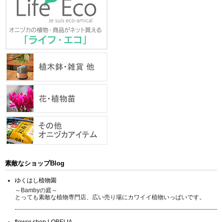
素敵なショップBlog
ゆくはし植物園
～Bambyの庭～
とっても素敵な植物専門店、広い売り場にカワイイ植物いっぱいです。
flower shop LOBELIA