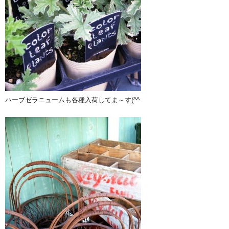
ハーブゼラニュームも各種入荷してま～す(^^ゞ