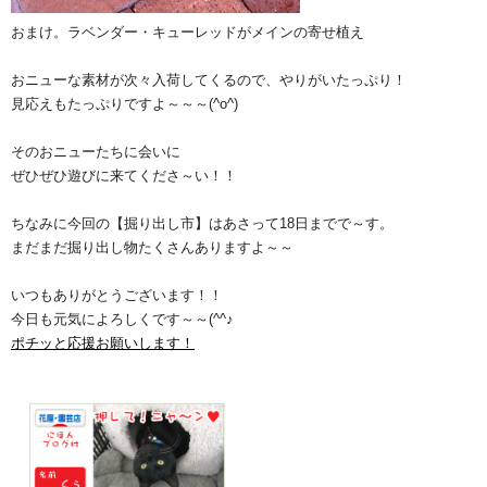
おまけ。ラベンダー・キューレッドがメインの寄せ植え
おニューな素材が次々入荷してくるので、やりがいたっぷり！
見応えもたっぷりですよ～～～(^o^)
そのおニューたちに会いに
ぜひぜひ遊びに来てくださ～い！！
ちなみに今回の【掘り出し市】はあさって18日までで～す。
まだまだ掘り出し物たくさんありますよ～～
いつもありがとうございます！！
今日も元気によろしくです～～(^^♪
ポチッと応援お願いします！