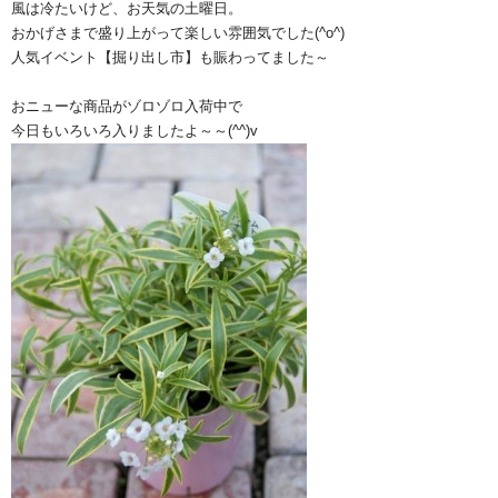
風は冷たいけど、お天気の土曜日。
おかげさまで盛り上がって楽しい雰囲気でした(^o^)
人気イベント【掘り出し市】も賑わってました～
おニューな商品がゾロゾロ入荷中で
今日もいろいろ入りましたよ～～(^^)v