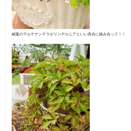
細葉のアルテナンテラがリンデルニアといい具合に絡み合って！！