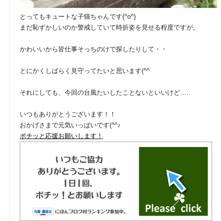
とってもキュートな子猫ちゃんです(^o^)
まだ恥ずかしいのか警戒していて時折姿を見せる程度ですが。
かわいいから皆仕事そっちのけで探したりして・・
とにかくしばらく見守ってたいと思います(^^ゞ
それにしても、今回の台風たいしたことないといいけど…..
いつもありがとうございます！！
おかげさまで元気いっぱいです(^^♪
ポチッと応援お願いします！