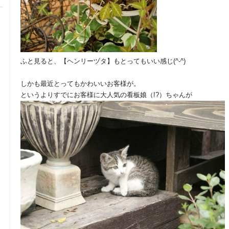
ふと見ると、【ヘンリーヅタ】もとってもいい感じ(^-^)
しかも最近とってもかわいいお客様が。
というよりすでにお客様に大人気の看板娘（!?）ちゃんが