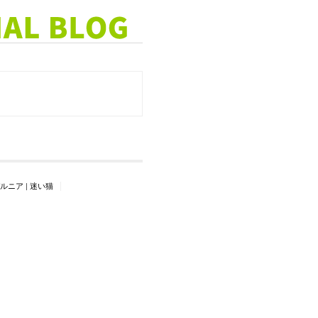
ルニア
|
迷い猫