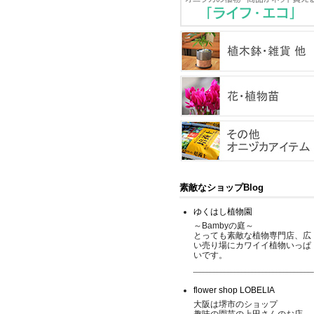
素敵なショップBlog
ゆくはし植物園
～Bambyの庭～
とっても素敵な植物専門店、広
い売り場にカワイイ植物いっぱ
いです。
flower shop LOBELIA
大阪は堺市のショップ
趣味の園芸の上田さんのお店