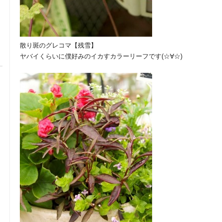
散り斑のグレコマ【残雪】
ヤバイくらいに僕好みのイカすカラーリーフです(☆∀☆)