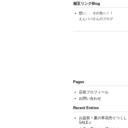
相互リンクBlog
想い、、その先へ！！
えんパパさんのブログ
Pages
店長プロフィール
お問い合わせ
Recent Entries
お盆前！夏の草花売りつくし
SALE♫