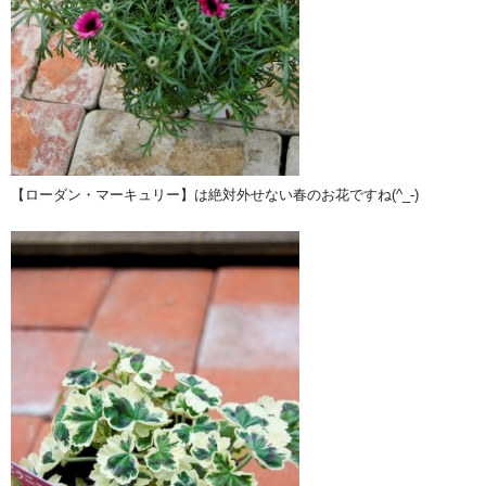
【ローダン・マーキュリー】は絶対外せない春のお花ですね(^_-)