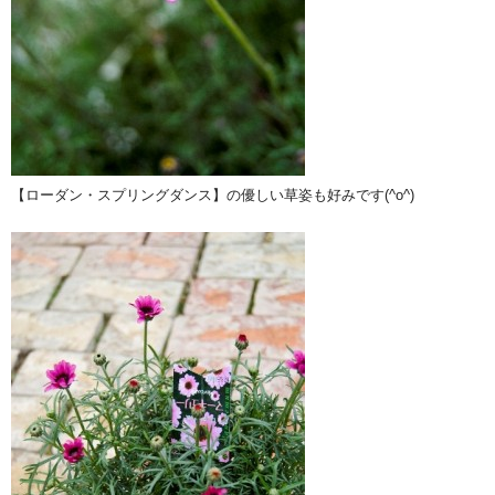
【ローダン・スプリングダンス】の優しい草姿も好みです(^o^)