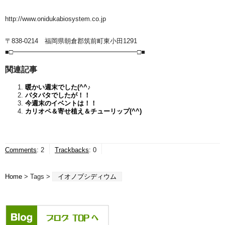
http://www.onidukabiosystem.co.jp
〒838-0214 福岡県朝倉郡筑前町東小田1291
■□━━━━━━━━━━━━━━━━━━━□■
関連記事
暖かい週末でした(^^♪
バタバタでしたが！！
今週末のイベントは！！
カリオペ＆寄せ植え＆チューリップ(^^)
Comments
:
2
Trackbacks
:
0
Home
> Tags >
イオノプシディウム