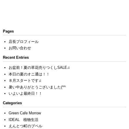
Pages
店長プロフィール
お問い合わせ
Recent Entries
お盆前！夏の草花売りつくしSALE♫
本日の夏のオニ通は！！
８月スタートです♫
暑い中ありがとうございました(^^ゞ
いよいよ最終日！！
Categories
Green Cafe Morrow
IDEAL 植物生活
えんとつ町のプペル