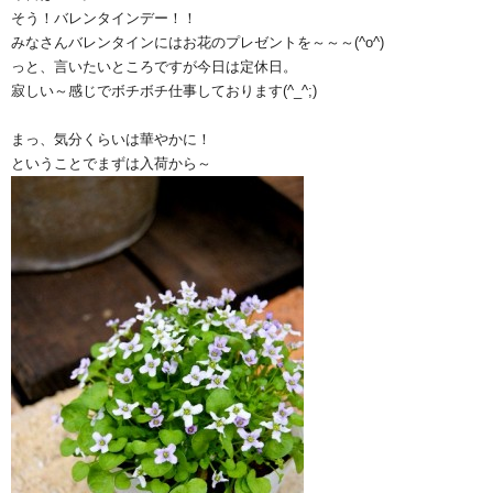
そう！バレンタインデー！！
みなさんバレンタインにはお花のプレゼントを～～～(^o^)ゞ
っと、言いたいところですが今日は定休日。
寂しい～感じでボチボチ仕事しております(^_^;)
まっ、気分くらいは華やかに！
ということでまずは入荷から～