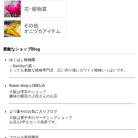
素敵なショップBlog
ゆくはし植物園
～Bambyの庭～
とっても素敵な植物専門店、広い売り場にカワイイ植物いっぱいです。
flower shop LOBELIA
大阪は堺市のショップ
趣味の園芸の上田さんのお店
よつ葉やのお気に入りブログ
大阪は豊中市のガーデニングショップ
お店もHPもセンス抜群です。
フローラ黒田園芸