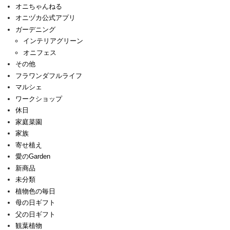
オニちゃんねる
オニヅカ公式アプリ
ガーデニング
インテリアグリーン
オニフェス
その他
フラワンダフルライフ
マルシェ
ワークショップ
休日
家庭菜園
家族
寄せ植え
愛のGarden
新商品
未分類
植物色の毎日
母の日ギフト
父の日ギフト
観葉植物