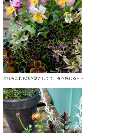
どれもこれも活き活きしてて、春を感じる～～