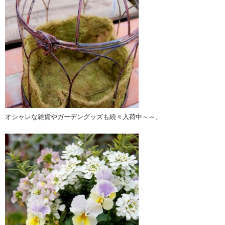
オシャレな雑貨やガーデングッズも続々入荷中～～。