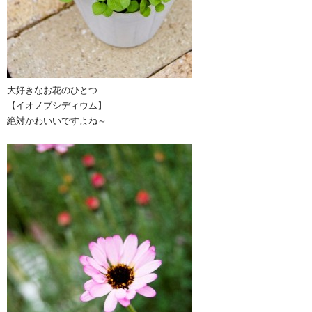
大好きなお花のひとつ
【イオノプシディウム】
絶対かわいいですよね～