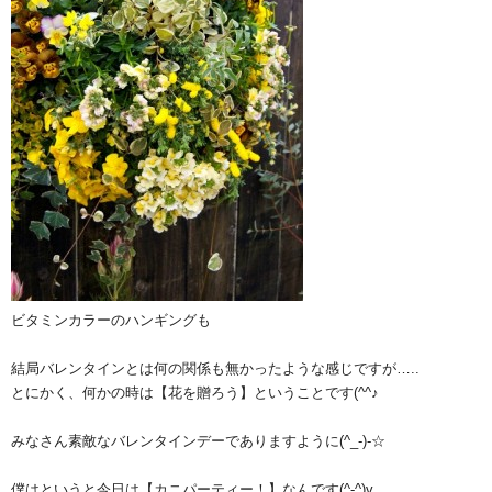
ビタミンカラーのハンギングも
結局バレンタインとは何の関係も無かったような感じですが…..
とにかく、何かの時は【花を贈ろう】ということです(^^♪
みなさん素敵なバレンタインデーでありますように(^_-)-☆
僕はというと今日は【カニパーティー！】なんです(^-^)v