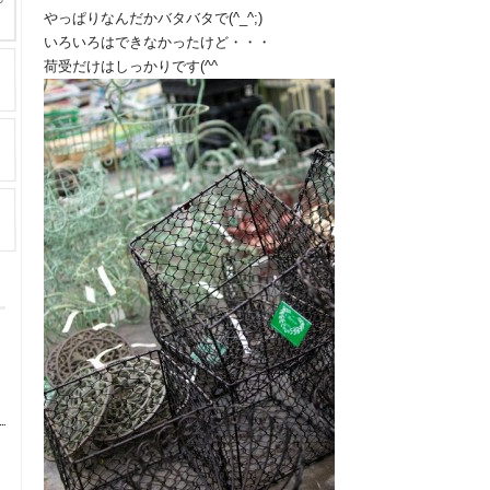
やっぱりなんだかバタバタで(^_^;)
いろいろはできなかったけど・・・
荷受だけはしっかりです(^^ゞ