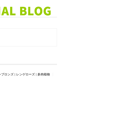
ンブロンズ
|
レンゲローズ
|
多肉植物