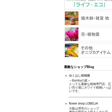
素敵なショップBlog
ゆくはし植物園
～Bambyの庭～
とっても素敵な植物専門店、広
い売り場にカワイイ植物いっぱ
いです。
flower shop LOBELIA
大阪は堺市のショップ
趣味の園芸の上田さんのお店