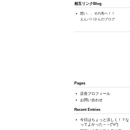
相互リンクBlog
想い、、その先へ！！
えんパパさんのブログ
Pages
店長プロフィール
お問い合わせ
Recent Entries
今日はちょっと涼しく！？な
ってよかった～～(^o^)