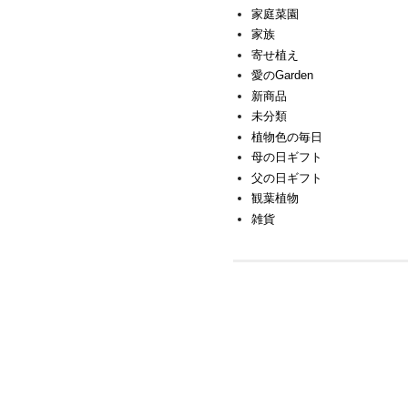
家庭菜園
家族
寄せ植え
愛のGarden
新商品
未分類
植物色の毎日
母の日ギフト
父の日ギフト
観葉植物
雑貨