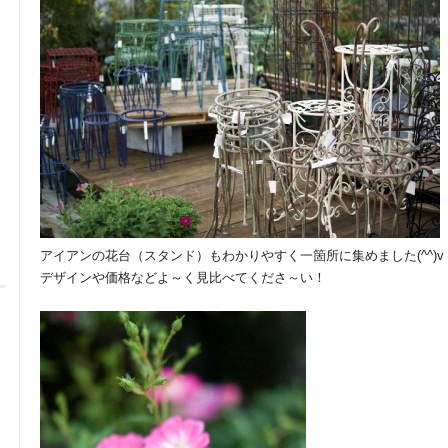
アイアンの花台（スタンド）もわかりやすく一箇所に集めました(^^)v
デザインや価格などよ～く見比べてくださ～い！