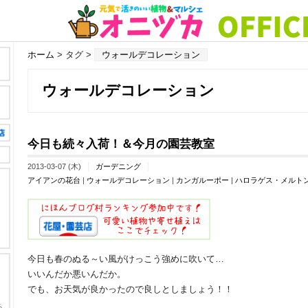
ホーム
> タグ >
ウォールデコレーション
ウォールデコレーション
今日も続々入荷！＆今月の園芸教室
2013-03-07 (木)
ガーデニング
アイアンの花台
|
ウォールデコレーション
|
カンガルーポー
|
ハロラゲス・メルト
今日も春のぬる～い風がけっこう強めに吹いて…
いいんだか悪いんだか。
でも、お天気が良かったので良しとしましょう！！