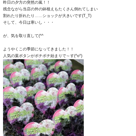
昨日の夕方の突然の嵐！！
残念ながら当店の外の鉢植えもたくさん倒れてしまい
割れたり折れたり……ショックが大きいです(T_T)
そして、今日は寒いし・・・
が、気を取り直して(^^ゞ
ようやくこの季節になってきました！！
人気の葉ボタンがボチボチ始まりで～す(^o^)