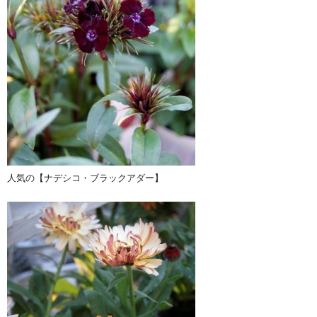
人気の【ナデシコ・ブラックアダー】