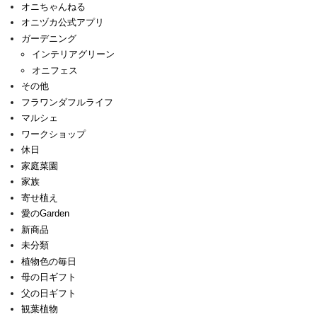
オニちゃんねる
オニヅカ公式アプリ
ガーデニング
インテリアグリーン
オニフェス
その他
フラワンダフルライフ
マルシェ
ワークショップ
休日
家庭菜園
家族
寄せ植え
愛のGarden
新商品
未分類
植物色の毎日
母の日ギフト
父の日ギフト
観葉植物