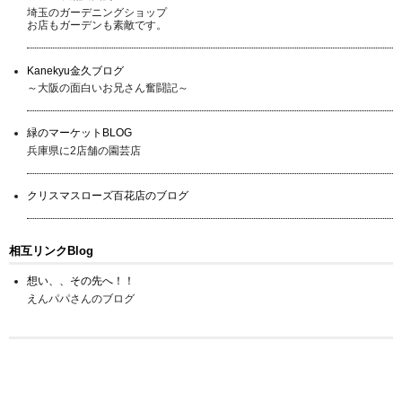
埼玉のガーデニングショップ
お店もガーデンも素敵です。
Kanekyu金久ブログ
～大阪の面白いお兄さん奮闘記～
緑のマーケットBLOG
兵庫県に2店舗の園芸店
クリスマスローズ百花店のブログ
相互リンクBlog
想い、、その先へ！！
えんパパさんのブログ