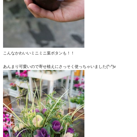
こんなかわいいミニミニ葉ボタンも！！
あんまり可愛いので寄せ植えにさっそく使っちゃいました(^-^)v