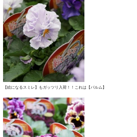
【絵になるスミレ】もガッツリ入荷！！これは【パルム】