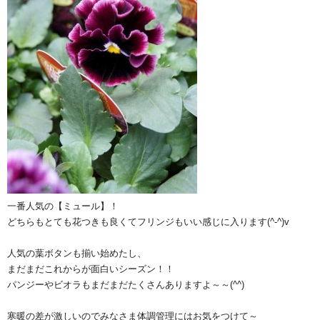
一番人気の【ミュール】！
どちらもとても花つきも良くてフリンジもいい感じに入ります(^-^)v
人気の葉ボタンも揃い始めたし、
まだまだこれからが面白いシーズン！！
パンジーやビオラもまだまだたくさんありますよ～～(^^)
寒暖の差が激しいのでみなさま体調管理にはお気をつけて～