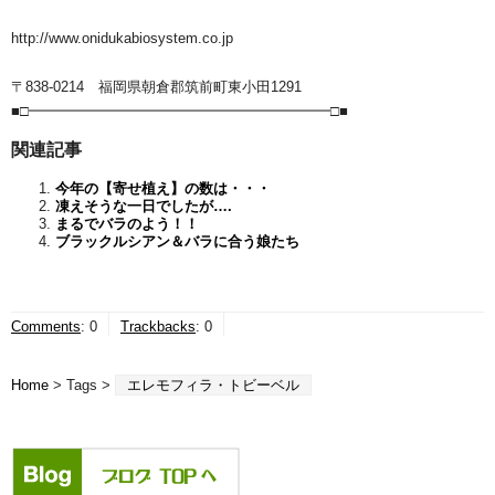
http://www.onidukabiosystem.co.jp
〒838-0214 福岡県朝倉郡筑前町東小田1291
■□━━━━━━━━━━━━━━━━━━━━━□■
関連記事
今年の【寄せ植え】の数は・・・
凍えそうな一日でしたが….
まるでバラのよう！！
ブラックルシアン＆バラに合う娘たち
Comments
:
0
Trackbacks
:
0
Home
> Tags >
エレモフィラ・トビーベル