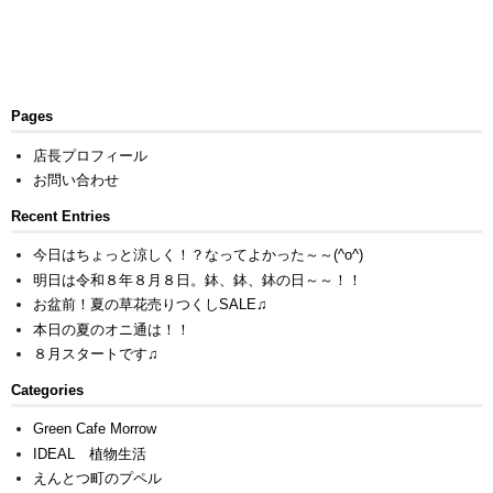
Pages
店長プロフィール
お問い合わせ
Recent Entries
今日はちょっと涼しく！？なってよかった～～(^o^)
明日は令和８年８月８日。鉢、鉢、鉢の日～～！！
お盆前！夏の草花売りつくしSALE♫
本日の夏のオニ通は！！
８月スタートです♫
Categories
Green Cafe Morrow
IDEAL 植物生活
えんとつ町のプペル