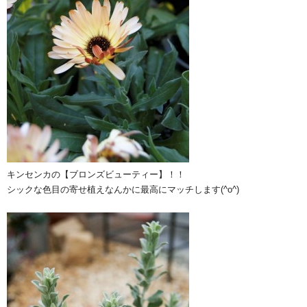
キンセンカの【ブロンズビューティー】！！
シックな色目の寄せ植えなんかに最高にマッチします(^o^)ゞ