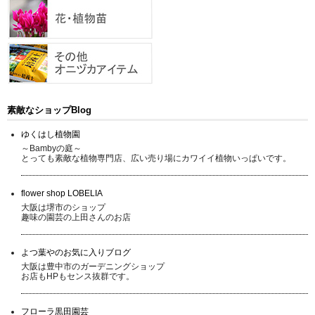
素敵なショップBlog
ゆくはし植物園
～Bambyの庭～
とっても素敵な植物専門店、広い売り場にカワイイ植物いっぱいです。
flower shop LOBELIA
大阪は堺市のショップ
趣味の園芸の上田さんのお店
よつ葉やのお気に入りブログ
大阪は豊中市のガーデニングショップ
お店もHPもセンス抜群です。
フローラ黒田園芸