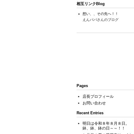
相互リンクBlog
想い、、その先へ！！
えんパパさんのブログ
Pages
店長プロフィール
お問い合わせ
Recent Entries
明日は令和８年８月８日。
鉢、鉢、鉢の日～～！！