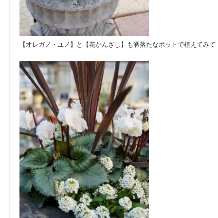
【オレガノ・ユノ】と【花かんざし】も洒落たなポットで植えてみて