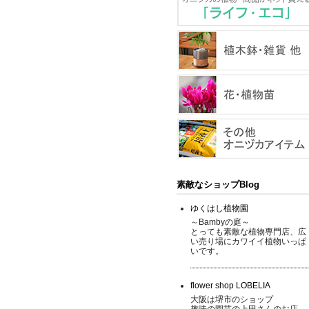
素敵なショップBlog
ゆくはし植物園
～Bambyの庭～
とっても素敵な植物専門店、広
い売り場にカワイイ植物いっぱ
いです。
flower shop LOBELIA
大阪は堺市のショップ
趣味の園芸の上田さんのお店