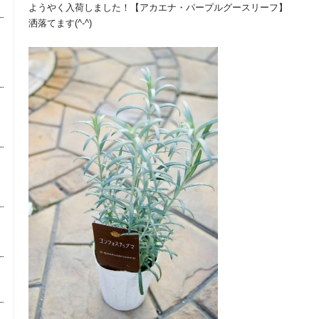
ようやく入荷しました！【アカエナ・パープルグースリーフ】
洒落てます(^-^)