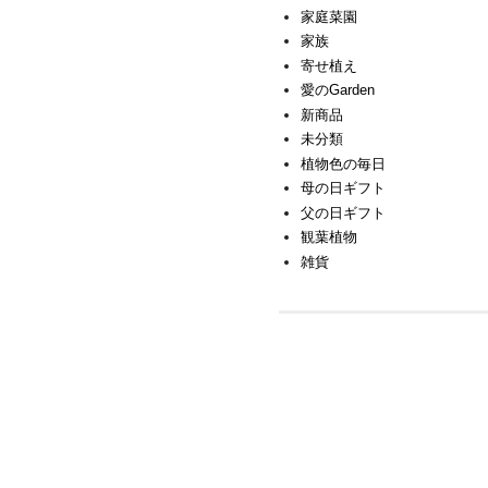
家庭菜園
家族
寄せ植え
愛のGarden
新商品
未分類
植物色の毎日
母の日ギフト
父の日ギフト
観葉植物
雑貨