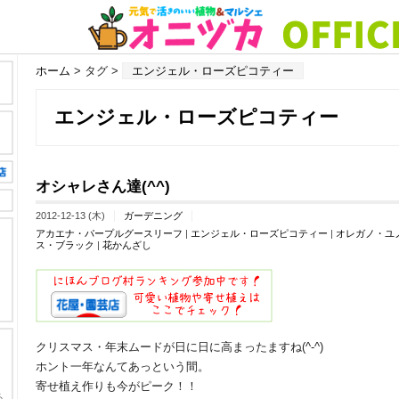
ホーム
> タグ >
エンジェル・ローズピコティー
エンジェル・ローズピコティー
オシャレさん達(^^)
2012-12-13 (木)
ガーデニング
アカエナ・パープルグースリーフ
|
エンジェル・ローズピコティー
|
オレガノ・ユ
ス・ブラック
|
花かんざし
クリスマス・年末ムードが日に日に高まったますね(^-^)
ホント一年なんてあっという間。
寄せ植え作りも今がピーク！！