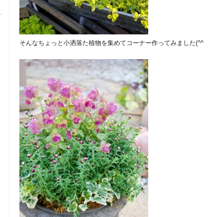
そんなちょっと小洒落た植物を集めてコーナー作ってみました(^^ゞ