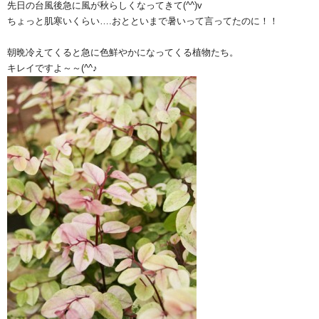
先日の台風後急に風が秋らしくなってきて(^^)v
ちょっと肌寒いくらい….おとといまで暑いって言ってたのに！！
朝晩冷えてくると急に色鮮やかになってくる植物たち。
キレイですよ～～(^^♪