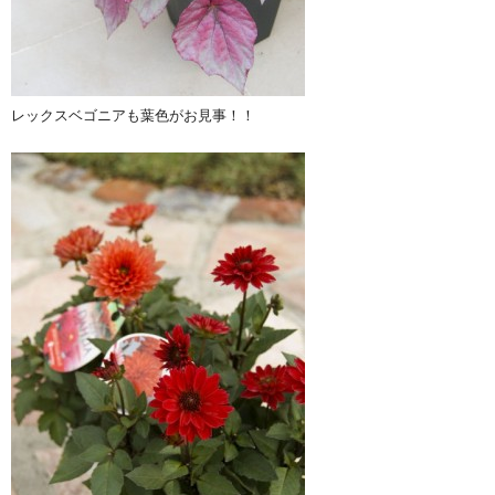
レックスベゴニアも葉色がお見事！！