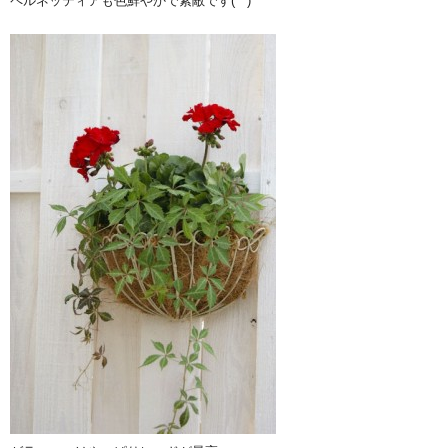
ペルネッティアも色鮮やかで素敵です(^^)