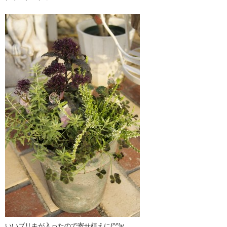
いいブリキが入ったので寄せ植えに(^^)v