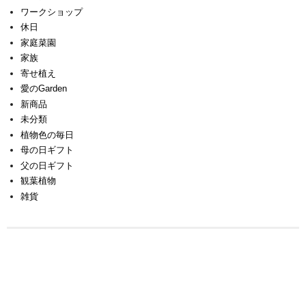
ワークショップ
休日
家庭菜園
家族
寄せ植え
愛のGarden
新商品
未分類
植物色の毎日
母の日ギフト
父の日ギフト
観葉植物
雑貨