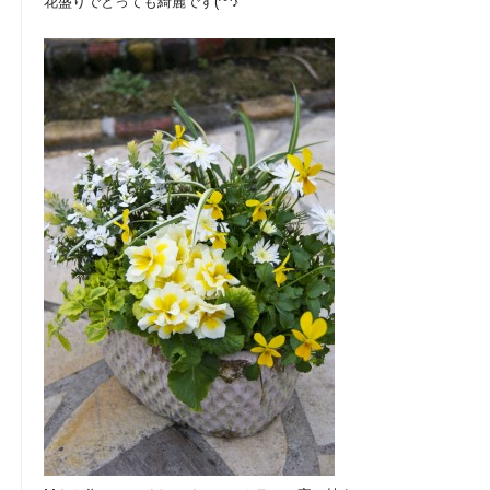
花盛りでとっても綺麗です(^^♪