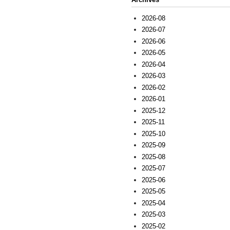
2026-08
2026-07
2026-06
2026-05
2026-04
2026-03
2026-02
2026-01
2025-12
2025-11
2025-10
2025-09
2025-08
2025-07
2025-06
2025-05
2025-04
2025-03
2025-02