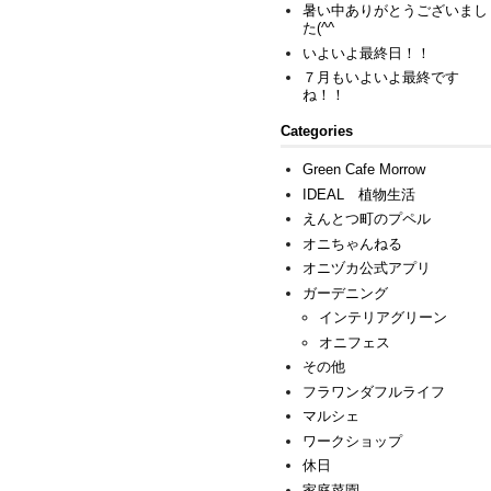
暑い中ありがとうございまし
た(^^ゞ
いよいよ最終日！！
７月もいよいよ最終です
ね！！
Categories
Green Cafe Morrow
IDEAL 植物生活
えんとつ町のプペル
オニちゃんねる
オニヅカ公式アプリ
ガーデニング
インテリアグリーン
オニフェス
その他
フラワンダフルライフ
マルシェ
ワークショップ
休日
家庭菜園