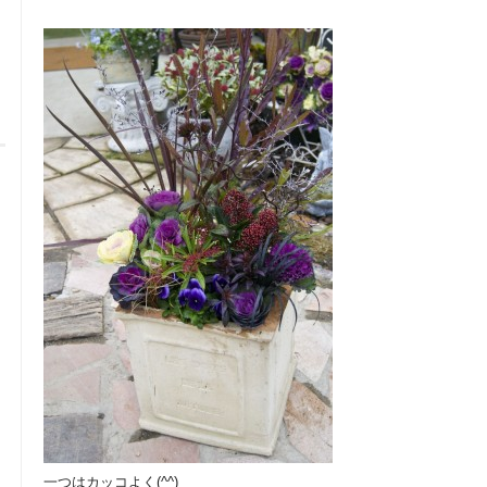
一つはカッコよく(^^)