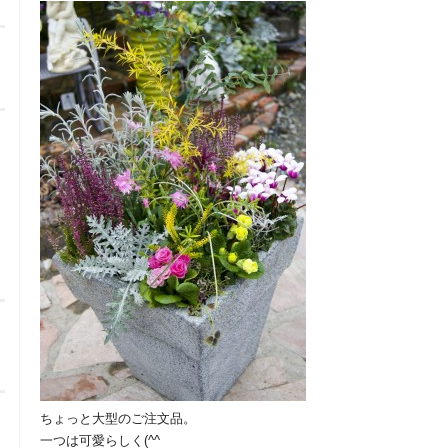
ちょっと大型のご注文品。
一つは可愛らしく(^^ゞ