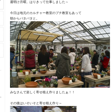
週明け月曜。はりきって仕事しました～
今日は地元のカルチャー教室のプチ教室もあって
朝からバタバタと。
みなさんで楽しく寄せ植え作りましたぁ！！
その後はいそいそと寄せ植え作り～