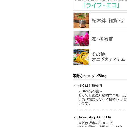
素敵なショップBlog
ゆくはし植物園
～Bambyの庭～
とっても素敵な植物専門店、広
い売り場にカワイイ植物いっぱ
いです。
flower shop LOBELIA
大阪は堺市のショップ
趣味の園芸の上田さんのお店