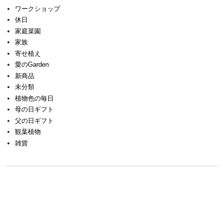
ワークショップ
休日
家庭菜園
家族
寄せ植え
愛のGarden
新商品
未分類
植物色の毎日
母の日ギフト
父の日ギフト
観葉植物
雑貨