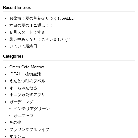
Recent Entries
お盆前！夏の草花売りつくしSALE♫
本日の夏のオニ通は！！
８月スタートです♫
暑い中ありがとうございました(^^ゞ
いよいよ最終日！！
Categories
Green Cafe Morrow
IDEAL 植物生活
えんとつ町のプペル
オニちゃんねる
オニヅカ公式アプリ
ガーデニング
インテリアグリーン
オニフェス
その他
フラワンダフルライフ
マルシェ