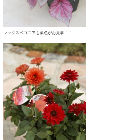
レックスベゴニアも葉色がお見事！！