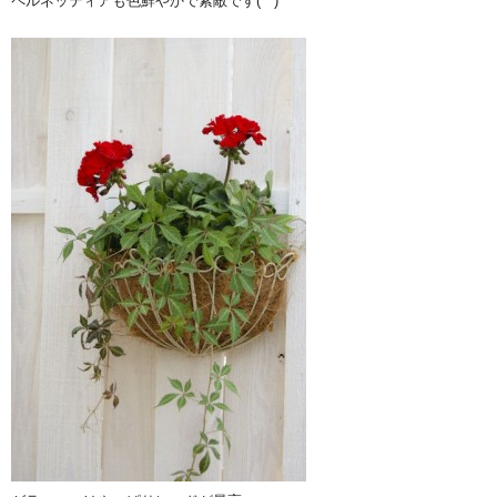
ペルネッティアも色鮮やかで素敵です(^^)