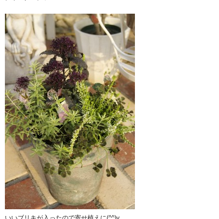
いいブリキが入ったので寄せ植えに(^^)v