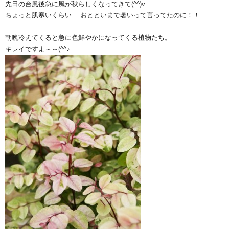
先日の台風後急に風が秋らしくなってきて(^^)v
ちょっと肌寒いくらい….おとといまで暑いって言ってたのに！！
朝晩冷えてくると急に色鮮やかになってくる植物たち。
キレイですよ～～(^^♪