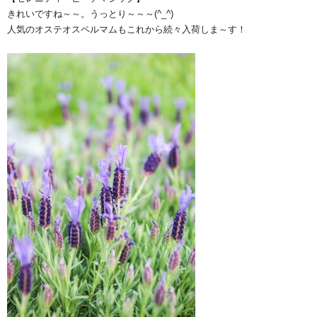
きれいですね～～。うっとり～～～(^_^)
人気のオステオスペルマムもこれから続々入荷しま～す！