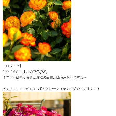
【ロシータ】
どうですか！！この花色(^O^)
ミニバラは今からまた厳選の品種が随時入荷しますよ～
さてさて、ここからは今月のパワーアイテムを紹介しますよ！！