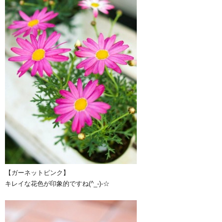
【ガーネットピンク】
キレイな花色が印象的ですね(^_-)-☆