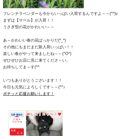
フレンチラベンダーも今からいっぱい入荷するんですよ～～(^^)v
まずは【マール】が入荷！！
うさぎ型の花がかわいい～～
あ～かわいい春の花ばっかりだ(*_*)
その他にもまだまだ新入荷いっぱい！！
楽しい春がやって来ましたね～～(^O^)
ぜひぜひお店に見に来てくださ～い。
お待ちしてま～す(^^ゞ
いつもありがとうございます！！
今日も元気によろしくです～～(^^♪
ポチッと応援お願いします！