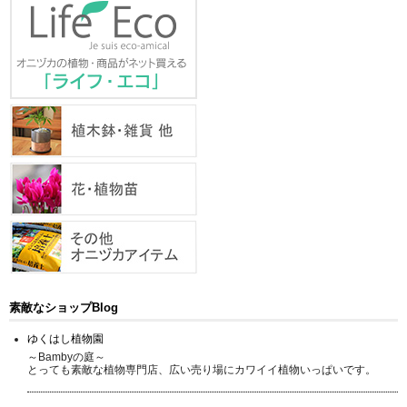
素敵なショップBlog
ゆくはし植物園
～Bambyの庭～
とっても素敵な植物専門店、広い売り場にカワイイ植物いっぱいです。