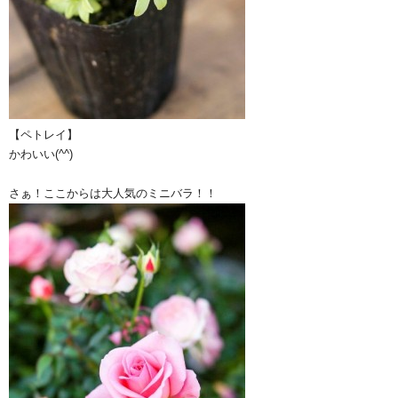
【ペトレイ】
かわいい(^^)
さぁ！ここからは大人気のミニバラ！！