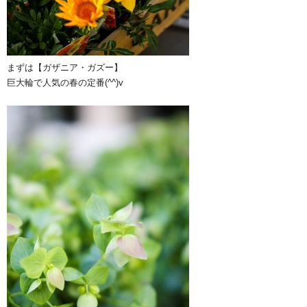
まずは【ガザニア・ガズー】
巨大輪で人気の春の定番(^^)v