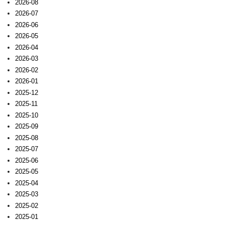
2026-08
2026-07
2026-06
2026-05
2026-04
2026-03
2026-02
2026-01
2025-12
2025-11
2025-10
2025-09
2025-08
2025-07
2025-06
2025-05
2025-04
2025-03
2025-02
2025-01