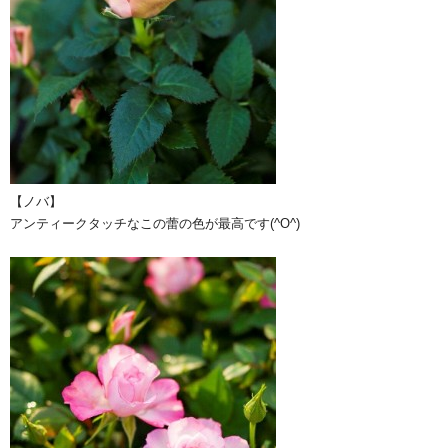
【ノバ】
アンティークタッチなこの蕾の色が最高です(^O^)