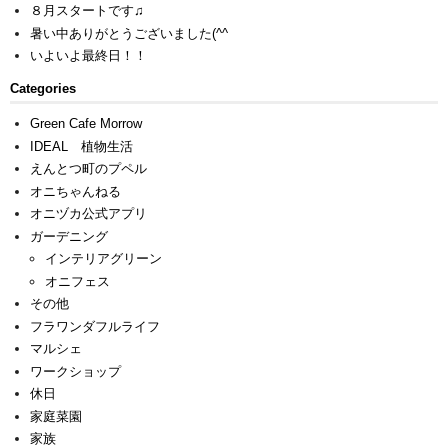
８月スタートです♫
暑い中ありがとうございました(^^ゞ
いよいよ最終日！！
Categories
Green Cafe Morrow
IDEAL 植物生活
えんとつ町のプペル
オニちゃんねる
オニヅカ公式アプリ
ガーデニング
インテリアグリーン
オニフェス
その他
フラワンダフルライフ
マルシェ
ワークショップ
休日
家庭菜園
家族