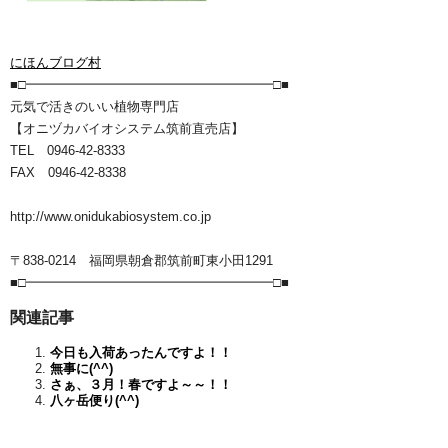
にほんブログ村
■□━━━━━━━━━━━━━━━━━━━□■
元気で活きのいい植物専門店
【オニヅカバイオシステム筑前直売店】
TEL 0946-42-8333
FAX 0946-42-8338
http://www.onidukabiosystem.co.jp
〒838-0214 福岡県朝倉郡筑前町東小田1291
■□━━━━━━━━━━━━━━━━━━━□■
関連記事
今日も入荷あったんですよ！！
無事に(^^)
さぁ、３月！春ですよ～～！！
八ヶ岳便り(^^)