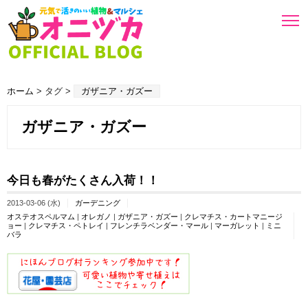
ホーム
> タグ >
ガザニア・ガズー
ガザニア・ガズー
今日も春がたくさん入荷！！
2013-03-06 (水)
ガーデニング
オステオスペルマム
|
オレガノ
|
ガザニア・ガズー
|
クレマチス・カートマニージ
ョー
|
クレマチス・ペトレイ
|
フレンチラベンダー・マール
|
マーガレット
|
ミニ
バラ