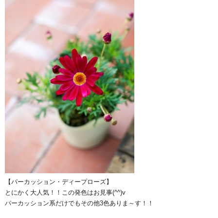
【パーカッション・ディープローズ】
とにかく大人気！！この発色はお見事(^^)v
パーカッション系だけでもその他3色ありま～す！！