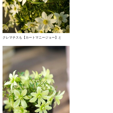
クレマチスも【カートマニージョー】と