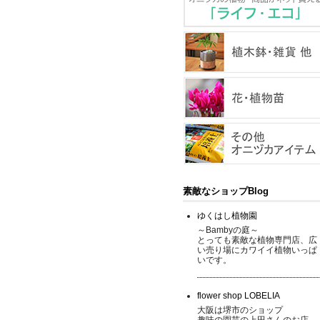
素敵なショップBlog
ゆくはし植物園
～Bambyの庭～
とっても素敵な植物専門店、広
い売り場にカワイイ植物いっぱ
いです。
flower shop LOBELIA
大阪は堺市のショップ
趣味の園芸の上田さんのお店