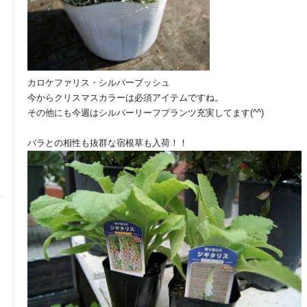
カロケファリス・シルバーブッシュ
今からクリスマスカラーは必須アイテムですね。
その他にも今週はシルバーリーフプランツ充実してます(^^)
バラとの相性も抜群な宿根草も入荷！！