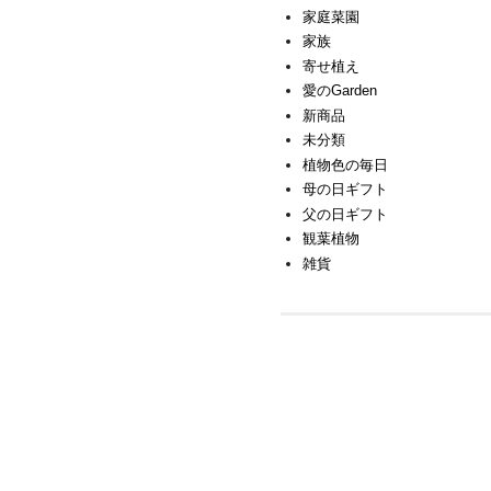
家庭菜園
家族
寄せ植え
愛のGarden
新商品
未分類
植物色の毎日
母の日ギフト
父の日ギフト
観葉植物
雑貨