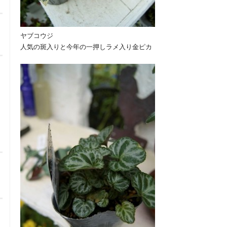
ヤブコウジ
人気の斑入りと今年の一押しラメ入り金ピカ