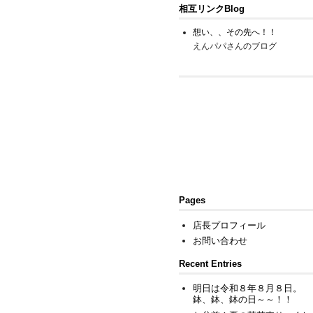
相互リンクBlog
想い、、その先へ！！
えんパパさんのブログ
Pages
店長プロフィール
お問い合わせ
Recent Entries
明日は令和８年８月８日。
鉢、鉢、鉢の日～～！！