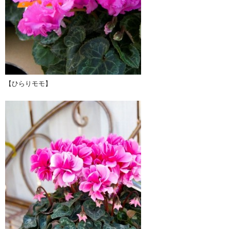
【ひらりモモ】