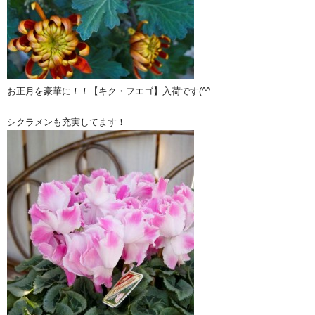
お正月を豪華に！！【キク・フエゴ】入荷です(^^ゞ
シクラメンも充実してます！