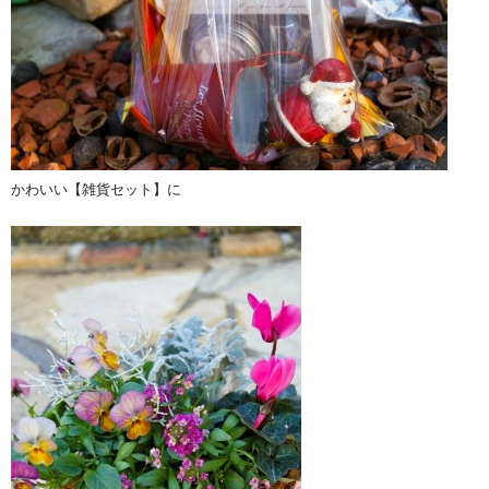
かわいい【雑貨セット】に