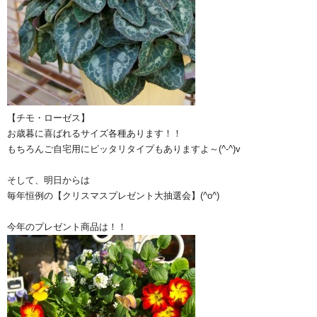
【チモ・ローゼス】
お歳暮に喜ばれるサイズ各種あります！！
もちろんご自宅用にピッタリタイプもありますよ～(^-^)v
そして、明日からは
毎年恒例の【クリスマスプレゼント大抽選会】(^o^)
今年のプレゼント商品は！！