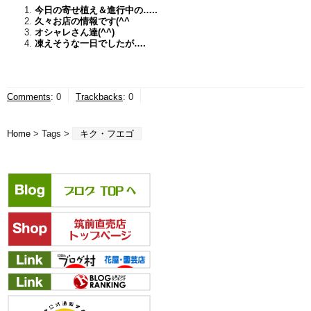
今日の寄せ植え＆進行中の…..
久々お店の情報です(^^ゞ
オシャレさん達(^^)
凍えそうな一日でしたが….
Comments
:
0
Trackbacks
:
0
Home
> Tags >
キク・フエゴ