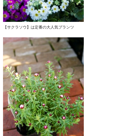
【サクラソウ】は定番の大人気プランツ