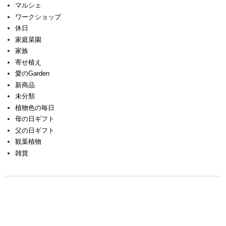
マルシェ
ワークショップ
休日
家庭菜園
家族
寄せ植え
愛のGarden
新商品
未分類
植物色の毎日
母の日ギフト
父の日ギフト
観葉植物
雑貨