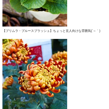
【プリムラ・ブルースプラッシュ】ちょっと玄人向けな雰囲気(´～｀)