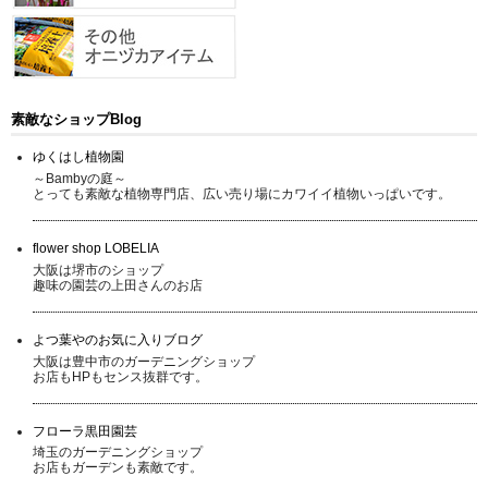
素敵なショップBlog
ゆくはし植物園
～Bambyの庭～
とっても素敵な植物専門店、広い売り場にカワイイ植物いっぱいです。
flower shop LOBELIA
大阪は堺市のショップ
趣味の園芸の上田さんのお店
よつ葉やのお気に入りブログ
大阪は豊中市のガーデニングショップ
お店もHPもセンス抜群です。
フローラ黒田園芸
埼玉のガーデニングショップ
お店もガーデンも素敵です。