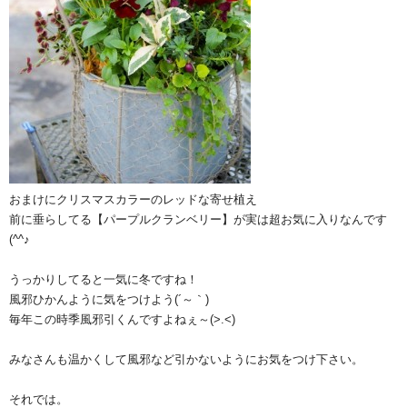
おまけにクリスマスカラーのレッドな寄せ植え
前に垂らしてる【パープルクランベリー】が実は超お気に入りなんです
(^^♪
うっかりしてると一気に冬ですね！
風邪ひかんように気をつけよう(´～｀)
毎年この時季風邪引くんですよねぇ～(>.<)
みなさんも温かくして風邪など引かないようにお気をつけ下さい。
それでは。