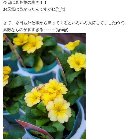
今日は真冬並の寒さ！！
お天気は良かったんですがね(^_^;)
さて、今日も外仕事から帰ってくるといろいろ入荷してました(^o^)
素敵なものが多すぎる～～～(@o@)