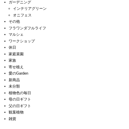
ガーデニング
インテリアグリーン
オニフェス
その他
フラワンダフルライフ
マルシェ
ワークショップ
休日
家庭菜園
家族
寄せ植え
愛のGarden
新商品
未分類
植物色の毎日
母の日ギフト
父の日ギフト
観葉植物
雑貨