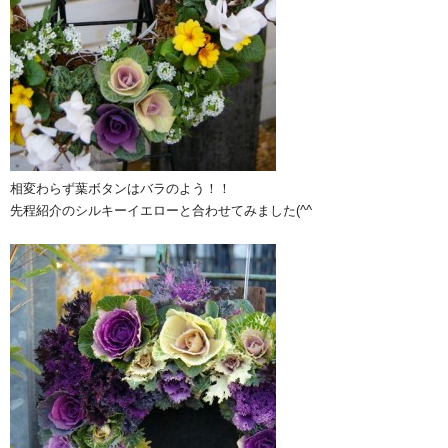
相変わらず葉ボタンはバラのよう！！
先程紹介のシルキーイエローと合わせてみました(^^ゞ