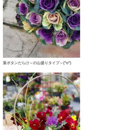
葉ボタンだらけ～の山盛りタイプ～(^o^)