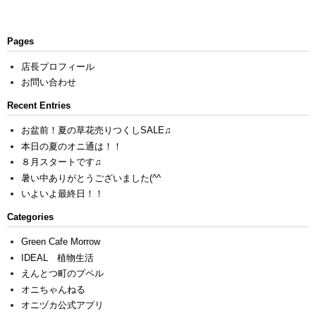
Pages
店長プロフィール
お問い合わせ
Recent Entries
お盆前！夏の草花売りつくしSALE♫
本日の夏のオニ通は！！
８月スタートです♫
暑い中ありがとうございました(^^ゞ
いよいよ最終日！！
Categories
Green Cafe Morrow
IDEAL 植物生活
えんとつ町のプペル
オニちゃんねる
オニヅカ公式アプリ