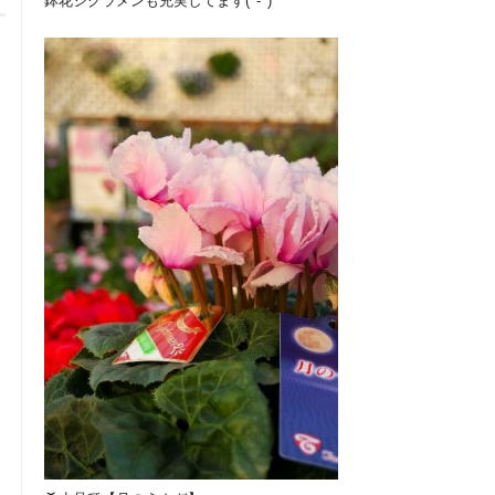
鉢花シクラメンも充実してます(^-^)