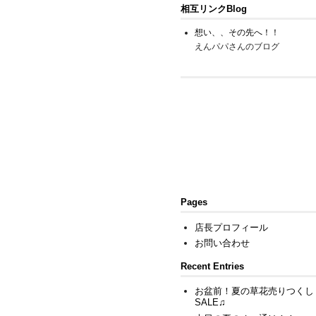
相互リンクBlog
想い、、その先へ！！
えんパパさんのブログ
Pages
店長プロフィール
お問い合わせ
Recent Entries
お盆前！夏の草花売りつくし
SALE♫