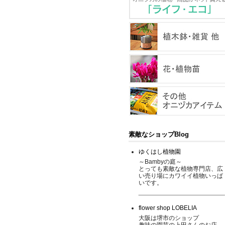
素敵なショップBlog
ゆくはし植物園
～Bambyの庭～
とっても素敵な植物専門店、広
い売り場にカワイイ植物いっぱ
いです。
flower shop LOBELIA
大阪は堺市のショップ
趣味の園芸の上田さんのお店