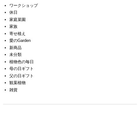
ワークショップ
休日
家庭菜園
家族
寄せ植え
愛のGarden
新商品
未分類
植物色の毎日
母の日ギフト
父の日ギフト
観葉植物
雑貨