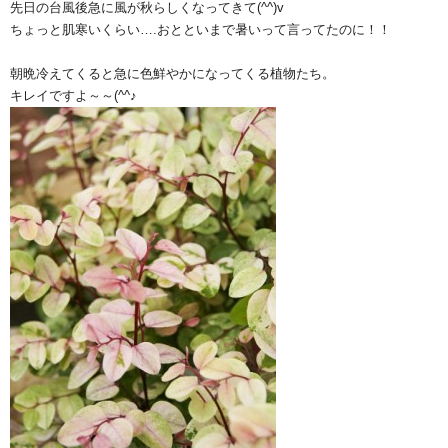
先日の台風後急に風が秋らしくなってきて(^^)v
ちょっと肌寒いくらい….おとといまで暑いって言ってたのに！！
朝晩冷えてくると急に色鮮やかになってくる植物たち。
キレイですよ～～(^^♪