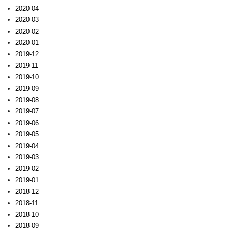
2020-04
2020-03
2020-02
2020-01
2019-12
2019-11
2019-10
2019-09
2019-08
2019-07
2019-06
2019-05
2019-04
2019-03
2019-02
2019-01
2018-12
2018-11
2018-10
2018-09