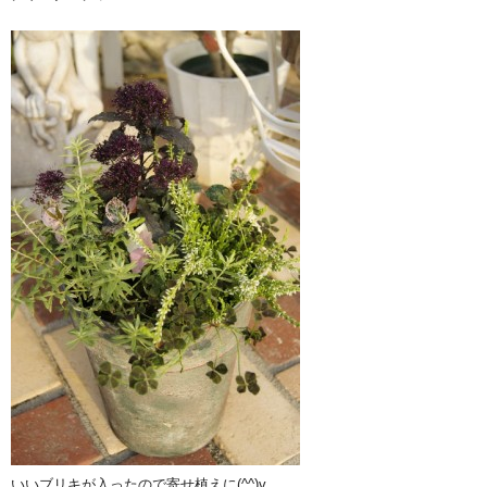
いいブリキが入ったので寄せ植えに(^^)v