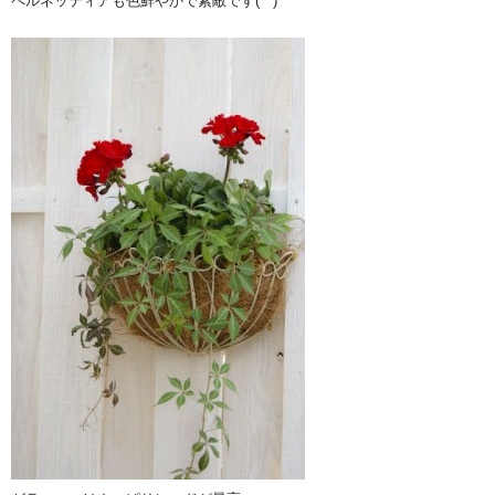
ペルネッティアも色鮮やかで素敵です(^^)