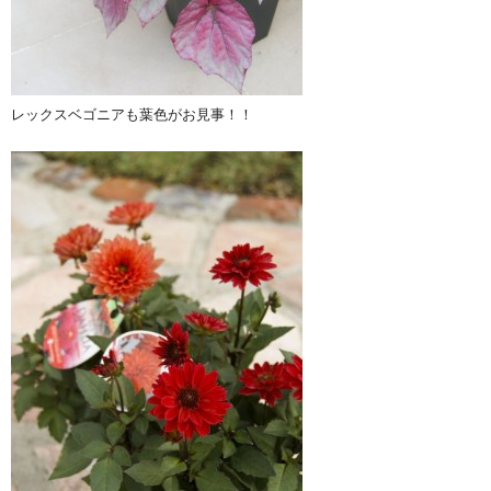
レックスベゴニアも葉色がお見事！！