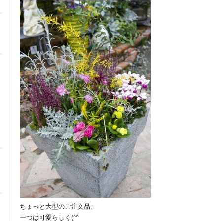
ちょっと大型のご注文品。
一つは可愛らしく(^^ゞ