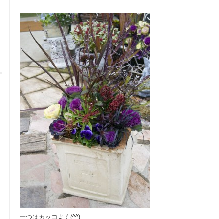
一つはカッコよく(^^)