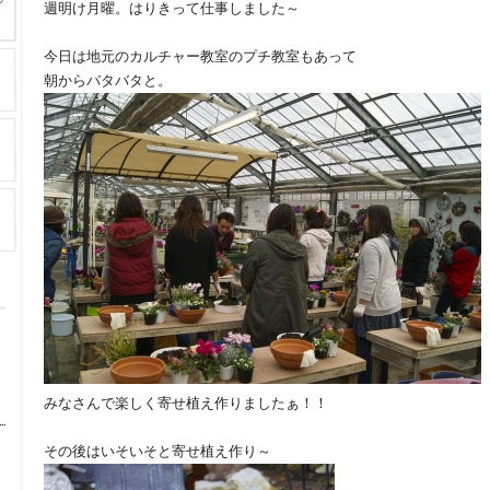
週明け月曜。はりきって仕事しました～
今日は地元のカルチャー教室のプチ教室もあって
朝からバタバタと。
みなさんで楽しく寄せ植え作りましたぁ！！
その後はいそいそと寄せ植え作り～