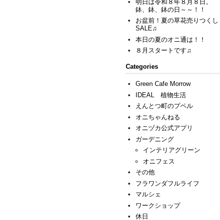
明日は令和８年８月８日。
鉢、鉢、鉢の日～～！！
お盆前！夏の草花売りつくし
SALE♫
本日の夏のオニ通は！！
８月スタートです♫
Categories
Green Cafe Morrow
IDEAL 植物生活
えんとつ町のプペル
オニちゃんねる
オニヅカ公式アプリ
ガーデニング
インテリアグリーン
オニフェス
その他
フラワンダフルライフ
マルシェ
ワークショップ
休日