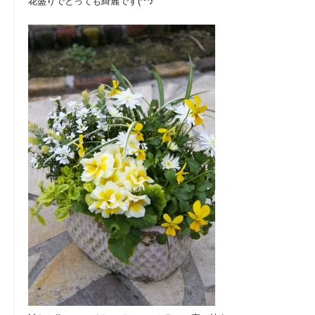
花盛りでとっても綺麗です(^^♪